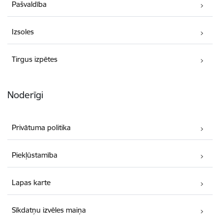
Pašvaldība
Izsoles
Tirgus izpētes
Noderīgi
Privātuma politika
Piekļūstamība
Lapas karte
Sīkdatņu izvēles maiņa