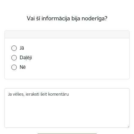
Vai šī informācija bija noderīga?
Vai šī informācija bija noderīga?
Jā
Daļēji
Nē
Ja vēlies, ieraksti šeit komentāru