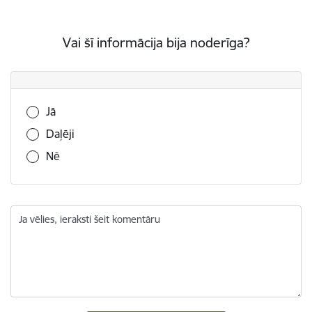
Vai šī informācija bija noderīga?
Vai šī informācija bija noderīga?
Jā
Daļēji
Nē
Ja vēlies, ieraksti šeit komentāru