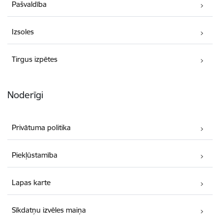
Pašvaldība
Izsoles
Tirgus izpētes
Noderīgi
Privātuma politika
Piekļūstamība
Lapas karte
Sīkdatņu izvēles maiņa