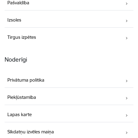
Pašvaldība
Izsoles
Tirgus izpētes
Noderīgi
Privātuma politika
Piekļūstamība
Lapas karte
Sīkdatņu izvēles maiņa