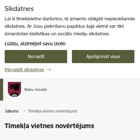
Pāriet uz lapas saturu
Sīkdatnes
Spied
lai meklētu
Enter
Lai šī tīmekļvietne darbotos, tā izmanto obligāti nepieciešamās
sīkdatnes. Ar Jūsu piekrišanu papildus šajā vietnē var tikt
izmantotas statistikas un sociālo mediju sīkdatnes.
Lūdzu, atzīmējiet savu izvēli:
Noraidīt
Apstiprināt visas
Pārvaldīt sīkdatnes
Sākums
Tīmekļa vietnes novērtējums
Tīmekļa vietnes novērtējums