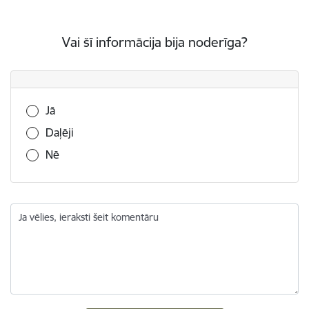
Vai šī informācija bija noderīga?
Vai šī informācija bija noderīga?
Jā
Daļēji
Nē
Ja vēlies, ieraksti šeit komentāru