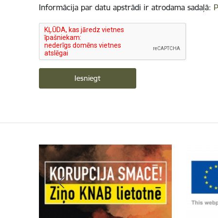
Informācija par datu apstrādi ir atrodama sadaļā:
P