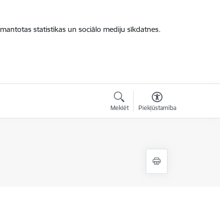
zmantotas statistikas un sociālo mediju sīkdatnes.
Meklēt
Piekļūstamība