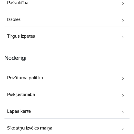
Pašvaldība
Izsoles
Tirgus izpētes
Noderīgi
Privātuma politika
Piekļūstamība
Lapas karte
Sīkdatņu izvēles maiņa