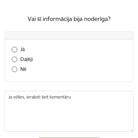
Vai šī informācija bija noderīga?
Vai šī informācija bija noderīga?
Jā
Daļēji
Nē
Ja vēlies, ieraksti šeit komentāru