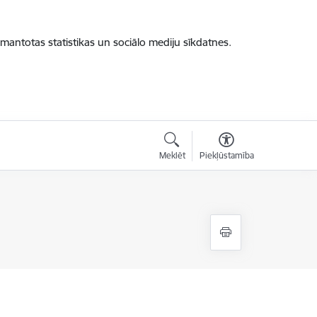
zmantotas statistikas un sociālo mediju sīkdatnes.
Meklēt
Piekļūstamība