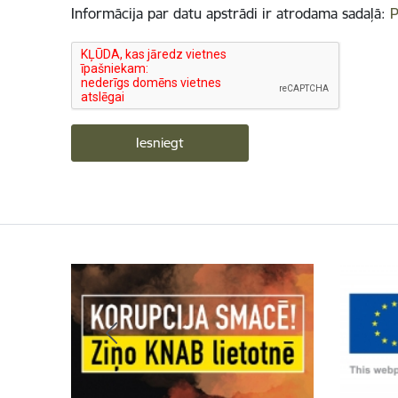
Informācija par datu apstrādi ir atrodama sadaļā:
P