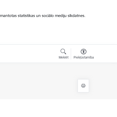
zmantotas statistikas un sociālo mediju sīkdatnes.
Meklēt
Piekļūstamība