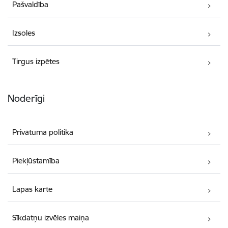
Pašvaldība
Izsoles
Tirgus izpētes
Noderīgi
Privātuma politika
Piekļūstamība
Lapas karte
Sīkdatņu izvēles maiņa