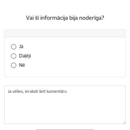
Vai šī informācija bija noderīga?
Vai šī informācija bija noderīga?
Jā
Daļēji
Nē
Ja vēlies, ieraksti šeit komentāru