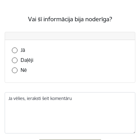
Vai šī informācija bija noderīga?
Vai šī informācija bija noderīga?
Jā
Daļēji
Nē
Ja vēlies, ieraksti šeit komentāru