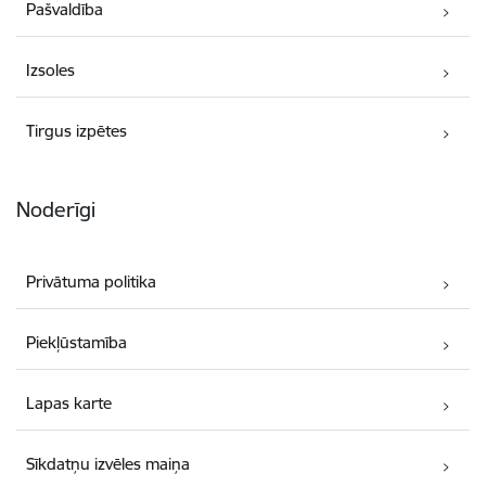
Pašvaldība
Izsoles
Tirgus izpētes
Noderīgi
Privātuma politika
Piekļūstamība
Lapas karte
Sīkdatņu izvēles maiņa