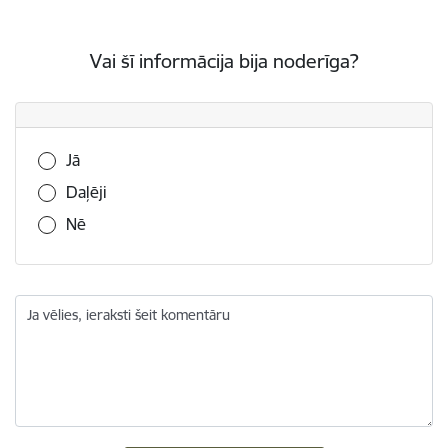
Vai šī informācija bija noderīga?
Vai šī informācija bija noderīga?
Jā
Daļēji
Nē
Ja vēlies, ieraksti šeit komentāru