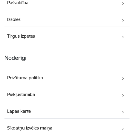
Pašvaldība
Izsoles
Tirgus izpētes
Noderīgi
Privātuma politika
Piekļūstamība
Lapas karte
Sīkdatņu izvēles maiņa