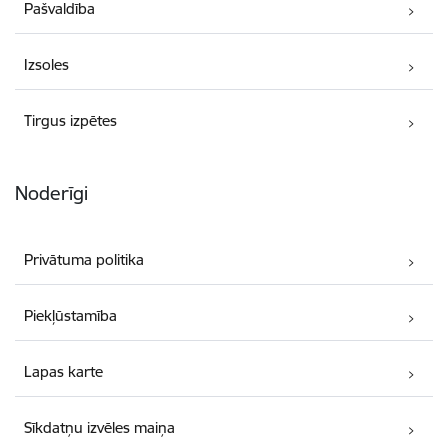
Pašvaldība
Izsoles
Tirgus izpētes
Noderīgi
Privātuma politika
Piekļūstamība
Lapas karte
Sīkdatņu izvēles maiņa