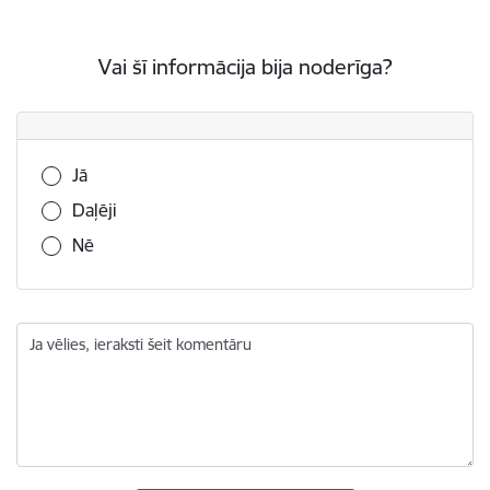
Vai šī informācija bija noderīga?
Vai šī informācija bija noderīga?
Jā
Daļēji
Nē
Ja vēlies, ieraksti šeit komentāru