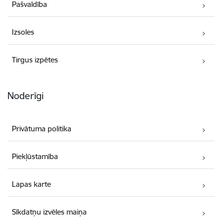
Pašvaldība
Izsoles
Tirgus izpētes
Noderīgi
Privātuma politika
Piekļūstamība
Lapas karte
Sīkdatņu izvēles maiņa