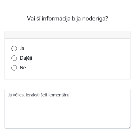
Vai šī informācija bija noderīga?
Vai šī informācija bija noderīga?
Jā
Daļēji
Nē
Ja vēlies, ieraksti šeit komentāru