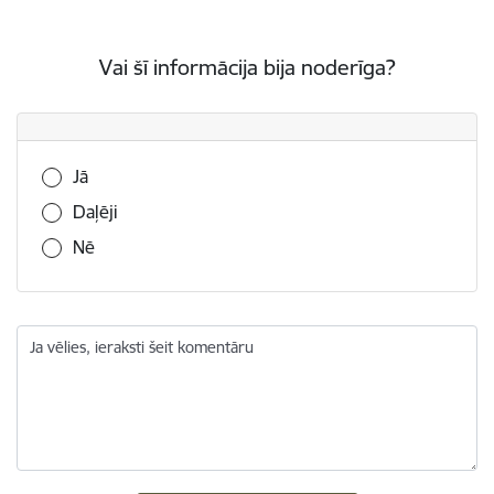
Vai šī informācija bija noderīga?
Vai šī informācija bija noderīga?
Jā
Daļēji
Nē
Ja vēlies, ieraksti šeit komentāru