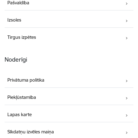
Pašvaldība
Izsoles
Tirgus izpētes
Noderīgi
Privātuma politika
Piekļūstamība
Lapas karte
Sīkdatņu izvēles maiņa