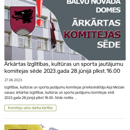
Ārkārtas Izglītības, kultūras un sporta jautājumu
komitejas sēde 2023.gada 28.jūnijā plkst.16.00
27.06.2023.
Izglītības, kultūras un sporta jautājumu komitejas priekšsēdētāja Aija Mežale
sasauc ārkārtas Izglītības, kultūras un sporta jautājumu komitejas sēdi
2023.gada 28.jūnijā plkst.16.00. Sēde notiks…
Komiteju sēžu darba kārtība