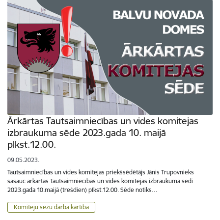
Ārkārtas Tautsaimniecības un vides komitejas
izbraukuma sēde 2023.gada 10. maijā
plkst.12.00.
09.05.2023.
Tautsaimniecības un vides komitejas priekšsēdētājs Jānis Trupovnieks
sasauc ārkārtas Tautsaimniecības un vides komitejas izbraukuma sēdi
2023.gada 10.maijā (trešdien) plkst.12.00. Sēde notiks…
Komiteju sēžu darba kārtība