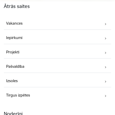
Ātrās saites
Vakances
Iepirkumi
Projekti
Pašvaldība
Izsoles
Tirgus izpētes
Noderīgi