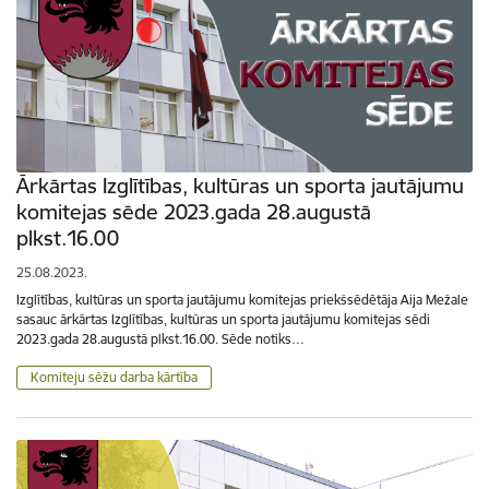
Ārkārtas Izglītības, kultūras un sporta jautājumu
komitejas sēde 2023.gada 28.augustā
plkst.16.00
25.08.2023.
Izglītības, kultūras un sporta jautājumu komitejas priekšsēdētāja Aija Mežale
sasauc ārkārtas Izglītības, kultūras un sporta jautājumu komitejas sēdi
2023.gada 28.augustā plkst.16.00. Sēde notiks…
Komiteju sēžu darba kārtība