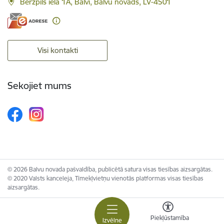
Bērzpils iela 1A, Balvi, Balvu novads, LV-4501
Visi kontakti
Sekojiet mums
© 2026 Balvu novada pašvaldība, publicētā satura visas tiesības aizsargātas.
© 2020 Valsts kanceleja, Tīmekļvietņu vienotās platformas visas tiesības
aizsargātas.
Piekļūstamība
Izvēlne