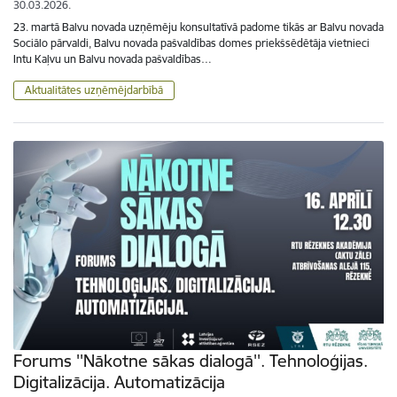
30.03.2026.
23. martā Balvu novada uzņēmēju konsultatīvā padome tikās ar Balvu novada
Sociālo pārvaldi, Balvu novada pašvaldības domes priekšsēdētāja vietnieci
Intu Kaļvu un Balvu novada pašvaldības…
Aktualitātes uzņēmējdarbībā
Forums ''Nākotne sākas dialogā''. Tehnoloģijas.
Digitalizācija. Automatizācija