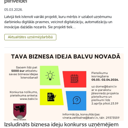
pilnveidei
05.03.2026.
Latvijā tiek īstenoti vairāki projekti, kuru mērķis ir uzlabot uzņēmumu
darbinieku digitālās prasmes, veicinot digitalizāciju, automatizāciju un
inovācijas dažādās nozarēs. Šie projekti tiek…
Aktualitātes uzņēmējdarbībā
Izsludināts biznesa ideju konkurss uzņēmējiem