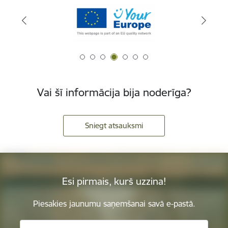
Vai šī informācija bija noderīga?
Sniegt atsauksmi
Esi pirmais, kurš uzzina!
Piesakies jaunumu saņemšanai savā e-pastā.