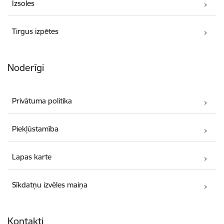
Izsoles
Tirgus izpētes
Noderīgi
Privātuma politika
Piekļūstamība
Lapas karte
Sīkdatņu izvēles maiņa
Kontakti