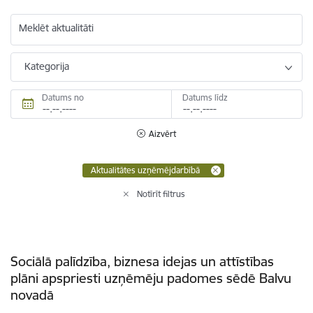
Meklēt aktualitāti
Kategorija
Datums no
Datums līdz
Aizvērt
Aktualitātes uzņēmējdarbībā
Notīrīt filtrus
Sociālā palīdzība, biznesa idejas un attīstības
plāni apspriesti uzņēmēju padomes sēdē Balvu
novadā