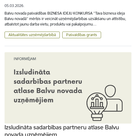
05.03.2026.
Balvu novada pašvaldības BIZNESA IDEJU KONKURSA ''Tava biznesa ideja
Balvu novadā'' mērķis ir veicināt uzņēmējdarbības uzsākšanu un attīstību,
atbalstot jaunu darba vietu, produktu vai pakalpojumu…
Aktualitātes uzņēmējdarbībā
Pašvaldības grants
Izsludināta sadarbības partneru atlase Balvu
novada uzņēmējiem