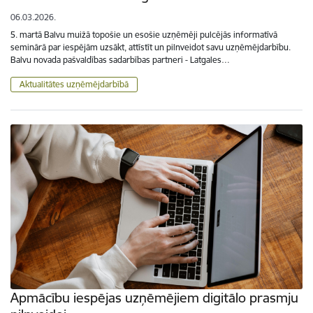
06.03.2026.
5. martā Balvu muižā topošie un esošie uzņēmēji pulcējās informatīvā
seminārā par iespējām uzsākt, attīstīt un pilnveidot savu uzņēmējdarbību.
Balvu novada pašvaldības sadarbības partneri - Latgales…
Aktualitātes uzņēmējdarbībā
Apmācību iespējas uzņēmējiem digitālo prasmju