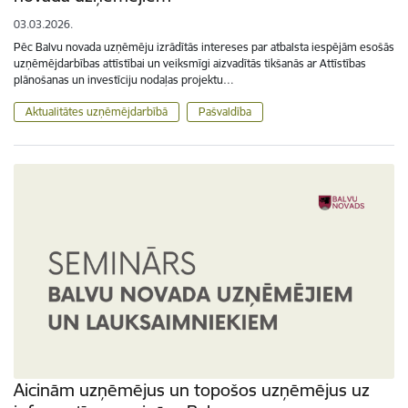
03.03.2026.
Pēc Balvu novada uzņēmēju izrādītās intereses par atbalsta iespējām esošās
uzņēmējdarbības attīstībai un veiksmīgi aizvadītās tikšanās ar Attīstības
plānošanas un investīciju nodaļas projektu…
Aktualitātes uzņēmējdarbībā
Pašvaldība
Aicinām uzņēmējus un topošos uzņēmējus uz