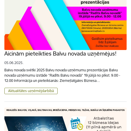
Aicinām pieteikties Balvu novada uzņēmējus!
05.06.2025.
Balvu novada svētki 2025 Balvu novada uzņēmumu prezentācijas Balvu
novada uzņēmumu izstāde “Radīts Balvu novadā” 19.jūlijā no plkst. 9.00 -
12.00 Informācija un pieteikšanās: Ziemeļlatgales Biznesa…
Aktualitātes uzņēmējdarbībā