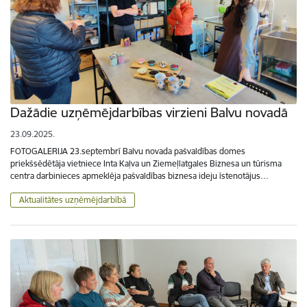
Dažādie uzņēmējdarbības virzieni Balvu novadā
23.09.2025.
FOTOGALERIJA 23.septembrī Balvu novada pašvaldības domes
priekšsēdētāja vietniece Inta Kaļva un Ziemeļlatgales Biznesa un tūrisma
centra darbinieces apmeklēja pašvaldības biznesa ideju īstenotājus…
Aktualitātes uzņēmējdarbībā