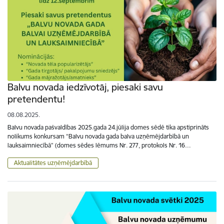
Balvu novada iedzīvotāj, piesaki savu
pretendentu!
08.08.2025.
Balvu novada pašvaldības 2025.gada 24.jūlija domes sēdē tika apstiprināts
nolikums konkursam “Balvu novada gada balva uzņēmējdarbībā un
lauksaimniecībā” (domes sēdes lēmums Nr. 277, protokols Nr. 16…
Aktualitātes uzņēmējdarbībā