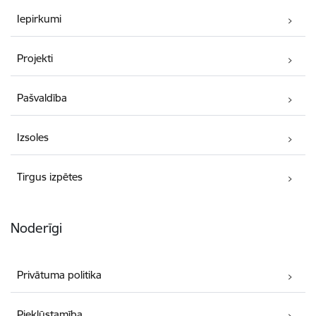
Iepirkumi
Projekti
Pašvaldība
Izsoles
Tirgus izpētes
Noderīgi
Privātuma politika
Piekļūstamība