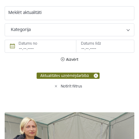
Meklēt aktualitāti
Kategorija
Datums no
Datums līdz
Aizvērt
Aktualitātes uzņēmējdarbībā
Notīrīt filtrus