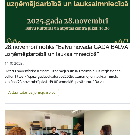
28.novembrī notiks “Balvu novada GADA BALVA
uzņēmējdarbībā un lauksaimniecībā”
14.10.2025.
Līdz 19.novembrim aicinām uzņēmējus un lauksaimniekus reģistrēties
ballei: https://ej.uz/gadabalvabalvos2025. Uzņēmēj un lauksaimniek,
ieplāno 28.novembrī plkst. 19.00 apmeklēt pasākumu “Balvu…
Aktualitātes uzņēmējdarbībā