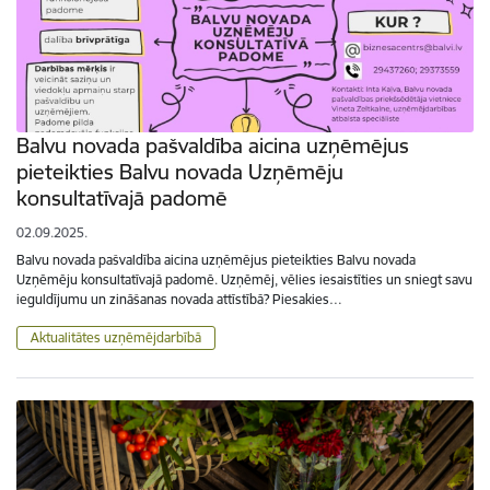
Balvu novada pašvaldība aicina uzņēmējus
pieteikties Balvu novada Uzņēmēju
konsultatīvajā padomē
02.09.2025.
Balvu novada pašvaldība aicina uzņēmējus pieteikties Balvu novada
Uzņēmēju konsultatīvajā padomē. Uzņēmēj, vēlies iesaistīties un sniegt savu
ieguldījumu un zināšanas novada attīstībā? Piesakies…
Aktualitātes uzņēmējdarbībā