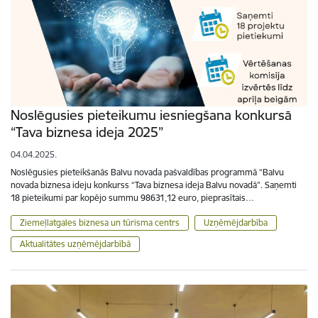
Noslēgusies pieteikumu iesniegšana konkursā
“Tava biznesa ideja 2025”
04.04.2025.
Noslēgusies pieteikšanās Balvu novada pašvaldības programmā “Balvu
novada biznesa ideju konkurss “Tava biznesa ideja Balvu novadā”. Saņemti
18 pieteikumi par kopējo summu 98631,12 euro, pieprasītais…
Ziemeļlatgales biznesa un tūrisma centrs
Uzņēmējdarbība
Aktualitātes uzņēmējdarbībā