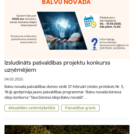
Izsludināts pašvaldības projektu konkurss
uzņēmējiem
04.03.2025.
Balvu novada pašvaldības domes sēdē 27.februārī (sēdes protokols Nr. 5,
16.§) apstiprināja jauno pašvaldības programmas “Balvu novada biznesa
ideju konkursa “Tava biznesa ideja Balvu novadā”…
Aktualitātes uzņēmējdarbībā
Pašvaldības grants