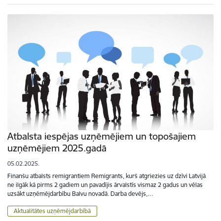
Atbalsta iespējas uzņēmējiem un topošajiem
uzņēmējiem 2025.gadā
05.02.2025.
Finanšu atbalsts remigrantiem Remigrants, kurš atgriezies uz dzīvi Latvijā
ne ilgāk kā pirms 2 gadiem un pavadījis ārvalstīs vismaz 2 gadus un vēlas
uzsākt uzņēmējdarbību Balvu novadā. Darba devējs,…
Aktualitātes uzņēmējdarbībā