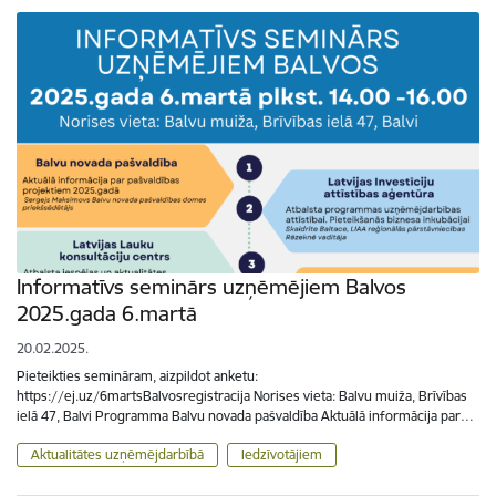
Informatīvs seminārs uzņēmējiem Balvos
2025.gada 6.martā
20.02.2025.
Pieteikties semināram, aizpildot anketu:
https://ej.uz/6martsBalvosregistracija Norises vieta: Balvu muiža, Brīvības
ielā 47, Balvi Programma Balvu novada pašvaldība Aktuālā informācija par…
Aktualitātes uzņēmējdarbībā
Iedzīvotājiem