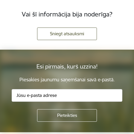
Vai šī informācija bija noderīga?
Sniegt atsauksmi
Esi pirmais, kurš uzzina!
Piesakies jaunumu saņemšanai savā e-pastā.