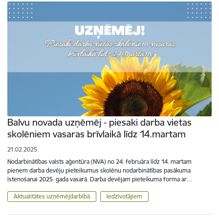
Balvu novada uzņēmēj - piesaki darba vietas
skolēniem vasaras brīvlaikā līdz 14.martam
21.02.2025.
Nodarbinātības valsts aģentūra (NVA) no 24. februāra līdz 14. martam
pieņem darba devēju pieteikumus skolēnu nodarbinātības pasākuma
īstenošanai 2025. gada vasarā. Darba devējam pieteikuma forma ar…
Aktualitātes uzņēmējdarbībā
Iedzīvotājiem