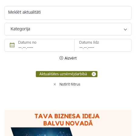
Meklēt aktualitāti
Kategorija
Datums no
Datums līdz
Aizvērt
Aktualitātes uzņēmējdarbībā
Notīrīt filtrus