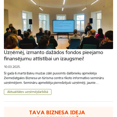
Uzņēmēj, izmanto dažādos fondos pieejamo
finansējumu attīstībai un izaugsmei!
10.03.2025.
Šī gada 6.martā Balvu muižas zālē pussimts dalībnieku apmeklēja
Ziemeļlatgales Biznesa un tūrisma centra rīkoto informatīvo semināru
uzņēmējiem. Semināru apmeklēja pieredzējuši uzņēmēji, jaunie…
Aktualitātes uzņēmējdarbībā