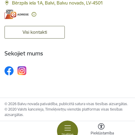
Bērzpils iela 1A, Balvi, Balvu novads, LV-4501
Visi kontakti
Sekojiet mums
© 2026 Balvu novada pašvaldība, publicētā satura visas tiesības aizsargātas.
© 2020 Valsts kanceleja, Tīmekļvietņu vienotās platformas visas tiesības
aizsargātas.
Piekļūstamība
Izvēlne