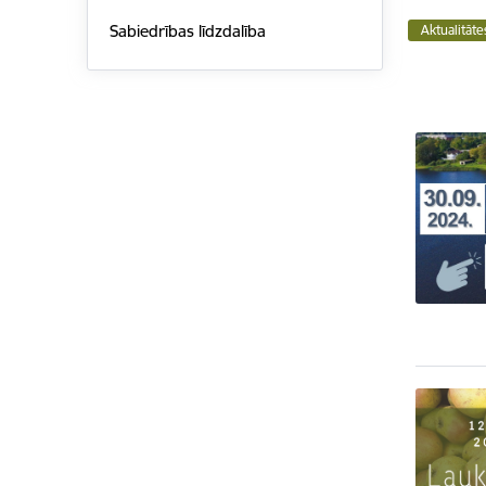
Sabiedrības līdzdalība
Aktualitāt