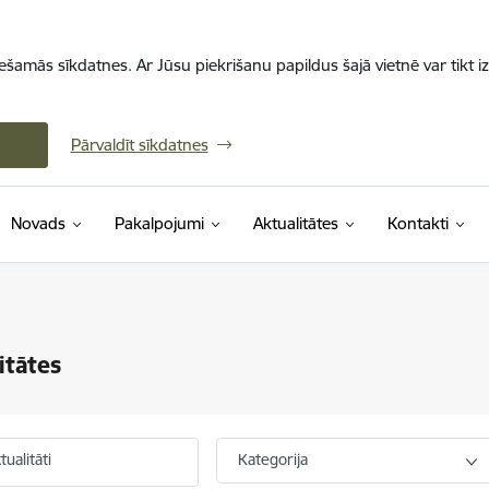
iešamās sīkdatnes. Ar Jūsu piekrišanu papildus šajā vietnē var tikt i
Pārvaldīt sīkdatnes
Novads
Pakalpojumi
Aktualitātes
Kontakti
itātes
ualitāti
Kategorija