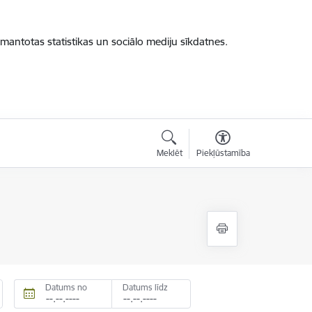
zmantotas statistikas un sociālo mediju sīkdatnes.
Meklēt
Piekļūstamība
Datums no
Datums līdz