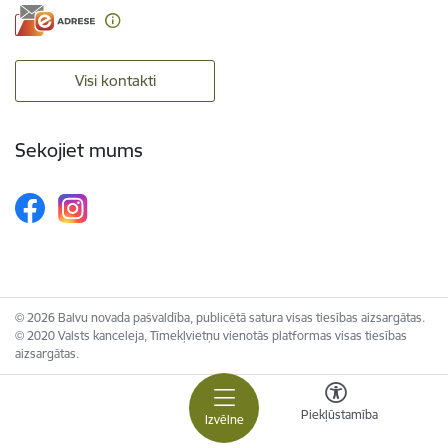
Visi kontakti
Sekojiet mums
© 2026 Balvu novada pašvaldība, publicētā satura visas tiesības aizsargātas.
© 2020 Valsts kanceleja, Tīmekļvietņu vienotās platformas visas tiesības
aizsargātas.
Piekļūstamība
Izvēlne