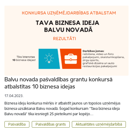
Balvu novada pašvaldības grantu konkursā
atbalstītas 10 biznesa idejas
17.04.2023.
Biznesa ideju konkursa mērķis ir atbalstīt jaunos un topošos uzņēmējus
biznesa uzsākšanai Balvu novadā. Šogad konkursam “Tava biznesa ideja
Balvu novadā” tika iesniegti 25 pieteikumi par kopējo…
Pašvaldība
Pašvaldības grants
Aktualitātes uzņēmējdarbībā
Lapošana