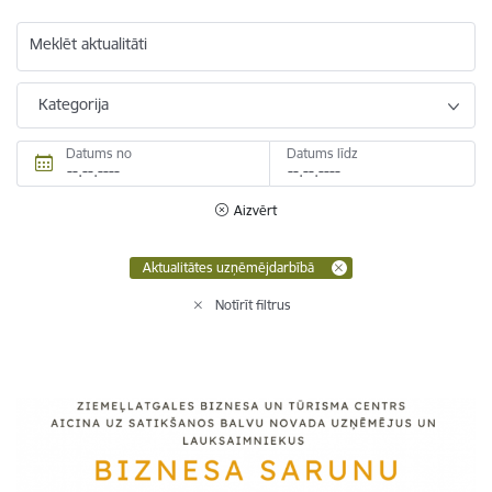
Meklēt aktualitāti
Kategorija
Datums no
Datums līdz
Aizvērt
Aktualitātes uzņēmējdarbībā
Notīrīt filtrus