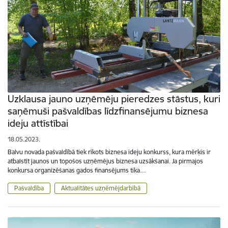
Uzklausa jauno uzņēmēju pieredzes stāstus, kuri
saņēmuši pašvaldības līdzfinansējumu biznesa
ideju attīstībai
18.05.2023.
Balvu novada pašvaldībā tiek rīkots biznesa ideju konkurss, kura mērķis ir
atbalstīt jaunos un topošos uzņēmējus biznesa uzsākšanai. Ja pirmajos
konkursa organizēšanas gados finansējums tika…
Pašvaldība
Aktualitātes uzņēmējdarbībā