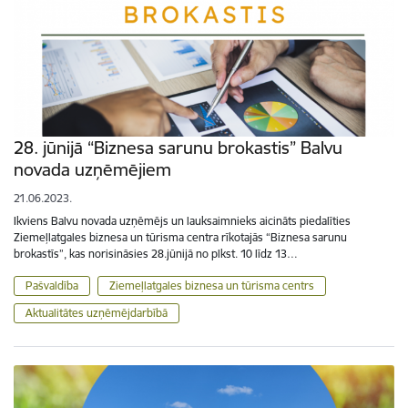
28. jūnijā “Biznesa sarunu brokastis” Balvu
novada uzņēmējiem
21.06.2023.
Ikviens Balvu novada uzņēmējs un lauksaimnieks aicināts piedalīties
Ziemeļlatgales biznesa un tūrisma centra rīkotajās “Biznesa sarunu
brokastīs”, kas norisināsies 28.jūnijā no plkst. 10 līdz 13…
Pašvaldība
Ziemeļlatgales biznesa un tūrisma centrs
Aktualitātes uzņēmējdarbībā