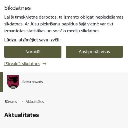
Pāriet uz lapas saturu
Sīkdatnes
Spied
lai meklētu
Enter
Lai šī tīmekļvietne darbotos, tā izmanto obligāti nepieciešamās
sīkdatnes. Ar Jūsu piekrišanu papildus šajā vietnē var tikt
izmantotas statistikas un sociālo mediju sīkdatnes.
Lūdzu, atzīmējiet savu izvēli:
Noraidīt
Apstiprināt visas
Pārvaldīt sīkdatnes
Sākums
Aktualitātes
Aktualitātes