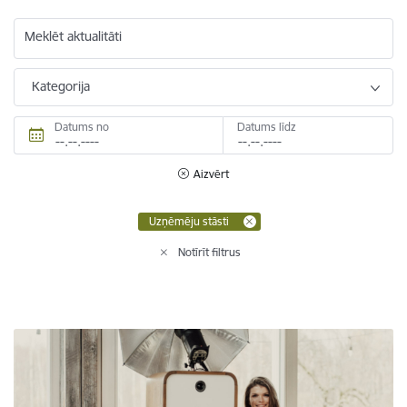
Meklēt aktualitāti
Kategorija
Datums no
Datums līdz
Aizvērt
Uzņēmēju stāsti
Notīrīt filtrus