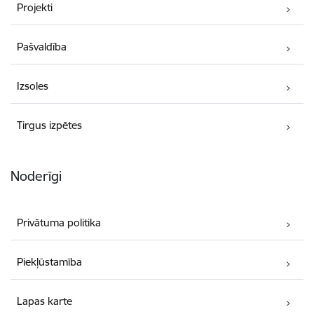
Projekti
Pašvaldība
Izsoles
Tirgus izpētes
Noderīgi
Privātuma politika
Piekļūstamība
Lapas karte