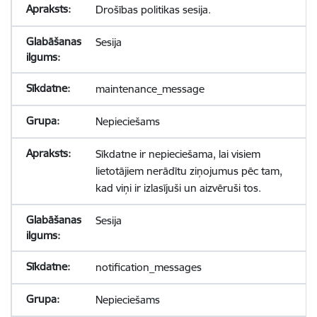
Drošības politikas sesija.
Sesija
maintenance_message
Nepieciešams
Sīkdatne ir nepieciešama, lai visiem
lietotājiem nerādītu ziņojumus pēc tam,
kad viņi ir izlasījuši un aizvēruši tos.
Sesija
notification_messages
Nepieciešams