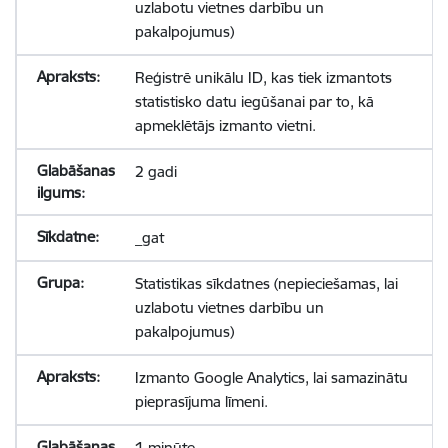
uzlabotu vietnes darbību un
pakalpojumus)
Reģistrē unikālu ID, kas tiek izmantots
statistisko datu iegūšanai par to, kā
apmeklētājs izmanto vietni.
2 gadi
_gat
Statistikas sīkdatnes (nepieciešamas, lai
uzlabotu vietnes darbību un
pakalpojumus)
Izmanto Google Analytics, lai samazinātu
pieprasījuma līmeni.
1 minūte