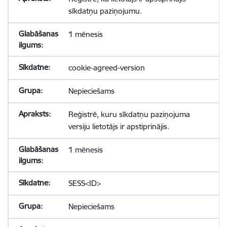
sīkdatņu paziņojumu.
1 mēnesis
cookie-agreed-version
Nepieciešams
Reģistrē, kuru sīkdatņu paziņojuma
versiju lietotājs ir apstiprinājis.
1 mēnesis
SESS<ID>
Nepieciešams