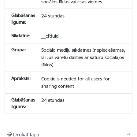
sociālos tīklus vai citas vietnes.
24 stundas
__cfduid
Sociālo mediju sīkdatnes (nepieciešamas,
lai Jūs varētu dalīties ar saturu sociālajos
tīklos)
Cookie is needed for all users for
sharing content
24 stundas
Drukāt lapu