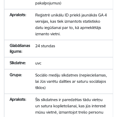
pakalpojumus)
Reģistrē unikālu ID priekš jaunākās GA 4
versijas, kas tiek izmantots statistisko
datu iegūšanai par to, kā apmeklētājs
izmanto vietni.
24 stundas
uvc
Sociālo mediju sīkdatnes (nepieciešamas,
lai Jūs varētu dalīties ar saturu sociālajos
tīklos)
Šīs sīkdatnes ir paredzētas tādu vietņu
un satura koplietošanai, kas jūs interesē
mūsu vietnē, izmantojot trešo personu