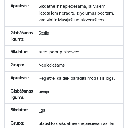
Sīkdatne ir nepieciešama, lai visiem
lietotājiem nerādītu ziņojumus pēc tam,
kad viņi ir izlasījuši un aizvēruši tos.
Sesija
auto_popup_showed
Nepieciešams
Reģistrē, ka tiek parādīts modālais logs.
Sesija
_ga
Statistikas sīkdatnes (nepieciešamas, lai