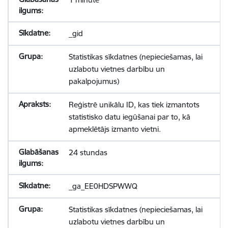
_gid
Statistikas sīkdatnes (nepieciešamas, lai
uzlabotu vietnes darbību un
pakalpojumus)
Reģistrē unikālu ID, kas tiek izmantots
statistisko datu iegūšanai par to, kā
apmeklētājs izmanto vietni.
24 stundas
_ga_EE0HDSPWWQ
Statistikas sīkdatnes (nepieciešamas, lai
uzlabotu vietnes darbību un