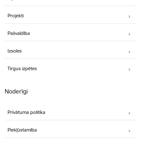
Projekti
Pašvaldība
Izsoles
Tirgus izpētes
Noderīgi
Privātuma politika
Piekļūstamība