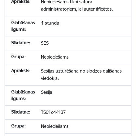
Nepieciešams tikai satura
administratoriem, lai autentificētos.
1 stunda
SES
Nepieciešams
Sesijas uzturēšana no slodzes dalīšanas
viedokļa.
Sesija
TS01c44137
Nepieciešams