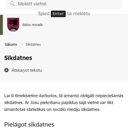
Pāriet uz lapas saturu
Spied
lai meklētu
Enter
Sākums
Sīkdatnes
Sīkdatnes
Atskaņot tekstu
Lai šī tīmekļvietne darbotos, tā izmanto obligāti nepieciešamās
sīkdatnes. Ar Jūsu piekrišanu papildus šajā vietnē var tikt
izmantotas statistikas un sociālo mediju sīkdatnes.
Pielāgot sīkdatnes