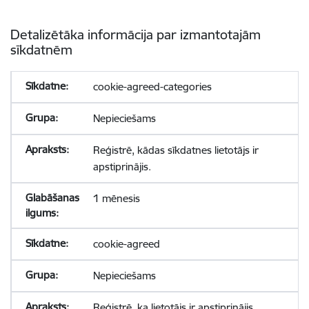
Detalizētāka informācija par izmantotajām
sīkdatnēm
cookie-agreed-categories
Nepieciešams
Reģistrē, kādas sīkdatnes lietotājs ir
apstiprinājis.
1 mēnesis
cookie-agreed
Nepieciešams
Reģistrē, ka lietotājs ir apstiprinājis