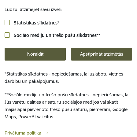
Lūdzu, atzīmējiet savu izvēli:
Statistikas sīkdatnes
*
Sociālo mediju un trešo pušu sīkdatnes
**
Noraidīt
Apstiprināt atzīmētās
*
Statistikas sīkdatnes - nepieciešamas, lai uzlabotu vietnes
darbību un pakalpojumus.
**
Sociālo mediju un trešo pušu sīkdatnes - nepieciešamas, lai
Jūs varētu dalīties ar saturu sociālajos medijos vai skatīt
mājaslapai pievienoto trešo pušu saturu, piemēram, Google
Maps, PowerBI vai citus.
Privātuma politika