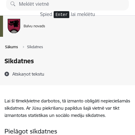
Pāriet uz lapas saturu
Spied
lai meklētu
Enter
Sākums
Sīkdatnes
Sīkdatnes
Atskaņot tekstu
Lai šī tīmekļvietne darbotos, tā izmanto obligāti nepieciešamās
sīkdatnes. Ar Jūsu piekrišanu papildus šajā vietnē var tikt
izmantotas statistikas un sociālo mediju sīkdatnes.
Pielāgot sīkdatnes