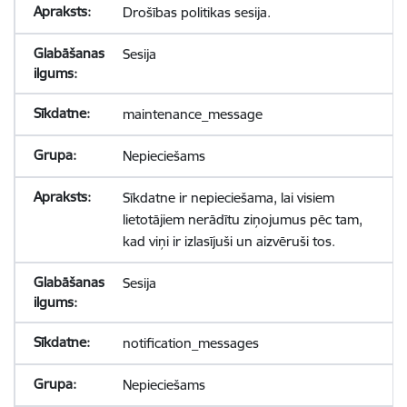
Drošības politikas sesija.
Sesija
maintenance_message
Nepieciešams
Sīkdatne ir nepieciešama, lai visiem
lietotājiem nerādītu ziņojumus pēc tam,
kad viņi ir izlasījuši un aizvēruši tos.
Sesija
notification_messages
Nepieciešams