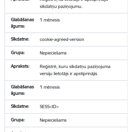
sīkdatņu paziņojumu.
1 mēnesis
cookie-agreed-version
Nepieciešams
Reģistrē, kuru sīkdatņu paziņojuma
versiju lietotājs ir apstiprinājis.
1 mēnesis
SESS<ID>
Nepieciešams