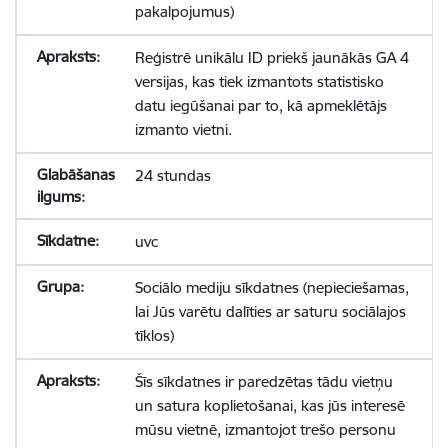
pakalpojumus)
Reģistrē unikālu ID priekš jaunākās GA 4
versijas, kas tiek izmantots statistisko
datu iegūšanai par to, kā apmeklētājs
izmanto vietni.
24 stundas
uvc
Sociālo mediju sīkdatnes (nepieciešamas,
lai Jūs varētu dalīties ar saturu sociālajos
tīklos)
Šīs sīkdatnes ir paredzētas tādu vietņu
un satura koplietošanai, kas jūs interesē
mūsu vietnē, izmantojot trešo personu