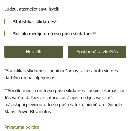
Lūdzu, atzīmējiet savu izvēli:
Statistikas sīkdatnes
*
Sociālo mediju un trešo pušu sīkdatnes
**
Noraidīt
Apstiprināt atzīmētās
*
Statistikas sīkdatnes - nepieciešamas, lai uzlabotu vietnes
darbību un pakalpojumus.
**
Sociālo mediju un trešo pušu sīkdatnes - nepieciešamas, lai
Jūs varētu dalīties ar saturu sociālajos medijos vai skatīt
mājaslapai pievienoto trešo pušu saturu, piemēram, Google
Maps, PowerBI vai citus.
Privātuma politika