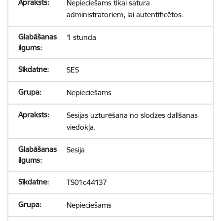
Nepieciešams tikai satura
administratoriem, lai autentificētos.
1 stunda
SES
Nepieciešams
Sesijas uzturēšana no slodzes dalīšanas
viedokļa.
Sesija
TS01c44137
Nepieciešams