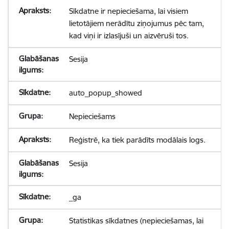
Sīkdatne ir nepieciešama, lai visiem
lietotājiem nerādītu ziņojumus pēc tam,
kad viņi ir izlasījuši un aizvēruši tos.
Sesija
auto_popup_showed
Nepieciešams
Reģistrē, ka tiek parādīts modālais logs.
Sesija
_ga
Statistikas sīkdatnes (nepieciešamas, lai