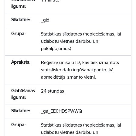
_gid
Statistikas sīkdatnes (nepieciešamas, lai
uzlabotu vietnes darbību un
pakalpojumus)
Reģistrē unikālu ID, kas tiek izmantots
statistisko datu iegūšanai par to, kā
apmeklētājs izmanto vietni.
24 stundas
_ga_EE0HDSPWWQ
Statistikas sīkdatnes (nepieciešamas, lai
uzlabotu vietnes darbību un