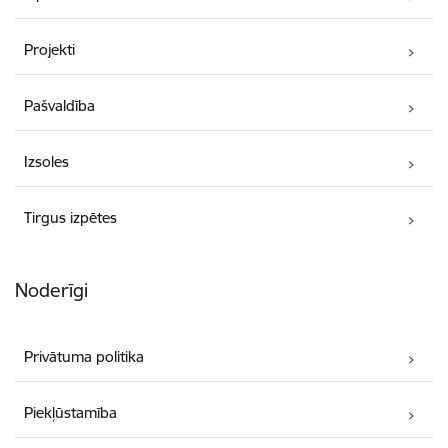
Projekti
Pašvaldība
Izsoles
Tirgus izpētes
Noderīgi
Privātuma politika
Piekļūstamība