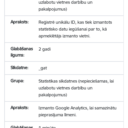
uzlabotu vietnes darbību un
pakalpojumus)
Reģistrē unikālu ID, kas tiek izmantots
statistisko datu iegūšanai par to, kā
apmeklētājs izmanto vietni.
2 gadi
_gat
Statistikas sīkdatnes (nepieciešamas, lai
uzlabotu vietnes darbību un
pakalpojumus)
Izmanto Google Analytics, lai samazinātu
pieprasījuma līmeni.
1 minūte