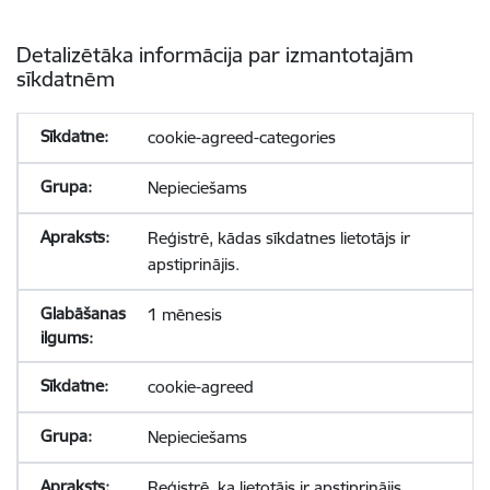
Detalizētāka informācija par izmantotajām
sīkdatnēm
cookie-agreed-categories
Nepieciešams
Reģistrē, kādas sīkdatnes lietotājs ir
apstiprinājis.
1 mēnesis
cookie-agreed
Nepieciešams
Reģistrē, ka lietotājs ir apstiprinājis