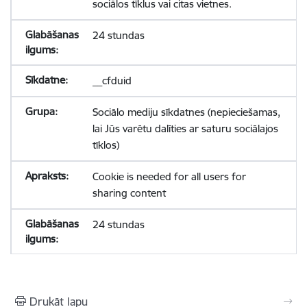
sociālos tīklus vai citas vietnes.
24 stundas
__cfduid
Sociālo mediju sīkdatnes (nepieciešamas,
lai Jūs varētu dalīties ar saturu sociālajos
tīklos)
Cookie is needed for all users for
sharing content
24 stundas
Drukāt lapu