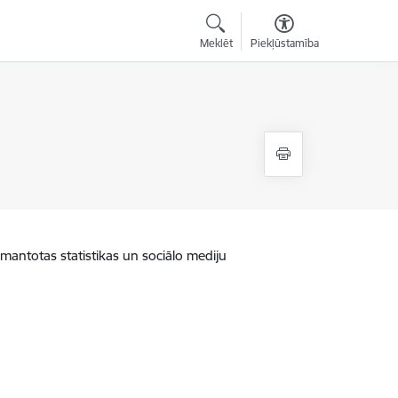
Meklēt
Piekļūstamība
zmantotas statistikas un sociālo mediju