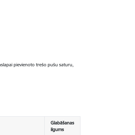
jaslapai pievienoto trešo pušu saturu,
Glabāšanas
ilgums