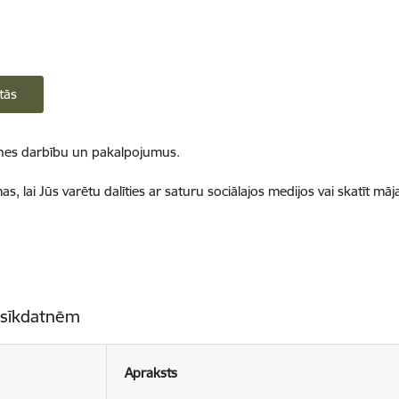
tās
ietnes darbību un pakalpojumus.
, lai Jūs varētu dalīties ar saturu sociālajos medijos vai skatīt mā
 sīkdatnēm
Apraksts