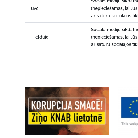
Sociālo mediju sīkdatn
uvc
(nepieciešamas, lai Jūs 
ar saturu sociālajos tīk
Sociālo mediju sīkdatn
__cfduid
(nepieciešamas, lai Jūs 
ar saturu sociālajos tīk