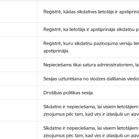
Reģistrē, kādas sīkdatnes lietotājs ir apstiprinā
Reģistrē, ka lietotājs ir apstiprinājis sīkdatņu
Reģistrē, kuru sīkdatņu paziņojuma versiju liet
apstiprinājis.
Nepieciešams tikai satura administratoriem, lai
Sesijas uzturēšana no slodzes dalīšanas viedo
Drošības politikas sesija.
Sīkdatne ir nepieciešama, lai visiem lietotājiem
ziņojumus pēc tam, kad viņi ir izlasījuši un aizv
Sīkdatne ir nepieciešama, lai visiem lietotājiem
ziņojumus pēc tam, kad viņi ir izlasījuši un aizv