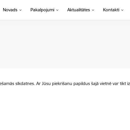
Novads
Pakalpojumi
Aktualitātes
Kontakti
iešamās sīkdatnes. Ar Jūsu piekrišanu papildus šajā vietnē var tikt i