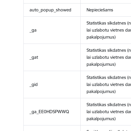
auto_popup_showed
Nepieciešams
Statistikas sīkdatnes (
_ga
lai uzlabotu vietnes d
pakalpojumus)
Statistikas sīkdatnes (
_gat
lai uzlabotu vietnes d
pakalpojumus)
Statistikas sīkdatnes (
_gid
lai uzlabotu vietnes d
pakalpojumus)
Statistikas sīkdatnes (
_ga_EE0HDSPWWQ
lai uzlabotu vietnes d
pakalpojumus)