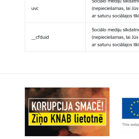
Sociālo mediju sīkdatn
uvc
(nepieciešamas, lai Jūs 
ar saturu sociālajos tīk
Sociālo mediju sīkdatn
__cfduid
(nepieciešamas, lai Jūs 
ar saturu sociālajos tīk