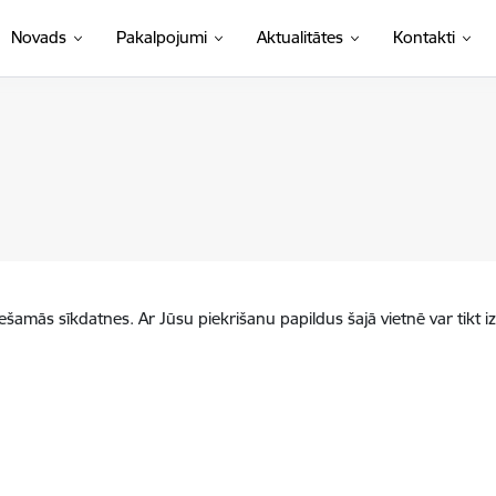
Novads
Pakalpojumi
Aktualitātes
Kontakti
iešamās sīkdatnes. Ar Jūsu piekrišanu papildus šajā vietnē var tikt i