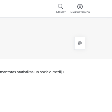
Meklēt
Piekļūstamība
zmantotas statistikas un sociālo mediju