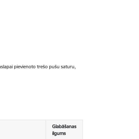
jaslapai pievienoto trešo pušu saturu,
Glabāšanas
ilgums