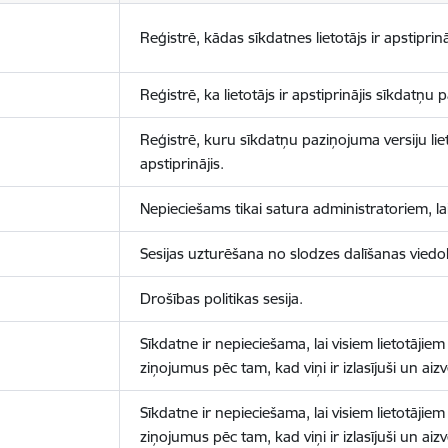
Reģistrē, kādas sīkdatnes lietotājs ir apstiprinā
Reģistrē, ka lietotājs ir apstiprinājis sīkdatņu
Reģistrē, kuru sīkdatņu paziņojuma versiju liet
apstiprinājis.
Nepieciešams tikai satura administratoriem, lai
Sesijas uzturēšana no slodzes dalīšanas viedo
Drošības politikas sesija.
Sīkdatne ir nepieciešama, lai visiem lietotājiem
ziņojumus pēc tam, kad viņi ir izlasījuši un aizv
Sīkdatne ir nepieciešama, lai visiem lietotājiem
ziņojumus pēc tam, kad viņi ir izlasījuši un aizv