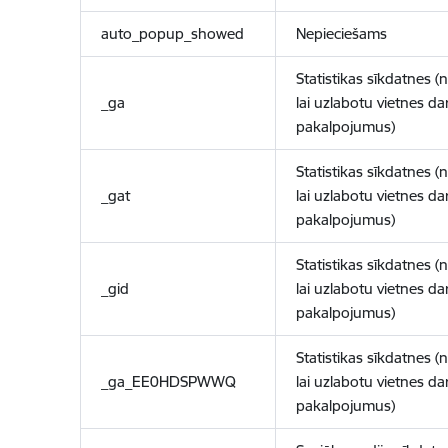
auto_popup_showed
Nepieciešams
Statistikas sīkdatnes (
_ga
lai uzlabotu vietnes d
pakalpojumus)
Statistikas sīkdatnes (
_gat
lai uzlabotu vietnes d
pakalpojumus)
Statistikas sīkdatnes (
_gid
lai uzlabotu vietnes d
pakalpojumus)
Statistikas sīkdatnes (
_ga_EE0HDSPWWQ
lai uzlabotu vietnes d
pakalpojumus)