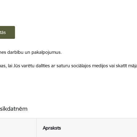
tās
ietnes darbību un pakalpojumus.
, lai Jūs varētu dalīties ar saturu sociālajos medijos vai skatīt mā
 sīkdatnēm
Apraksts