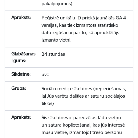
pakalpojumus)
Reģistrē unikālu ID priekš jaunākās GA 4
versijas, kas tiek izmantots statistisko
datu iegūšanai par to, kā apmeklētājs
izmanto vietni.
24 stundas
uvc
Sociālo mediju sīkdatnes (nepieciešamas,
lai Jūs varētu dalīties ar saturu sociālajos
tīklos)
Šīs sīkdatnes ir paredzētas tādu vietņu
un satura koplietošanai, kas jūs interesē
mūsu vietnē, izmantojot trešo personu