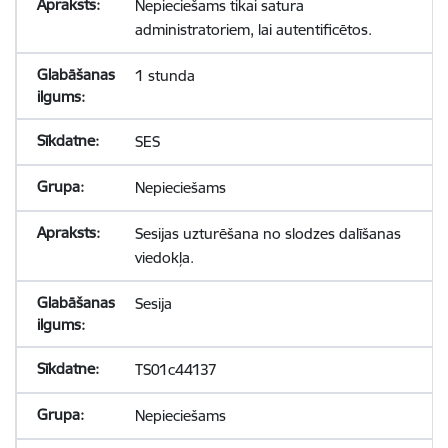
Nepieciešams tikai satura
administratoriem, lai autentificētos.
1 stunda
SES
Nepieciešams
Sesijas uzturēšana no slodzes dalīšanas
viedokļa.
Sesija
TS01c44137
Nepieciešams