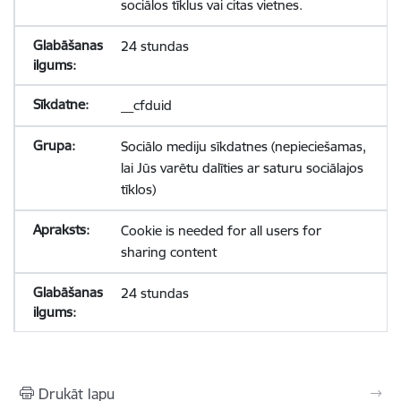
sociālos tīklus vai citas vietnes.
24 stundas
__cfduid
Sociālo mediju sīkdatnes (nepieciešamas,
lai Jūs varētu dalīties ar saturu sociālajos
tīklos)
Cookie is needed for all users for
sharing content
24 stundas
Drukāt lapu