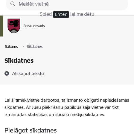
Pāriet uz lapas saturu
Spied
lai meklētu
Enter
Sākums
Sīkdatnes
Sīkdatnes
Atskaņot tekstu
Lai šī tīmekļvietne darbotos, tā izmanto obligāti nepieciešamās
sīkdatnes. Ar Jūsu piekrišanu papildus šajā vietnē var tikt
izmantotas statistikas un sociālo mediju sīkdatnes.
Pielāgot sīkdatnes