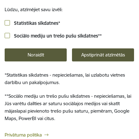
Lūdzu, atzīmējiet savu izvēli:
Statistikas sīkdatnes
*
Sociālo mediju un trešo pušu sīkdatnes
**
Noraidīt
Apstiprināt atzīmētās
*
Statistikas sīkdatnes - nepieciešamas, lai uzlabotu vietnes
darbību un pakalpojumus.
**
Sociālo mediju un trešo pušu sīkdatnes - nepieciešamas, lai
Jūs varētu dalīties ar saturu sociālajos medijos vai skatīt
mājaslapai pievienoto trešo pušu saturu, piemēram, Google
Maps, PowerBI vai citus.
Privātuma politika