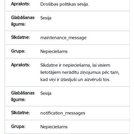
Drošības politikas sesija.
Sesija
maintenance_message
Nepieciešams
Sīkdatne ir nepieciešama, lai visiem
lietotājiem nerādītu ziņojumus pēc tam,
kad viņi ir izlasījuši un aizvēruši tos.
Sesija
notification_messages
Nepieciešams