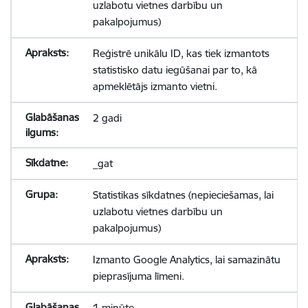
uzlabotu vietnes darbību un
pakalpojumus)
Reģistrē unikālu ID, kas tiek izmantots
statistisko datu iegūšanai par to, kā
apmeklētājs izmanto vietni.
2 gadi
_gat
Statistikas sīkdatnes (nepieciešamas, lai
uzlabotu vietnes darbību un
pakalpojumus)
Izmanto Google Analytics, lai samazinātu
pieprasījuma līmeni.
1 minūte