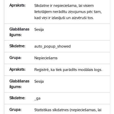
Sīkdatne ir nepieciešama, lai visiem
lietotājiem nerādītu ziņojumus pēc tam,
kad viņi ir izlasījuši un aizvēruši tos.
Sesija
auto_popup_showed
Nepieciešams
Reģistrē, ka tiek parādīts modālais logs.
Sesija
_ga
Statistikas sīkdatnes (nepieciešamas, lai