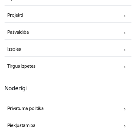
Projekti
Pašvaldība
Izsoles
Tirgus izpētes
Noderīgi
Privātuma politika
Piekļūstamība