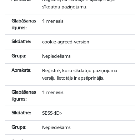
sīkdatņu paziņojumu.
1 mēnesis
cookie-agreed-version
Nepieciešams
Reģistrē, kuru sīkdatņu paziņojuma
versiju lietotājs ir apstiprinājis.
1 mēnesis
SESS<ID>
Nepieciešams