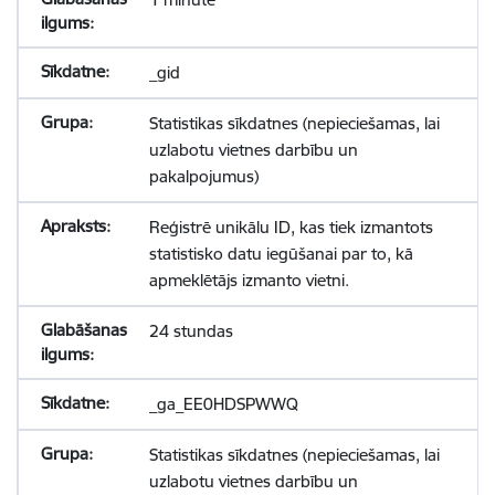
_gid
Statistikas sīkdatnes (nepieciešamas, lai
uzlabotu vietnes darbību un
pakalpojumus)
Reģistrē unikālu ID, kas tiek izmantots
statistisko datu iegūšanai par to, kā
apmeklētājs izmanto vietni.
24 stundas
_ga_EE0HDSPWWQ
Statistikas sīkdatnes (nepieciešamas, lai
uzlabotu vietnes darbību un