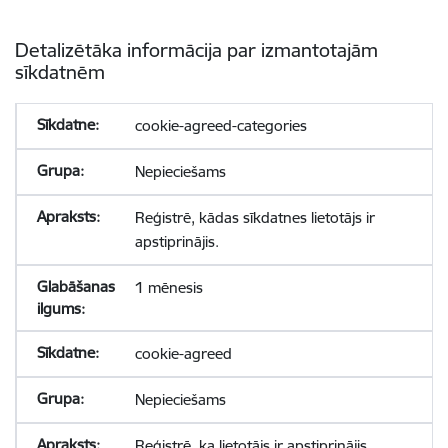
Detalizētāka informācija par izmantotajām
sīkdatnēm
cookie-agreed-categories
Nepieciešams
Reģistrē, kādas sīkdatnes lietotājs ir
apstiprinājis.
1 mēnesis
cookie-agreed
Nepieciešams
Reģistrē, ka lietotājs ir apstiprinājis