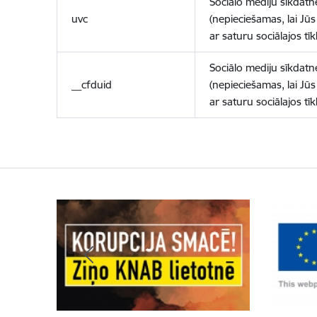
Sociālo mediju sīkdatn
uvc
(nepieciešamas, lai Jūs 
ar saturu sociālajos tīk
Sociālo mediju sīkdatn
__cfduid
(nepieciešamas, lai Jūs 
ar saturu sociālajos tīk