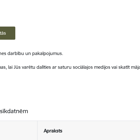
tās
ietnes darbību un pakalpojumus.
, lai Jūs varētu dalīties ar saturu sociālajos medijos vai skatīt mā
 sīkdatnēm
Apraksts