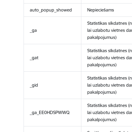
auto_popup_showed
Nepieciešams
Statistikas sīkdatnes (
_ga
lai uzlabotu vietnes d
pakalpojumus)
Statistikas sīkdatnes (
_gat
lai uzlabotu vietnes d
pakalpojumus)
Statistikas sīkdatnes (
_gid
lai uzlabotu vietnes d
pakalpojumus)
Statistikas sīkdatnes (
_ga_EE0HDSPWWQ
lai uzlabotu vietnes d
pakalpojumus)