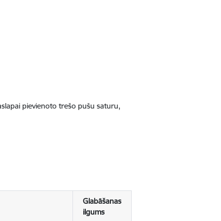
jaslapai pievienoto trešo pušu saturu,
Glabāšanas
ilgums