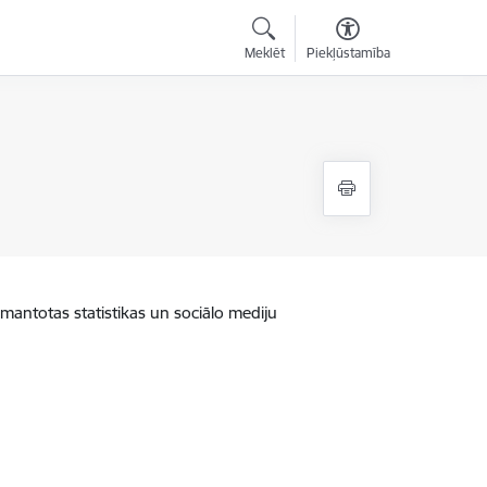
Meklēt
Piekļūstamība
zmantotas statistikas un sociālo mediju