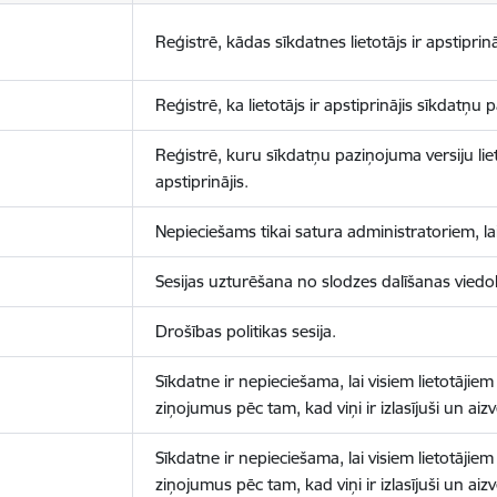
Reģistrē, kādas sīkdatnes lietotājs ir apstiprinā
Reģistrē, ka lietotājs ir apstiprinājis sīkdatņu
Reģistrē, kuru sīkdatņu paziņojuma versiju liet
apstiprinājis.
Nepieciešams tikai satura administratoriem, lai
Sesijas uzturēšana no slodzes dalīšanas viedo
Drošības politikas sesija.
Sīkdatne ir nepieciešama, lai visiem lietotājiem
ziņojumus pēc tam, kad viņi ir izlasījuši un aizv
Sīkdatne ir nepieciešama, lai visiem lietotājiem
ziņojumus pēc tam, kad viņi ir izlasījuši un aizv