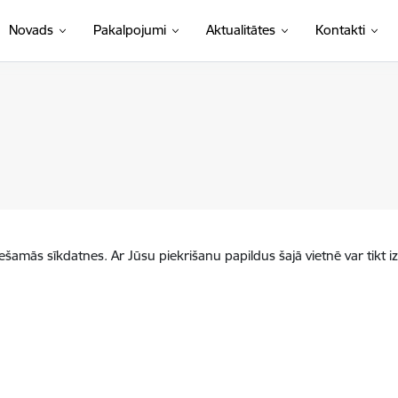
Novads
Pakalpojumi
Aktualitātes
Kontakti
iešamās sīkdatnes. Ar Jūsu piekrišanu papildus šajā vietnē var tikt i