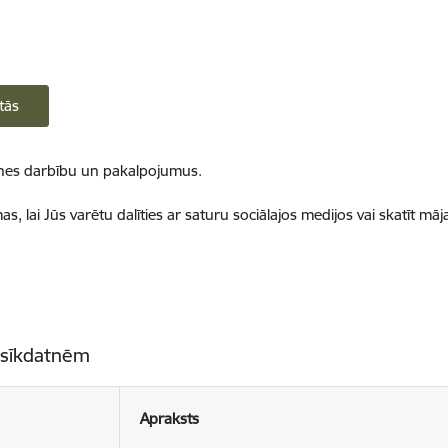
tās
ietnes darbību un pakalpojumus.
, lai Jūs varētu dalīties ar saturu sociālajos medijos vai skatīt mā
 sīkdatnēm
Apraksts