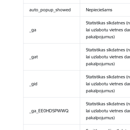
auto_popup_showed
Nepieciešams
Statistikas sīkdatnes (
_ga
lai uzlabotu vietnes d
pakalpojumus)
Statistikas sīkdatnes (
_gat
lai uzlabotu vietnes d
pakalpojumus)
Statistikas sīkdatnes (
_gid
lai uzlabotu vietnes d
pakalpojumus)
Statistikas sīkdatnes (
_ga_EE0HDSPWWQ
lai uzlabotu vietnes d
pakalpojumus)