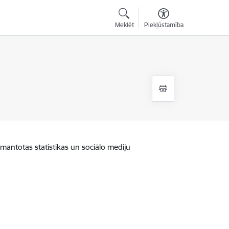
Meklēt
Piekļūstamība
zmantotas statistikas un sociālo mediju