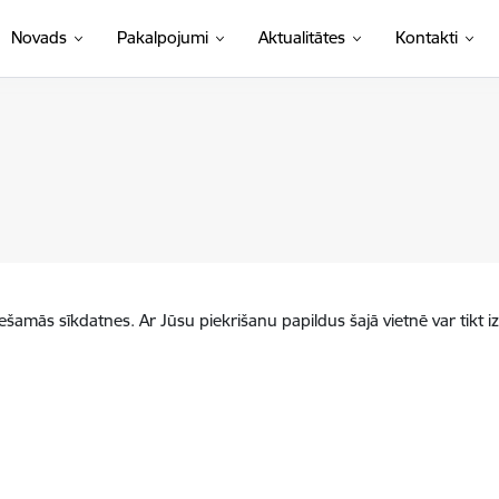
Novads
Pakalpojumi
Aktualitātes
Kontakti
iešamās sīkdatnes. Ar Jūsu piekrišanu papildus šajā vietnē var tikt i