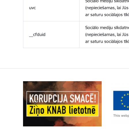
Sociālo mediju sīkdatn
uvc
(nepieciešamas, lai Jūs 
ar saturu sociālajos tīk
Sociālo mediju sīkdatn
__cfduid
(nepieciešamas, lai Jūs 
ar saturu sociālajos tīk