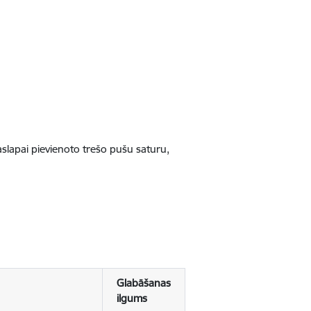
jaslapai pievienoto trešo pušu saturu,
Glabāšanas
ilgums