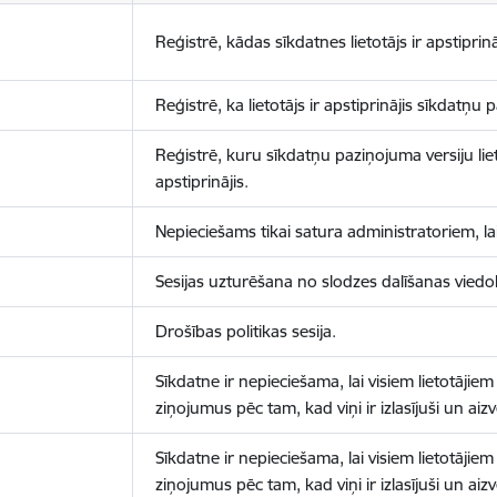
Reģistrē, kādas sīkdatnes lietotājs ir apstiprinā
Reģistrē, ka lietotājs ir apstiprinājis sīkdatņu
Reģistrē, kuru sīkdatņu paziņojuma versiju liet
apstiprinājis.
Nepieciešams tikai satura administratoriem, lai
Sesijas uzturēšana no slodzes dalīšanas viedo
Drošības politikas sesija.
Sīkdatne ir nepieciešama, lai visiem lietotājiem
ziņojumus pēc tam, kad viņi ir izlasījuši un aizv
Sīkdatne ir nepieciešama, lai visiem lietotājiem
ziņojumus pēc tam, kad viņi ir izlasījuši un aizv