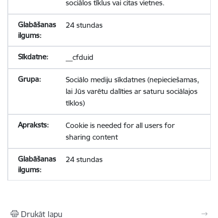
sociālos tīklus vai citas vietnes.
24 stundas
__cfduid
Sociālo mediju sīkdatnes (nepieciešamas,
lai Jūs varētu dalīties ar saturu sociālajos
tīklos)
Cookie is needed for all users for
sharing content
24 stundas
Drukāt lapu