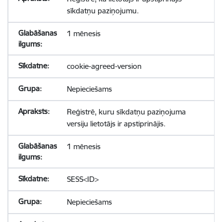
sīkdatņu paziņojumu.
1 mēnesis
cookie-agreed-version
Nepieciešams
Reģistrē, kuru sīkdatņu paziņojuma
versiju lietotājs ir apstiprinājis.
1 mēnesis
SESS<ID>
Nepieciešams