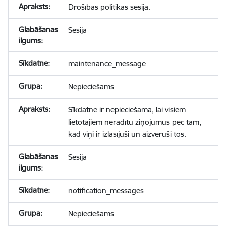
Drošības politikas sesija.
Sesija
maintenance_message
Nepieciešams
Sīkdatne ir nepieciešama, lai visiem
lietotājiem nerādītu ziņojumus pēc tam,
kad viņi ir izlasījuši un aizvēruši tos.
Sesija
notification_messages
Nepieciešams