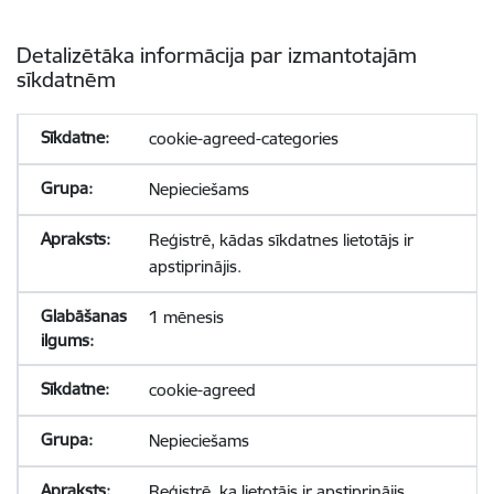
Detalizētāka informācija par izmantotajām
sīkdatnēm
cookie-agreed-categories
Nepieciešams
Reģistrē, kādas sīkdatnes lietotājs ir
apstiprinājis.
1 mēnesis
cookie-agreed
Nepieciešams
Reģistrē, ka lietotājs ir apstiprinājis