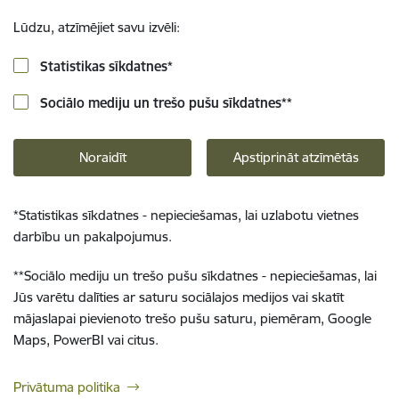
Lūdzu, atzīmējiet savu izvēli:
Statistikas sīkdatnes
*
Sociālo mediju un trešo pušu sīkdatnes
**
Noraidīt
Apstiprināt atzīmētās
*
Statistikas sīkdatnes - nepieciešamas, lai uzlabotu vietnes
darbību un pakalpojumus.
**
Sociālo mediju un trešo pušu sīkdatnes - nepieciešamas, lai
Jūs varētu dalīties ar saturu sociālajos medijos vai skatīt
mājaslapai pievienoto trešo pušu saturu, piemēram, Google
Maps, PowerBI vai citus.
Privātuma politika