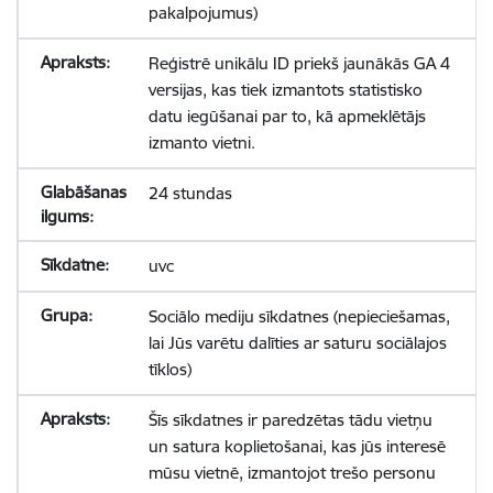
pakalpojumus)
Reģistrē unikālu ID priekš jaunākās GA 4
versijas, kas tiek izmantots statistisko
datu iegūšanai par to, kā apmeklētājs
izmanto vietni.
24 stundas
uvc
Sociālo mediju sīkdatnes (nepieciešamas,
lai Jūs varētu dalīties ar saturu sociālajos
tīklos)
Šīs sīkdatnes ir paredzētas tādu vietņu
un satura koplietošanai, kas jūs interesē
mūsu vietnē, izmantojot trešo personu