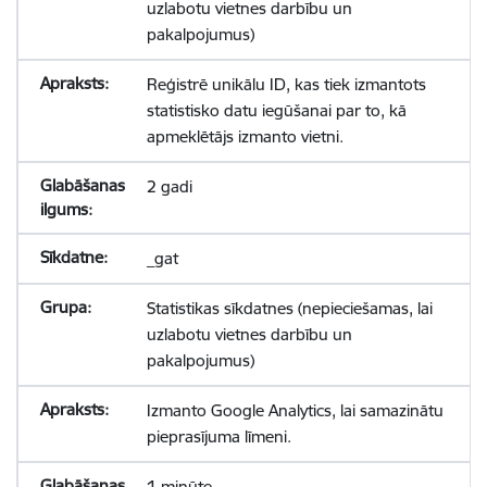
uzlabotu vietnes darbību un
pakalpojumus)
Reģistrē unikālu ID, kas tiek izmantots
statistisko datu iegūšanai par to, kā
apmeklētājs izmanto vietni.
2 gadi
_gat
Statistikas sīkdatnes (nepieciešamas, lai
uzlabotu vietnes darbību un
pakalpojumus)
Izmanto Google Analytics, lai samazinātu
pieprasījuma līmeni.
1 minūte