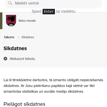
Pāriet uz lapas saturu
Spied
lai meklētu
Enter
Sākums
Sīkdatnes
Sīkdatnes
Atskaņot tekstu
Lai šī tīmekļvietne darbotos, tā izmanto obligāti nepieciešamās
sīkdatnes. Ar Jūsu piekrišanu papildus šajā vietnē var tikt
izmantotas statistikas un sociālo mediju sīkdatnes.
Pielāgot sīkdatnes