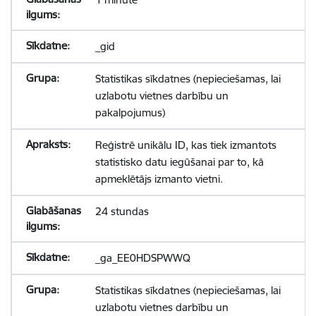
_gid
Statistikas sīkdatnes (nepieciešamas, lai
uzlabotu vietnes darbību un
pakalpojumus)
Reģistrē unikālu ID, kas tiek izmantots
statistisko datu iegūšanai par to, kā
apmeklētājs izmanto vietni.
24 stundas
_ga_EE0HDSPWWQ
Statistikas sīkdatnes (nepieciešamas, lai
uzlabotu vietnes darbību un