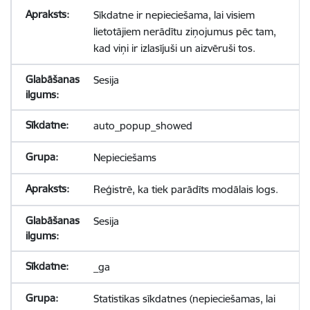
Sīkdatne ir nepieciešama, lai visiem
lietotājiem nerādītu ziņojumus pēc tam,
kad viņi ir izlasījuši un aizvēruši tos.
Sesija
auto_popup_showed
Nepieciešams
Reģistrē, ka tiek parādīts modālais logs.
Sesija
_ga
Statistikas sīkdatnes (nepieciešamas, lai