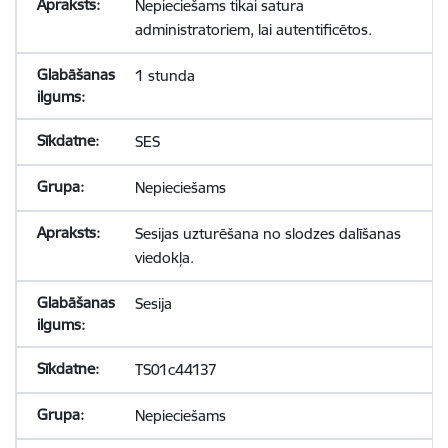
Nepieciešams tikai satura
administratoriem, lai autentificētos.
1 stunda
SES
Nepieciešams
Sesijas uzturēšana no slodzes dalīšanas
viedokļa.
Sesija
TS01c44137
Nepieciešams