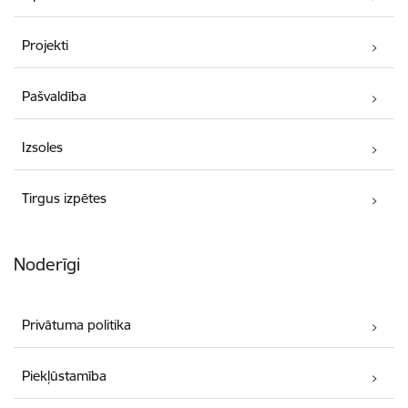
Projekti
Pašvaldība
Izsoles
Tirgus izpētes
Noderīgi
Privātuma politika
Piekļūstamība