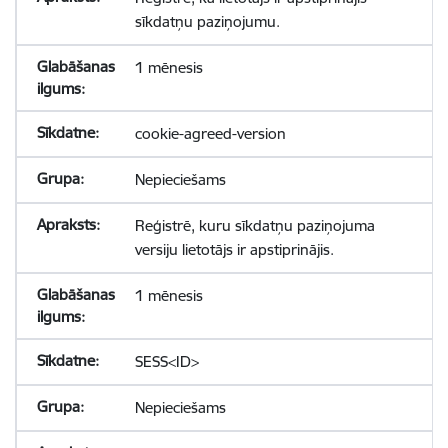
sīkdatņu paziņojumu.
1 mēnesis
cookie-agreed-version
Nepieciešams
Reģistrē, kuru sīkdatņu paziņojuma
versiju lietotājs ir apstiprinājis.
1 mēnesis
SESS<ID>
Nepieciešams