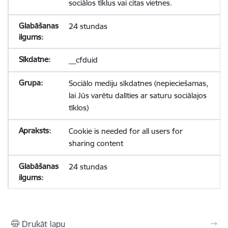
sociālos tīklus vai citas vietnes.
24 stundas
__cfduid
Sociālo mediju sīkdatnes (nepieciešamas,
lai Jūs varētu dalīties ar saturu sociālajos
tīklos)
Cookie is needed for all users for
sharing content
24 stundas
Drukāt lapu