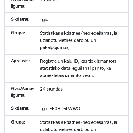
_gid
Statistikas sīkdatnes (nepieciešamas, lai
uzlabotu vietnes darbību un
pakalpojumus)
Reģistrē unikālu ID, kas tiek izmantots
statistisko datu iegūšanai par to, kā
apmeklētājs izmanto vietni.
24 stundas
_ga_EE0HDSPWWQ
Statistikas sīkdatnes (nepieciešamas, lai
uzlabotu vietnes darbību un