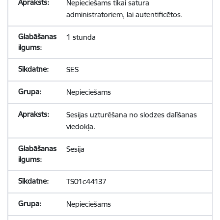
Nepieciešams tikai satura
administratoriem, lai autentificētos.
1 stunda
SES
Nepieciešams
Sesijas uzturēšana no slodzes dalīšanas
viedokļa.
Sesija
TS01c44137
Nepieciešams