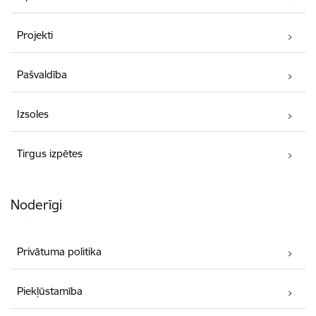
Projekti
Pašvaldība
Izsoles
Tirgus izpētes
Noderīgi
Privātuma politika
Piekļūstamība