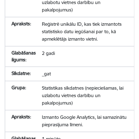
uzlabotu vietnes darbību un
pakalpojumus)
Reģistrē unikālu ID, kas tiek izmantots
statistisko datu iegūšanai par to, kā
apmeklētājs izmanto vietni.
2 gadi
_gat
Statistikas sīkdatnes (nepieciešamas, lai
uzlabotu vietnes darbību un
pakalpojumus)
Izmanto Google Analytics, lai samazinātu
pieprasījuma līmeni.
1 minūte