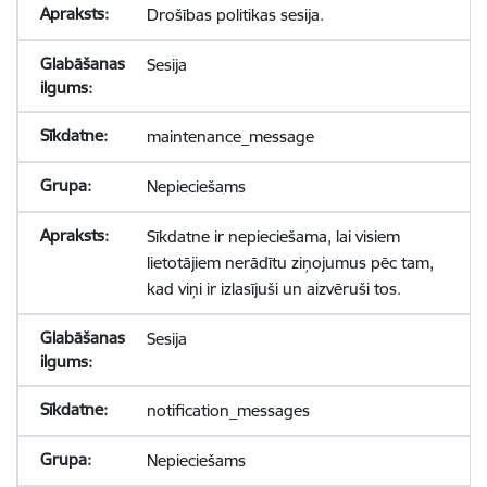
Drošības politikas sesija.
Sesija
maintenance_message
Nepieciešams
Sīkdatne ir nepieciešama, lai visiem
lietotājiem nerādītu ziņojumus pēc tam,
kad viņi ir izlasījuši un aizvēruši tos.
Sesija
notification_messages
Nepieciešams