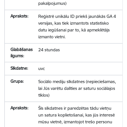
pakalpojumus)
Reģistrē unikālu ID priekš jaunākās GA 4
versijas, kas tiek izmantots statistisko
datu iegūšanai par to, kā apmeklētājs
izmanto vietni.
24 stundas
uvc
Sociālo mediju sīkdatnes (nepieciešamas,
lai Jūs varētu dalīties ar saturu sociālajos
tīklos)
Šīs sīkdatnes ir paredzētas tādu vietņu
un satura koplietošanai, kas jūs interesē
mūsu vietnē, izmantojot trešo personu