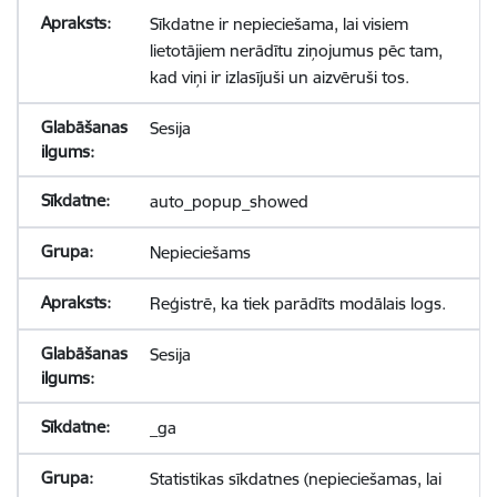
Sīkdatne ir nepieciešama, lai visiem
lietotājiem nerādītu ziņojumus pēc tam,
kad viņi ir izlasījuši un aizvēruši tos.
Sesija
auto_popup_showed
Nepieciešams
Reģistrē, ka tiek parādīts modālais logs.
Sesija
_ga
Statistikas sīkdatnes (nepieciešamas, lai