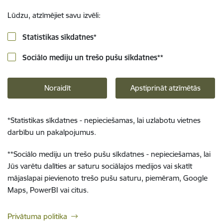
Lūdzu, atzīmējiet savu izvēli:
Statistikas sīkdatnes
*
Sociālo mediju un trešo pušu sīkdatnes
**
Noraidīt
Apstiprināt atzīmētās
*
Statistikas sīkdatnes - nepieciešamas, lai uzlabotu vietnes
darbību un pakalpojumus.
**
Sociālo mediju un trešo pušu sīkdatnes - nepieciešamas, lai
Jūs varētu dalīties ar saturu sociālajos medijos vai skatīt
mājaslapai pievienoto trešo pušu saturu, piemēram, Google
Maps, PowerBI vai citus.
Privātuma politika