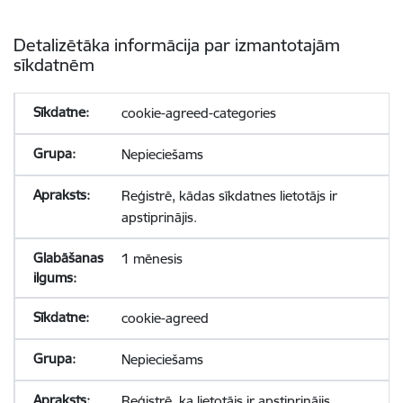
Detalizētāka informācija par izmantotajām
sīkdatnēm
cookie-agreed-categories
Nepieciešams
Reģistrē, kādas sīkdatnes lietotājs ir
apstiprinājis.
1 mēnesis
cookie-agreed
Nepieciešams
Reģistrē, ka lietotājs ir apstiprinājis