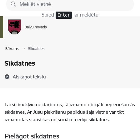
Pāriet uz lapas saturu
Spied
lai meklētu
Enter
Sākums
Sīkdatnes
Sīkdatnes
Atskaņot tekstu
Lai šī tīmekļvietne darbotos, tā izmanto obligāti nepieciešamās
sīkdatnes. Ar Jūsu piekrišanu papildus šajā vietnē var tikt
izmantotas statistikas un sociālo mediju sīkdatnes.
Pielāgot sīkdatnes