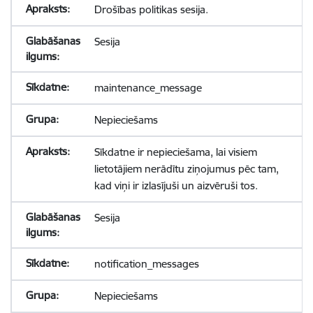
Drošības politikas sesija.
Sesija
maintenance_message
Nepieciešams
Sīkdatne ir nepieciešama, lai visiem
lietotājiem nerādītu ziņojumus pēc tam,
kad viņi ir izlasījuši un aizvēruši tos.
Sesija
notification_messages
Nepieciešams