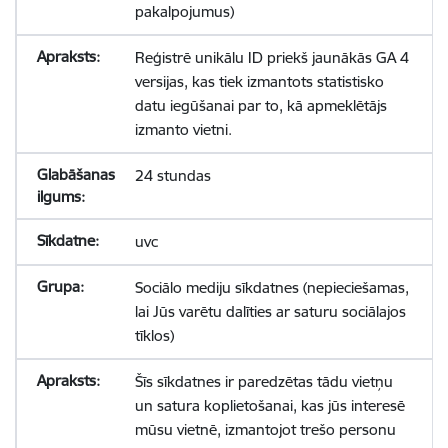
pakalpojumus)
Reģistrē unikālu ID priekš jaunākās GA 4
versijas, kas tiek izmantots statistisko
datu iegūšanai par to, kā apmeklētājs
izmanto vietni.
24 stundas
uvc
Sociālo mediju sīkdatnes (nepieciešamas,
lai Jūs varētu dalīties ar saturu sociālajos
tīklos)
Šīs sīkdatnes ir paredzētas tādu vietņu
un satura koplietošanai, kas jūs interesē
mūsu vietnē, izmantojot trešo personu