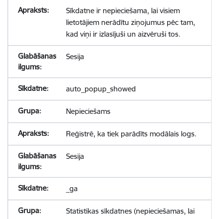
Sīkdatne ir nepieciešama, lai visiem
lietotājiem nerādītu ziņojumus pēc tam,
kad viņi ir izlasījuši un aizvēruši tos.
Sesija
auto_popup_showed
Nepieciešams
Reģistrē, ka tiek parādīts modālais logs.
Sesija
_ga
Statistikas sīkdatnes (nepieciešamas, lai