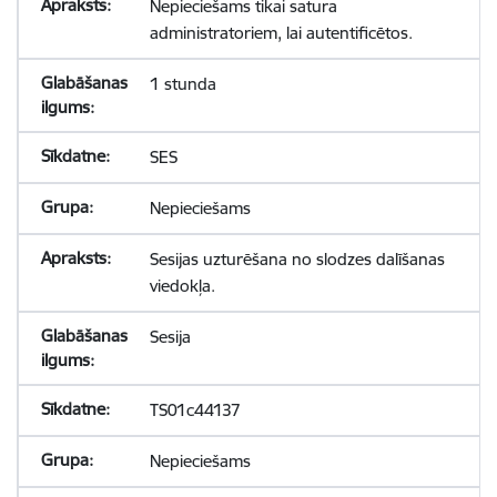
Nepieciešams tikai satura
administratoriem, lai autentificētos.
1 stunda
SES
Nepieciešams
Sesijas uzturēšana no slodzes dalīšanas
viedokļa.
Sesija
TS01c44137
Nepieciešams