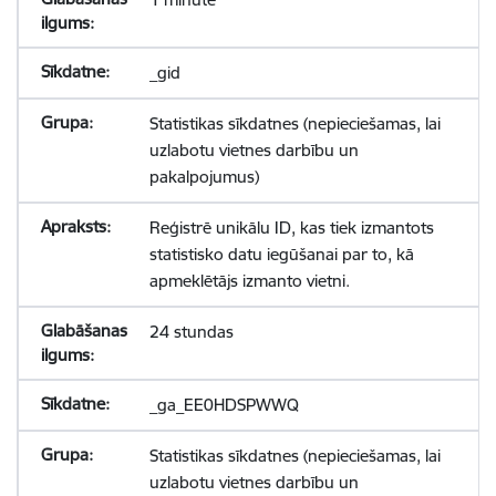
_gid
Statistikas sīkdatnes (nepieciešamas, lai
uzlabotu vietnes darbību un
pakalpojumus)
Reģistrē unikālu ID, kas tiek izmantots
statistisko datu iegūšanai par to, kā
apmeklētājs izmanto vietni.
24 stundas
_ga_EE0HDSPWWQ
Statistikas sīkdatnes (nepieciešamas, lai
uzlabotu vietnes darbību un