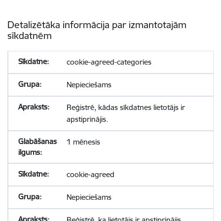
Detalizētāka informācija par izmantotajām
sīkdatnēm
cookie-agreed-categories
Nepieciešams
Reģistrē, kādas sīkdatnes lietotājs ir
apstiprinājis.
1 mēnesis
cookie-agreed
Nepieciešams
Reģistrē, ka lietotājs ir apstiprinājis