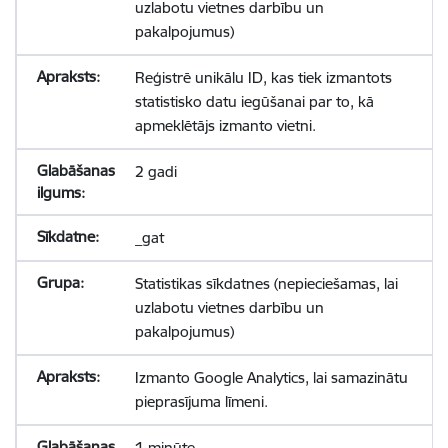
uzlabotu vietnes darbību un
pakalpojumus)
Reģistrē unikālu ID, kas tiek izmantots
statistisko datu iegūšanai par to, kā
apmeklētājs izmanto vietni.
2 gadi
_gat
Statistikas sīkdatnes (nepieciešamas, lai
uzlabotu vietnes darbību un
pakalpojumus)
Izmanto Google Analytics, lai samazinātu
pieprasījuma līmeni.
1 minūte