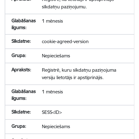
sīkdatņu paziņojumu.
1 mēnesis
cookie-agreed-version
Nepieciešams
Reģistrē, kuru sīkdatņu paziņojuma
versiju lietotājs ir apstiprinājis.
1 mēnesis
SESS<ID>
Nepieciešams