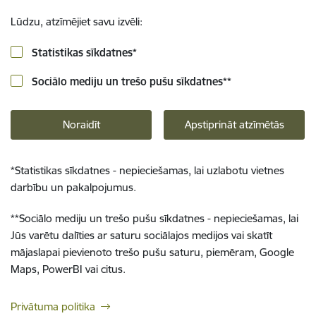
Lūdzu, atzīmējiet savu izvēli:
Statistikas sīkdatnes
*
Sociālo mediju un trešo pušu sīkdatnes
**
Noraidīt
Apstiprināt atzīmētās
*
Statistikas sīkdatnes - nepieciešamas, lai uzlabotu vietnes
darbību un pakalpojumus.
**
Sociālo mediju un trešo pušu sīkdatnes - nepieciešamas, lai
Jūs varētu dalīties ar saturu sociālajos medijos vai skatīt
mājaslapai pievienoto trešo pušu saturu, piemēram, Google
Maps, PowerBI vai citus.
Privātuma politika