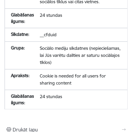
sociālos tīklus vai citas vietnes.
24 stundas
__cfduid
Sociālo mediju sīkdatnes (nepieciešamas,
lai Jūs varētu dalīties ar saturu sociālajos
tīklos)
Cookie is needed for all users for
sharing content
24 stundas
Drukāt lapu