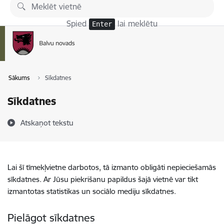
Pāriet uz lapas saturu
Spied
lai meklētu
Enter
Sākums
Sīkdatnes
Sīkdatnes
Atskaņot tekstu
Lai šī tīmekļvietne darbotos, tā izmanto obligāti nepieciešamās
sīkdatnes. Ar Jūsu piekrišanu papildus šajā vietnē var tikt
izmantotas statistikas un sociālo mediju sīkdatnes.
Pielāgot sīkdatnes