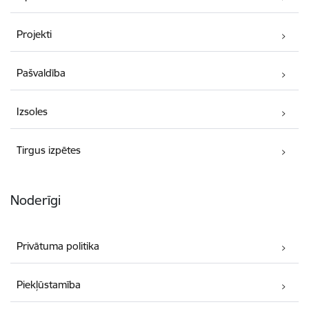
Projekti
Pašvaldība
Izsoles
Tirgus izpētes
Noderīgi
Privātuma politika
Piekļūstamība