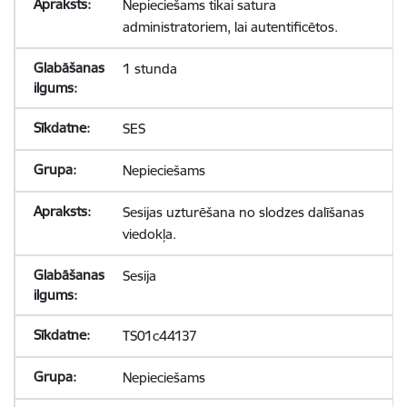
Nepieciešams tikai satura
administratoriem, lai autentificētos.
1 stunda
SES
Nepieciešams
Sesijas uzturēšana no slodzes dalīšanas
viedokļa.
Sesija
TS01c44137
Nepieciešams