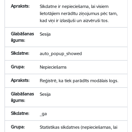
Sīkdatne ir nepieciešama, lai visiem
lietotājiem nerādītu ziņojumus pēc tam,
kad viņi ir izlasījuši un aizvēruši tos.
Sesija
auto_popup_showed
Nepieciešams
Reģistrē, ka tiek parādīts modālais logs.
Sesija
_ga
Statistikas sīkdatnes (nepieciešamas, lai