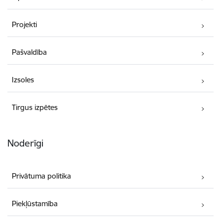
Projekti
Pašvaldība
Izsoles
Tirgus izpētes
Noderīgi
Privātuma politika
Piekļūstamība