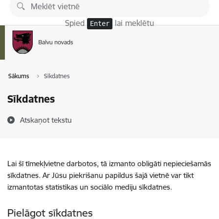
Pāriet uz lapas saturu
Spied
lai meklētu
Enter
Sākums
Sīkdatnes
Sīkdatnes
Atskaņot tekstu
Lai šī tīmekļvietne darbotos, tā izmanto obligāti nepieciešamās
sīkdatnes. Ar Jūsu piekrišanu papildus šajā vietnē var tikt
izmantotas statistikas un sociālo mediju sīkdatnes.
Pielāgot sīkdatnes