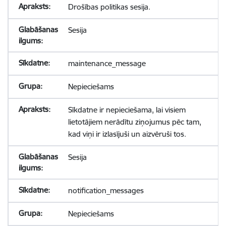
Drošības politikas sesija.
Sesija
maintenance_message
Nepieciešams
Sīkdatne ir nepieciešama, lai visiem
lietotājiem nerādītu ziņojumus pēc tam,
kad viņi ir izlasījuši un aizvēruši tos.
Sesija
notification_messages
Nepieciešams