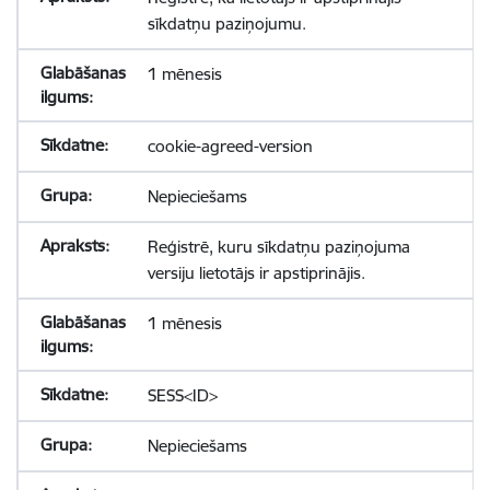
sīkdatņu paziņojumu.
1 mēnesis
cookie-agreed-version
Nepieciešams
Reģistrē, kuru sīkdatņu paziņojuma
versiju lietotājs ir apstiprinājis.
1 mēnesis
SESS<ID>
Nepieciešams