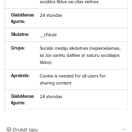
sociālos tīklus vai citas vietnes.
24 stundas
__cfduid
Sociālo mediju sīkdatnes (nepieciešamas,
lai Jūs varētu dalīties ar saturu sociālajos
tīklos)
Cookie is needed for all users for
sharing content
24 stundas
Drukāt lapu