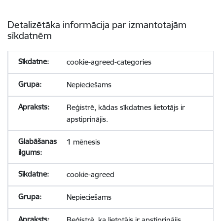
Detalizētāka informācija par izmantotajām
sīkdatnēm
cookie-agreed-categories
Nepieciešams
Reģistrē, kādas sīkdatnes lietotājs ir
apstiprinājis.
1 mēnesis
cookie-agreed
Nepieciešams
Reģistrē, ka lietotājs ir apstiprinājis