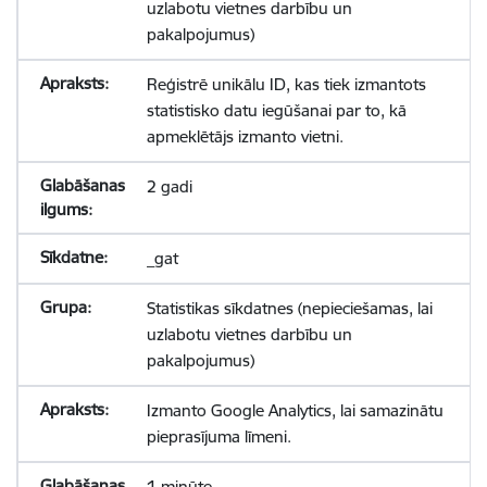
uzlabotu vietnes darbību un
pakalpojumus)
Reģistrē unikālu ID, kas tiek izmantots
statistisko datu iegūšanai par to, kā
apmeklētājs izmanto vietni.
2 gadi
_gat
Statistikas sīkdatnes (nepieciešamas, lai
uzlabotu vietnes darbību un
pakalpojumus)
Izmanto Google Analytics, lai samazinātu
pieprasījuma līmeni.
1 minūte