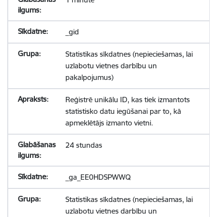
_gid
Statistikas sīkdatnes (nepieciešamas, lai
uzlabotu vietnes darbību un
pakalpojumus)
Reģistrē unikālu ID, kas tiek izmantots
statistisko datu iegūšanai par to, kā
apmeklētājs izmanto vietni.
24 stundas
_ga_EE0HDSPWWQ
Statistikas sīkdatnes (nepieciešamas, lai
uzlabotu vietnes darbību un