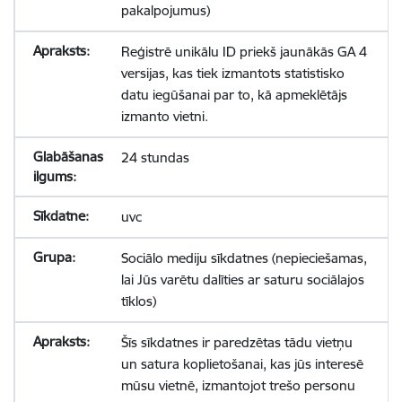
pakalpojumus)
Reģistrē unikālu ID priekš jaunākās GA 4
versijas, kas tiek izmantots statistisko
datu iegūšanai par to, kā apmeklētājs
izmanto vietni.
24 stundas
uvc
Sociālo mediju sīkdatnes (nepieciešamas,
lai Jūs varētu dalīties ar saturu sociālajos
tīklos)
Šīs sīkdatnes ir paredzētas tādu vietņu
un satura koplietošanai, kas jūs interesē
mūsu vietnē, izmantojot trešo personu