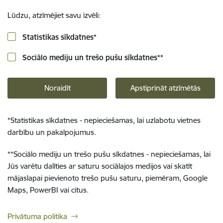
Lūdzu, atzīmējiet savu izvēli:
Statistikas sīkdatnes
*
Sociālo mediju un trešo pušu sīkdatnes
**
Noraidīt
Apstiprināt atzīmētās
*
Statistikas sīkdatnes - nepieciešamas, lai uzlabotu vietnes
darbību un pakalpojumus.
**
Sociālo mediju un trešo pušu sīkdatnes - nepieciešamas, lai
Jūs varētu dalīties ar saturu sociālajos medijos vai skatīt
mājaslapai pievienoto trešo pušu saturu, piemēram, Google
Maps, PowerBI vai citus.
Privātuma politika