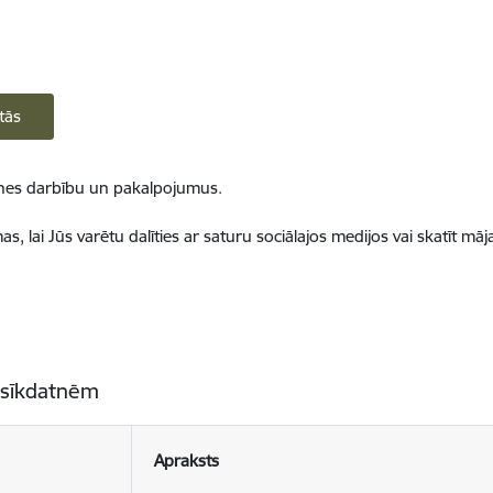
tās
ietnes darbību un pakalpojumus.
, lai Jūs varētu dalīties ar saturu sociālajos medijos vai skatīt mā
 sīkdatnēm
Apraksts