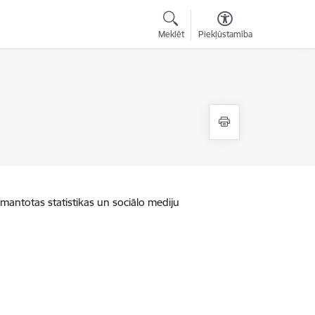
Meklēt
Piekļūstamība
zmantotas statistikas un sociālo mediju