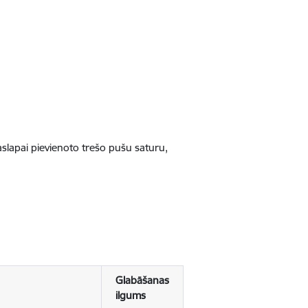
jaslapai pievienoto trešo pušu saturu,
Glabāšanas
ilgums