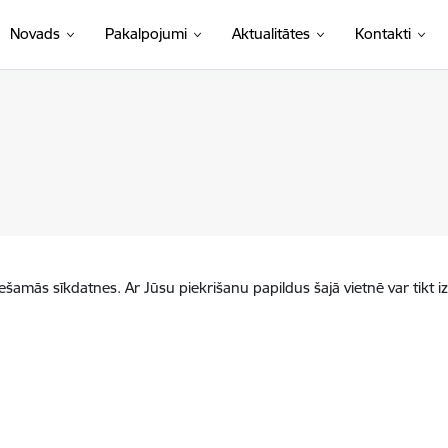
Novads
Pakalpojumi
Aktualitātes
Kontakti
iešamās sīkdatnes. Ar Jūsu piekrišanu papildus šajā vietnē var tikt i