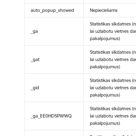
auto_popup_showed
Nepieciešams
Statistikas sīkdatnes (
_ga
lai uzlabotu vietnes d
pakalpojumus)
Statistikas sīkdatnes (
_gat
lai uzlabotu vietnes d
pakalpojumus)
Statistikas sīkdatnes (
_gid
lai uzlabotu vietnes d
pakalpojumus)
Statistikas sīkdatnes (
_ga_EE0HDSPWWQ
lai uzlabotu vietnes d
pakalpojumus)