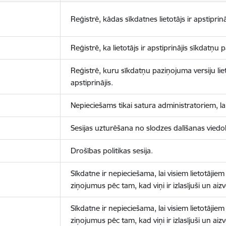
Reģistrē, kādas sīkdatnes lietotājs ir apstiprinā
Reģistrē, ka lietotājs ir apstiprinājis sīkdatņu
Reģistrē, kuru sīkdatņu paziņojuma versiju liet
apstiprinājis.
Nepieciešams tikai satura administratoriem, lai
Sesijas uzturēšana no slodzes dalīšanas viedo
Drošības politikas sesija.
Sīkdatne ir nepieciešama, lai visiem lietotājiem
ziņojumus pēc tam, kad viņi ir izlasījuši un aizv
Sīkdatne ir nepieciešama, lai visiem lietotājiem
ziņojumus pēc tam, kad viņi ir izlasījuši un aizv