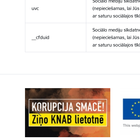
Sociālo mediju sīkdatn
uvc
(nepieciešamas, lai Jūs 
ar saturu sociālajos tīk
Sociālo mediju sīkdatn
__cfduid
(nepieciešamas, lai Jūs 
ar saturu sociālajos tīk