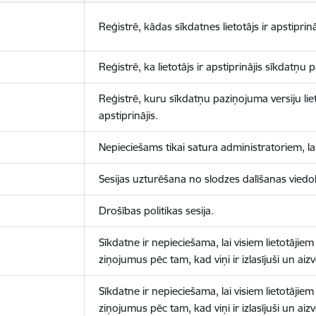
Reģistrē, kādas sīkdatnes lietotājs ir apstiprinā
Reģistrē, ka lietotājs ir apstiprinājis sīkdatņu
Reģistrē, kuru sīkdatņu paziņojuma versiju liet
apstiprinājis.
Nepieciešams tikai satura administratoriem, lai
Sesijas uzturēšana no slodzes dalīšanas viedo
Drošības politikas sesija.
Sīkdatne ir nepieciešama, lai visiem lietotājiem
ziņojumus pēc tam, kad viņi ir izlasījuši un aizv
Sīkdatne ir nepieciešama, lai visiem lietotājiem
ziņojumus pēc tam, kad viņi ir izlasījuši un aizv