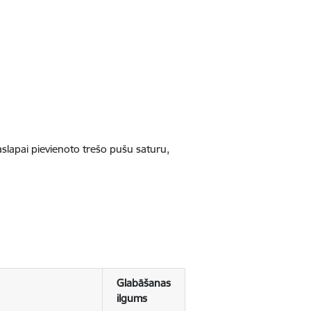
jaslapai pievienoto trešo pušu saturu,
Glabāšanas
ilgums