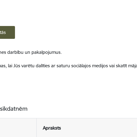
tās
ietnes darbību un pakalpojumus.
, lai Jūs varētu dalīties ar saturu sociālajos medijos vai skatīt mā
 sīkdatnēm
Apraksts