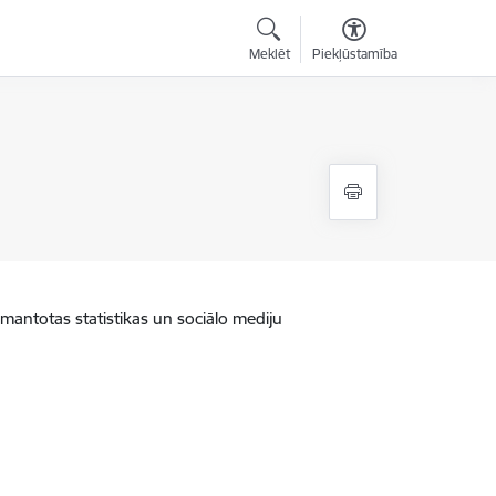
Meklēt
Piekļūstamība
zmantotas statistikas un sociālo mediju