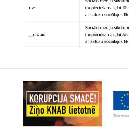
Sociālo mediju sīkdatn
uvc
(nepieciešamas, lai Jūs 
ar saturu sociālajos tīk
Sociālo mediju sīkdatn
__cfduid
(nepieciešamas, lai Jūs 
ar saturu sociālajos tīk