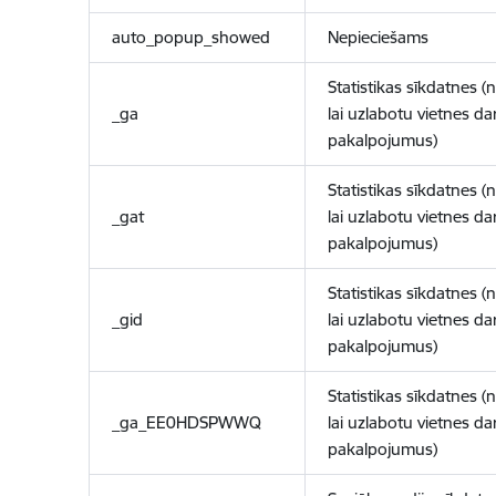
auto_popup_showed
Nepieciešams
Statistikas sīkdatnes (
_ga
lai uzlabotu vietnes d
pakalpojumus)
Statistikas sīkdatnes (
_gat
lai uzlabotu vietnes d
pakalpojumus)
Statistikas sīkdatnes (
_gid
lai uzlabotu vietnes d
pakalpojumus)
Statistikas sīkdatnes (
_ga_EE0HDSPWWQ
lai uzlabotu vietnes d
pakalpojumus)