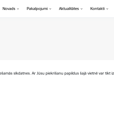
Novads
Pakalpojumi
Aktualitātes
Kontakti
iešamās sīkdatnes. Ar Jūsu piekrišanu papildus šajā vietnē var tikt i