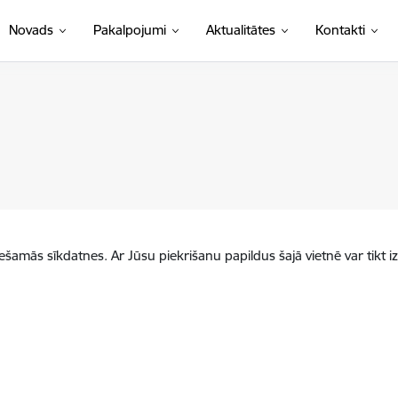
Novads
Pakalpojumi
Aktualitātes
Kontakti
iešamās sīkdatnes. Ar Jūsu piekrišanu papildus šajā vietnē var tikt i