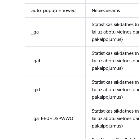
auto_popup_showed
Nepieciešams
Statistikas sīkdatnes (
_ga
lai uzlabotu vietnes d
pakalpojumus)
Statistikas sīkdatnes (
_gat
lai uzlabotu vietnes d
pakalpojumus)
Statistikas sīkdatnes (
_gid
lai uzlabotu vietnes d
pakalpojumus)
Statistikas sīkdatnes (
_ga_EE0HDSPWWQ
lai uzlabotu vietnes d
pakalpojumus)