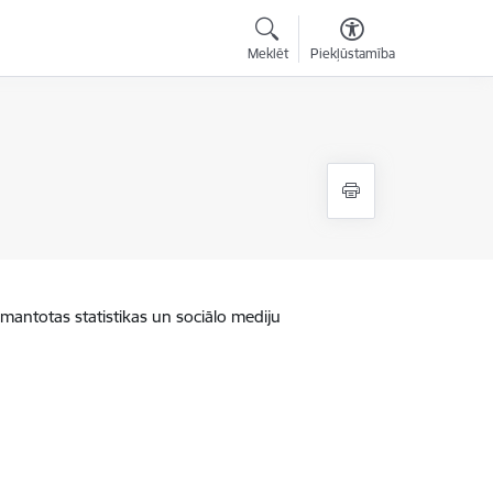
Meklēt
Piekļūstamība
zmantotas statistikas un sociālo mediju