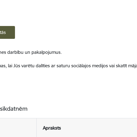
tās
ietnes darbību un pakalpojumus.
, lai Jūs varētu dalīties ar saturu sociālajos medijos vai skatīt mā
 sīkdatnēm
Apraksts