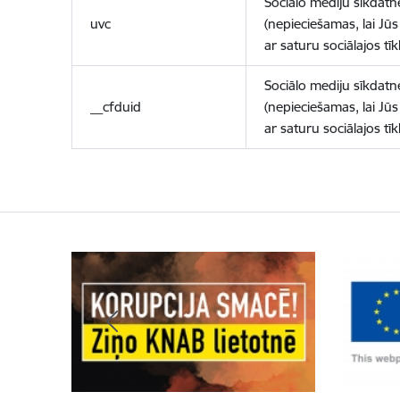
Sociālo mediju sīkdatn
uvc
(nepieciešamas, lai Jūs 
ar saturu sociālajos tīk
Sociālo mediju sīkdatn
__cfduid
(nepieciešamas, lai Jūs 
ar saturu sociālajos tīk