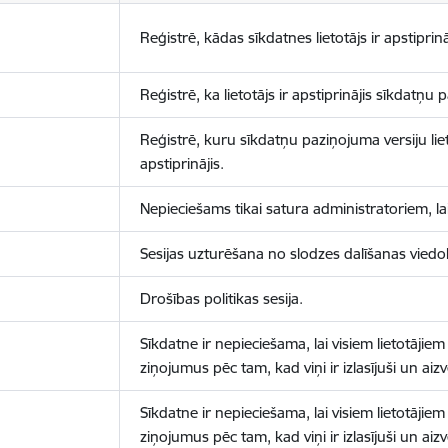
Reģistrē, kādas sīkdatnes lietotājs ir apstiprinā
Reģistrē, ka lietotājs ir apstiprinājis sīkdatņu
Reģistrē, kuru sīkdatņu paziņojuma versiju liet
apstiprinājis.
Nepieciešams tikai satura administratoriem, lai
Sesijas uzturēšana no slodzes dalīšanas viedo
Drošības politikas sesija.
Sīkdatne ir nepieciešama, lai visiem lietotājiem
ziņojumus pēc tam, kad viņi ir izlasījuši un aizv
Sīkdatne ir nepieciešama, lai visiem lietotājiem
ziņojumus pēc tam, kad viņi ir izlasījuši un aizv