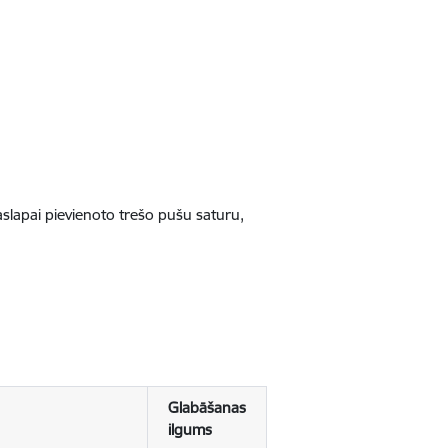
jaslapai pievienoto trešo pušu saturu,
Glabāšanas
ilgums