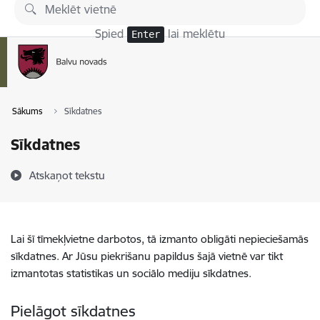
Pāriet uz lapas saturu
Spied
lai meklētu
Enter
Sākums
Sīkdatnes
Sīkdatnes
Atskaņot tekstu
Lai šī tīmekļvietne darbotos, tā izmanto obligāti nepieciešamās
sīkdatnes. Ar Jūsu piekrišanu papildus šajā vietnē var tikt
izmantotas statistikas un sociālo mediju sīkdatnes.
Pielāgot sīkdatnes