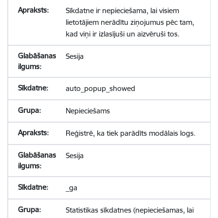
Sīkdatne ir nepieciešama, lai visiem
lietotājiem nerādītu ziņojumus pēc tam,
kad viņi ir izlasījuši un aizvēruši tos.
Sesija
auto_popup_showed
Nepieciešams
Reģistrē, ka tiek parādīts modālais logs.
Sesija
_ga
Statistikas sīkdatnes (nepieciešamas, lai