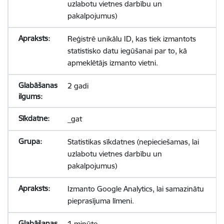
uzlabotu vietnes darbību un
pakalpojumus)
Reģistrē unikālu ID, kas tiek izmantots
statistisko datu iegūšanai par to, kā
apmeklētājs izmanto vietni.
2 gadi
_gat
Statistikas sīkdatnes (nepieciešamas, lai
uzlabotu vietnes darbību un
pakalpojumus)
Izmanto Google Analytics, lai samazinātu
pieprasījuma līmeni.
1 minūte