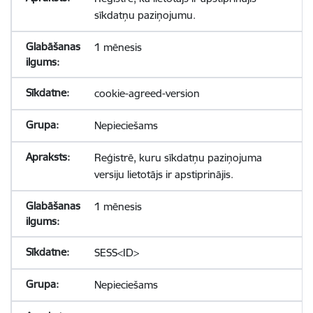
sīkdatņu paziņojumu.
1 mēnesis
cookie-agreed-version
Nepieciešams
Reģistrē, kuru sīkdatņu paziņojuma
versiju lietotājs ir apstiprinājis.
1 mēnesis
SESS<ID>
Nepieciešams