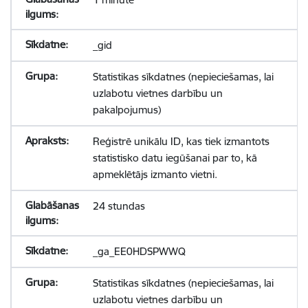
_gid
Statistikas sīkdatnes (nepieciešamas, lai
uzlabotu vietnes darbību un
pakalpojumus)
Reģistrē unikālu ID, kas tiek izmantots
statistisko datu iegūšanai par to, kā
apmeklētājs izmanto vietni.
24 stundas
_ga_EE0HDSPWWQ
Statistikas sīkdatnes (nepieciešamas, lai
uzlabotu vietnes darbību un