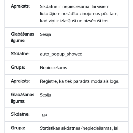
Sīkdatne ir nepieciešama, lai visiem
lietotājiem nerādītu ziņojumus pēc tam,
kad viņi ir izlasījuši un aizvēruši tos.
Sesija
auto_popup_showed
Nepieciešams
Reģistrē, ka tiek parādīts modālais logs.
Sesija
_ga
Statistikas sīkdatnes (nepieciešamas, lai