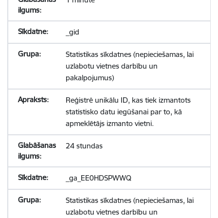
_gid
Statistikas sīkdatnes (nepieciešamas, lai
uzlabotu vietnes darbību un
pakalpojumus)
Reģistrē unikālu ID, kas tiek izmantots
statistisko datu iegūšanai par to, kā
apmeklētājs izmanto vietni.
24 stundas
_ga_EE0HDSPWWQ
Statistikas sīkdatnes (nepieciešamas, lai
uzlabotu vietnes darbību un