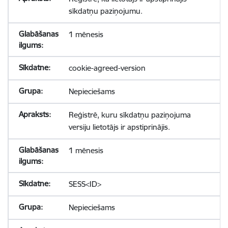
sīkdatņu paziņojumu.
1 mēnesis
cookie-agreed-version
Nepieciešams
Reģistrē, kuru sīkdatņu paziņojuma
versiju lietotājs ir apstiprinājis.
1 mēnesis
SESS<ID>
Nepieciešams