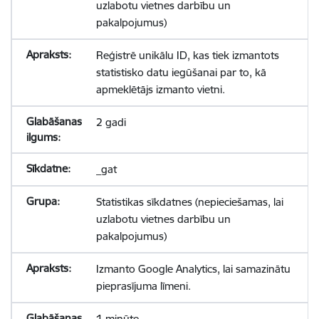
uzlabotu vietnes darbību un
pakalpojumus)
Reģistrē unikālu ID, kas tiek izmantots
statistisko datu iegūšanai par to, kā
apmeklētājs izmanto vietni.
2 gadi
_gat
Statistikas sīkdatnes (nepieciešamas, lai
uzlabotu vietnes darbību un
pakalpojumus)
Izmanto Google Analytics, lai samazinātu
pieprasījuma līmeni.
1 minūte