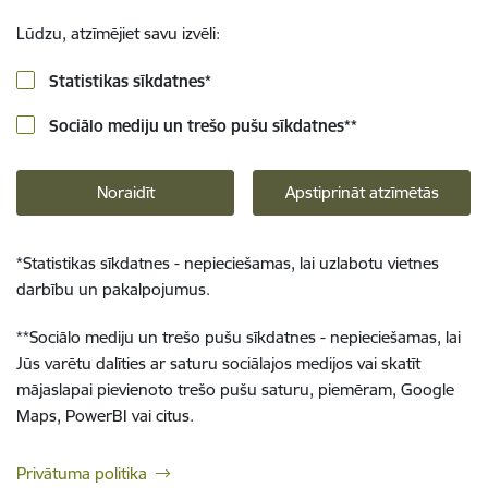
Lūdzu, atzīmējiet savu izvēli:
Statistikas sīkdatnes
*
Sociālo mediju un trešo pušu sīkdatnes
**
Noraidīt
Apstiprināt atzīmētās
*
Statistikas sīkdatnes - nepieciešamas, lai uzlabotu vietnes
darbību un pakalpojumus.
**
Sociālo mediju un trešo pušu sīkdatnes - nepieciešamas, lai
Jūs varētu dalīties ar saturu sociālajos medijos vai skatīt
mājaslapai pievienoto trešo pušu saturu, piemēram, Google
Maps, PowerBI vai citus.
Privātuma politika