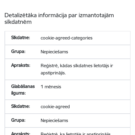
Detalizētāka informācija par izmantotajām
sīkdatnēm
cookie-agreed-categories
Nepieciešams
Reģistrē, kādas sīkdatnes lietotājs ir
apstiprinājis.
1 mēnesis
cookie-agreed
Nepieciešams
Reģistrē, ka lietotājs ir apstiprinājis