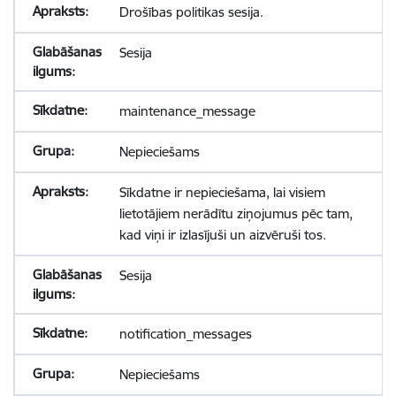
Drošības politikas sesija.
Sesija
maintenance_message
Nepieciešams
Sīkdatne ir nepieciešama, lai visiem
lietotājiem nerādītu ziņojumus pēc tam,
kad viņi ir izlasījuši un aizvēruši tos.
Sesija
notification_messages
Nepieciešams