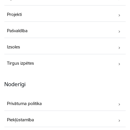
Projekti
Pašvaldība
Izsoles
Tirgus izpētes
Noderīgi
Privātuma politika
Piekļūstamība