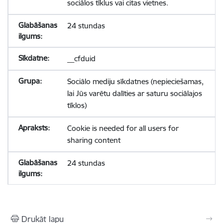
sociālos tīklus vai citas vietnes.
24 stundas
__cfduid
Sociālo mediju sīkdatnes (nepieciešamas,
lai Jūs varētu dalīties ar saturu sociālajos
tīklos)
Cookie is needed for all users for
sharing content
24 stundas
Drukāt lapu