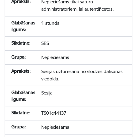
Nepieciešams tikai satura
administratoriem, lai autentificētos.
1 stunda
SES
Nepieciešams
Sesijas uzturēšana no slodzes dalīšanas
viedokļa.
Sesija
TS01c44137
Nepieciešams