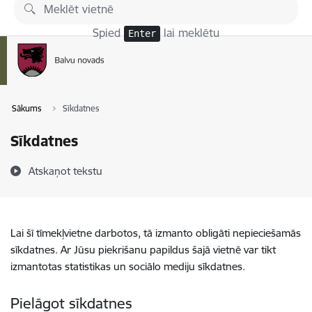
Pāriet uz lapas saturu
Spied
lai meklētu
Enter
Sākums
Sīkdatnes
Sīkdatnes
Atskaņot tekstu
Lai šī tīmekļvietne darbotos, tā izmanto obligāti nepieciešamās
sīkdatnes. Ar Jūsu piekrišanu papildus šajā vietnē var tikt
izmantotas statistikas un sociālo mediju sīkdatnes.
Pielāgot sīkdatnes