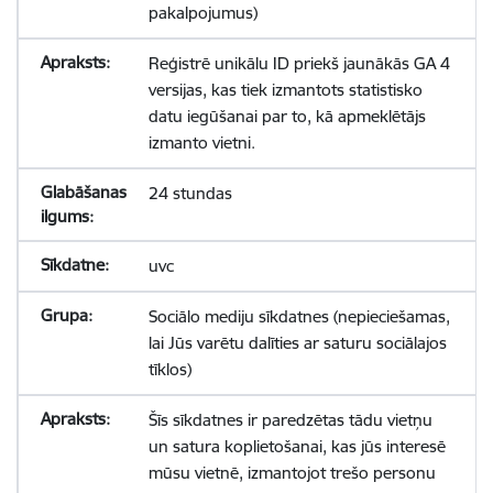
pakalpojumus)
Reģistrē unikālu ID priekš jaunākās GA 4
versijas, kas tiek izmantots statistisko
datu iegūšanai par to, kā apmeklētājs
izmanto vietni.
24 stundas
uvc
Sociālo mediju sīkdatnes (nepieciešamas,
lai Jūs varētu dalīties ar saturu sociālajos
tīklos)
Šīs sīkdatnes ir paredzētas tādu vietņu
un satura koplietošanai, kas jūs interesē
mūsu vietnē, izmantojot trešo personu