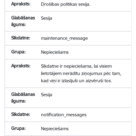
Drošības politikas sesija.
Sesija
maintenance_message
Nepieciešams
Sīkdatne ir nepieciešama, lai visiem
lietotājiem nerādītu ziņojumus pēc tam,
kad viņi ir izlasījuši un aizvēruši tos.
Sesija
notification_messages
Nepieciešams