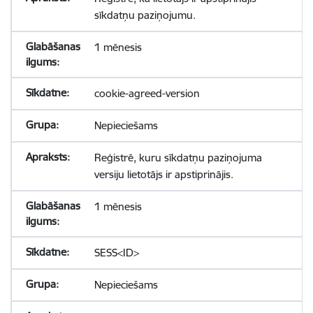
sīkdatņu paziņojumu.
1 mēnesis
cookie-agreed-version
Nepieciešams
Reģistrē, kuru sīkdatņu paziņojuma
versiju lietotājs ir apstiprinājis.
1 mēnesis
SESS<ID>
Nepieciešams