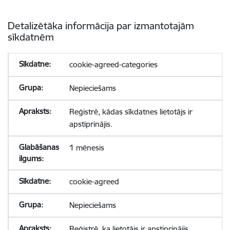
Detalizētāka informācija par izmantotajām
sīkdatnēm
cookie-agreed-categories
Nepieciešams
Reģistrē, kādas sīkdatnes lietotājs ir
apstiprinājis.
1 mēnesis
cookie-agreed
Nepieciešams
Reģistrē, ka lietotājs ir apstiprinājis