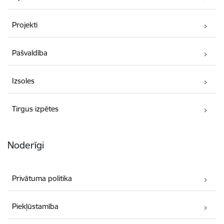
Projekti
Pašvaldība
Izsoles
Tirgus izpētes
Noderīgi
Privātuma politika
Piekļūstamība