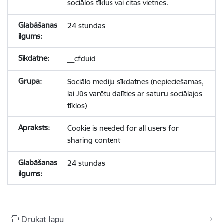
sociālos tīklus vai citas vietnes.
24 stundas
__cfduid
Sociālo mediju sīkdatnes (nepieciešamas,
lai Jūs varētu dalīties ar saturu sociālajos
tīklos)
Cookie is needed for all users for
sharing content
24 stundas
Drukāt lapu