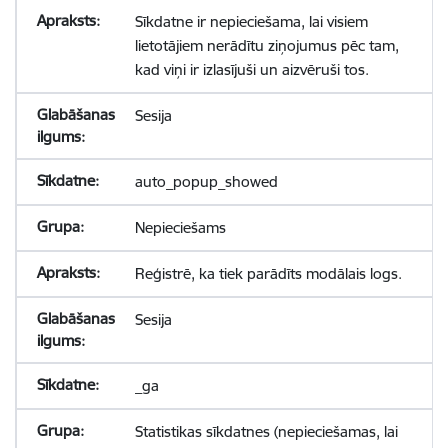
Sīkdatne ir nepieciešama, lai visiem
lietotājiem nerādītu ziņojumus pēc tam,
kad viņi ir izlasījuši un aizvēruši tos.
Sesija
auto_popup_showed
Nepieciešams
Reģistrē, ka tiek parādīts modālais logs.
Sesija
_ga
Statistikas sīkdatnes (nepieciešamas, lai