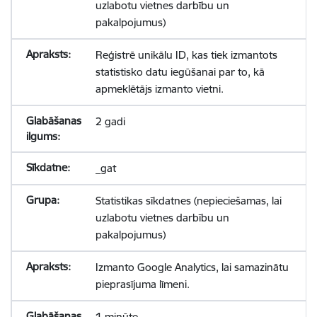
uzlabotu vietnes darbību un
pakalpojumus)
Reģistrē unikālu ID, kas tiek izmantots
statistisko datu iegūšanai par to, kā
apmeklētājs izmanto vietni.
2 gadi
_gat
Statistikas sīkdatnes (nepieciešamas, lai
uzlabotu vietnes darbību un
pakalpojumus)
Izmanto Google Analytics, lai samazinātu
pieprasījuma līmeni.
1 minūte