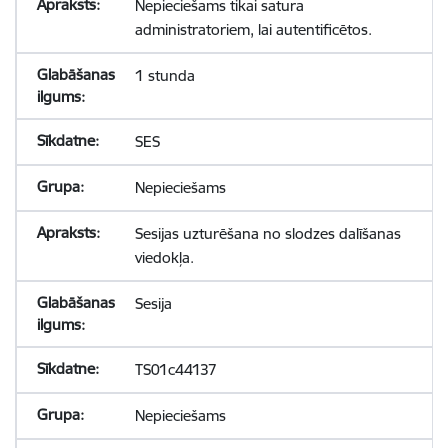
Nepieciešams tikai satura
administratoriem, lai autentificētos.
1 stunda
SES
Nepieciešams
Sesijas uzturēšana no slodzes dalīšanas
viedokļa.
Sesija
TS01c44137
Nepieciešams