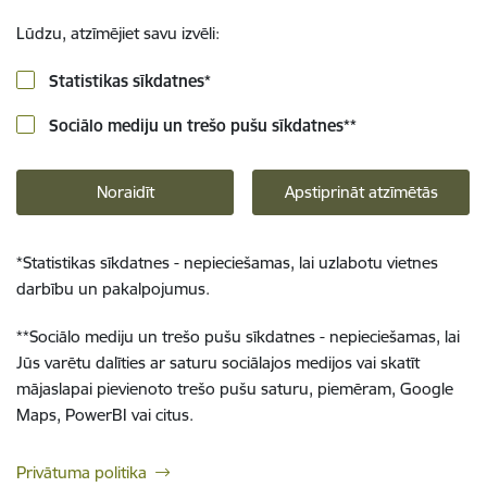
Lūdzu, atzīmējiet savu izvēli:
Statistikas sīkdatnes
*
Sociālo mediju un trešo pušu sīkdatnes
**
Noraidīt
Apstiprināt atzīmētās
*
Statistikas sīkdatnes - nepieciešamas, lai uzlabotu vietnes
darbību un pakalpojumus.
**
Sociālo mediju un trešo pušu sīkdatnes - nepieciešamas, lai
Jūs varētu dalīties ar saturu sociālajos medijos vai skatīt
mājaslapai pievienoto trešo pušu saturu, piemēram, Google
Maps, PowerBI vai citus.
Privātuma politika