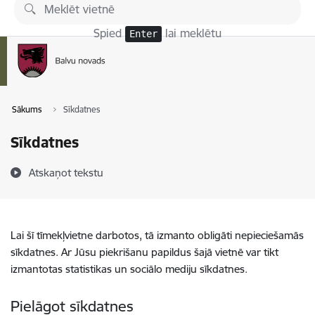
Pāriet uz lapas saturu
Spied
lai meklētu
Enter
Sākums
Sīkdatnes
Sīkdatnes
Atskaņot tekstu
Lai šī tīmekļvietne darbotos, tā izmanto obligāti nepieciešamās
sīkdatnes. Ar Jūsu piekrišanu papildus šajā vietnē var tikt
izmantotas statistikas un sociālo mediju sīkdatnes.
Pielāgot sīkdatnes