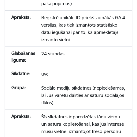
pakalpojumus)
Reģistrē unikālu ID priekš jaunākās GA 4
versijas, kas tiek izmantots statistisko
datu iegūšanai par to, kā apmeklētājs
izmanto vietni.
24 stundas
uvc
Sociālo mediju sīkdatnes (nepieciešamas,
lai Jūs varētu dalīties ar saturu sociālajos
tīklos)
Šīs sīkdatnes ir paredzētas tādu vietņu
un satura koplietošanai, kas jūs interesē
mūsu vietnē, izmantojot trešo personu