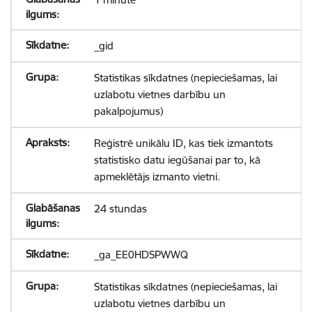
_gid
Statistikas sīkdatnes (nepieciešamas, lai
uzlabotu vietnes darbību un
pakalpojumus)
Reģistrē unikālu ID, kas tiek izmantots
statistisko datu iegūšanai par to, kā
apmeklētājs izmanto vietni.
24 stundas
_ga_EE0HDSPWWQ
Statistikas sīkdatnes (nepieciešamas, lai
uzlabotu vietnes darbību un