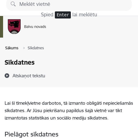
Pāriet uz lapas saturu
Spied
lai meklētu
Enter
Sākums
Sīkdatnes
Sīkdatnes
Atskaņot tekstu
Lai šī tīmekļvietne darbotos, tā izmanto obligāti nepieciešamās
sīkdatnes. Ar Jūsu piekrišanu papildus šajā vietnē var tikt
izmantotas statistikas un sociālo mediju sīkdatnes.
Pielāgot sīkdatnes