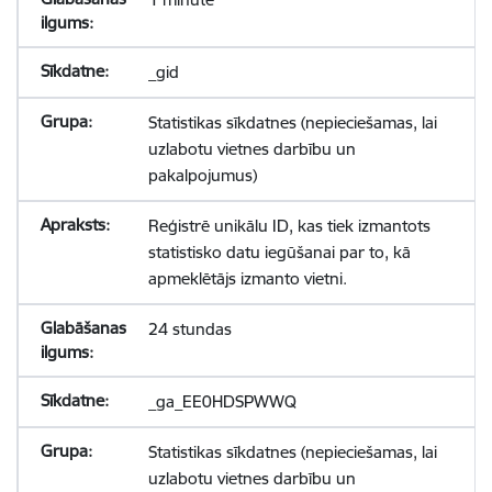
_gid
Statistikas sīkdatnes (nepieciešamas, lai
uzlabotu vietnes darbību un
pakalpojumus)
Reģistrē unikālu ID, kas tiek izmantots
statistisko datu iegūšanai par to, kā
apmeklētājs izmanto vietni.
24 stundas
_ga_EE0HDSPWWQ
Statistikas sīkdatnes (nepieciešamas, lai
uzlabotu vietnes darbību un