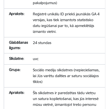
pakalpojumus)
Reģistrē unikālu ID priekš jaunākās GA 4
versijas, kas tiek izmantots statistisko
datu iegūšanai par to, kā apmeklētājs
izmanto vietni.
24 stundas
uvc
Sociālo mediju sīkdatnes (nepieciešamas,
lai Jūs varētu dalīties ar saturu sociālajos
tīklos)
Šīs sīkdatnes ir paredzētas tādu vietņu
un satura koplietošanai, kas jūs interesē
mūsu vietnē, izmantojot trešo personu