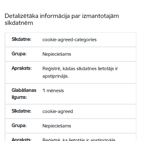
Detalizētāka informācija par izmantotajām
sīkdatnēm
cookie-agreed-categories
Nepieciešams
Reģistrē, kādas sīkdatnes lietotājs ir
apstiprinājis.
1 mēnesis
cookie-agreed
Nepieciešams
Reģistrē, ka lietotājs ir apstiprinājis