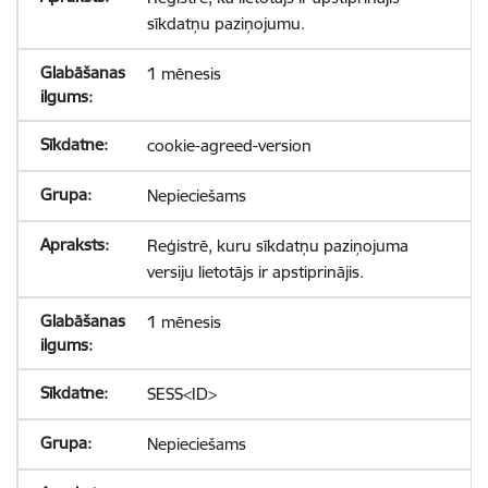
sīkdatņu paziņojumu.
1 mēnesis
cookie-agreed-version
Nepieciešams
Reģistrē, kuru sīkdatņu paziņojuma
versiju lietotājs ir apstiprinājis.
1 mēnesis
SESS<ID>
Nepieciešams