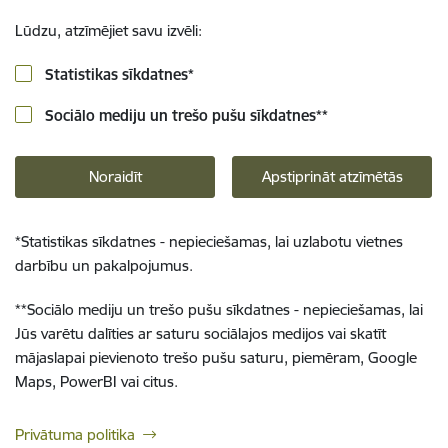
Lūdzu, atzīmējiet savu izvēli:
Statistikas sīkdatnes
*
Sociālo mediju un trešo pušu sīkdatnes
**
Noraidīt
Apstiprināt atzīmētās
*
Statistikas sīkdatnes - nepieciešamas, lai uzlabotu vietnes
darbību un pakalpojumus.
**
Sociālo mediju un trešo pušu sīkdatnes - nepieciešamas, lai
Jūs varētu dalīties ar saturu sociālajos medijos vai skatīt
mājaslapai pievienoto trešo pušu saturu, piemēram, Google
Maps, PowerBI vai citus.
Privātuma politika