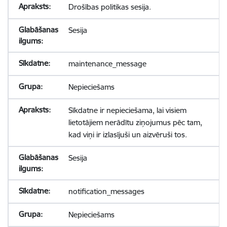
Drošības politikas sesija.
Sesija
maintenance_message
Nepieciešams
Sīkdatne ir nepieciešama, lai visiem
lietotājiem nerādītu ziņojumus pēc tam,
kad viņi ir izlasījuši un aizvēruši tos.
Sesija
notification_messages
Nepieciešams