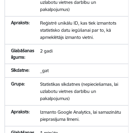
uzlabotu vietnes darbību un
pakalpojumus)
Reģistrē unikālu ID, kas tiek izmantots
statistisko datu iegūšanai par to, kā
apmeklētājs izmanto vietni.
2 gadi
_gat
Statistikas sīkdatnes (nepieciešamas, lai
uzlabotu vietnes darbību un
pakalpojumus)
Izmanto Google Analytics, lai samazinātu
pieprasījuma līmeni.
1 minūte