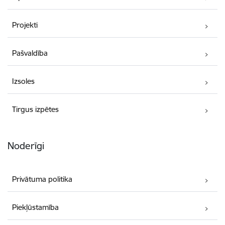
Projekti
Pašvaldība
Izsoles
Tirgus izpētes
Noderīgi
Privātuma politika
Piekļūstamība