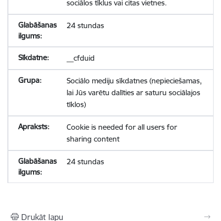
sociālos tīklus vai citas vietnes.
24 stundas
__cfduid
Sociālo mediju sīkdatnes (nepieciešamas,
lai Jūs varētu dalīties ar saturu sociālajos
tīklos)
Cookie is needed for all users for
sharing content
24 stundas
Drukāt lapu