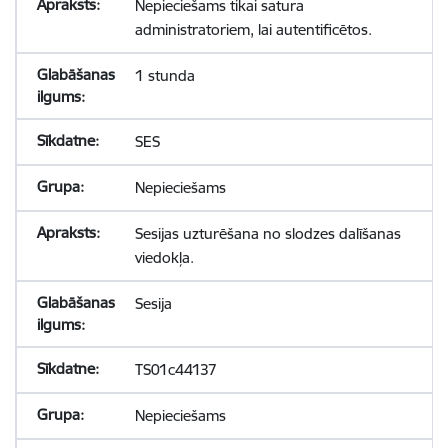
Nepieciešams tikai satura
administratoriem, lai autentificētos.
1 stunda
SES
Nepieciešams
Sesijas uzturēšana no slodzes dalīšanas
viedokļa.
Sesija
TS01c44137
Nepieciešams