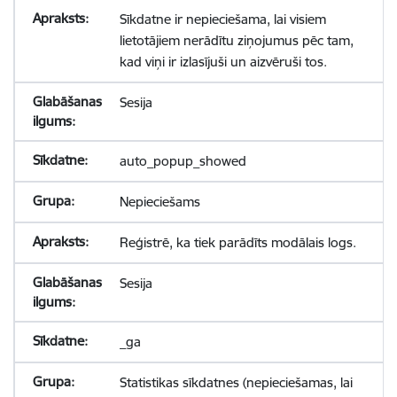
Sīkdatne ir nepieciešama, lai visiem
lietotājiem nerādītu ziņojumus pēc tam,
kad viņi ir izlasījuši un aizvēruši tos.
Sesija
auto_popup_showed
Nepieciešams
Reģistrē, ka tiek parādīts modālais logs.
Sesija
_ga
Statistikas sīkdatnes (nepieciešamas, lai