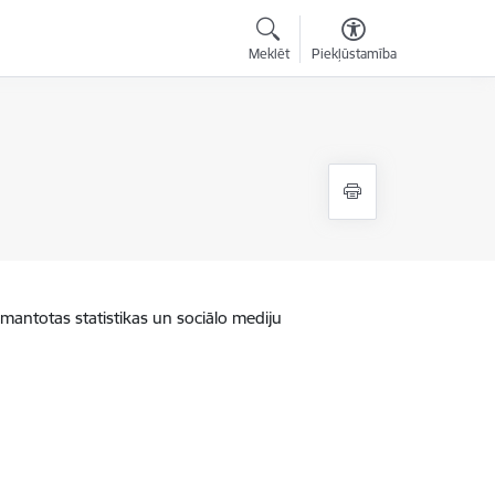
Meklēt
Piekļūstamība
zmantotas statistikas un sociālo mediju