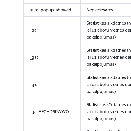
auto_popup_showed
Nepieciešams
Statistikas sīkdatnes (
_ga
lai uzlabotu vietnes d
pakalpojumus)
Statistikas sīkdatnes (
_gat
lai uzlabotu vietnes d
pakalpojumus)
Statistikas sīkdatnes (
_gid
lai uzlabotu vietnes d
pakalpojumus)
Statistikas sīkdatnes (
_ga_EE0HDSPWWQ
lai uzlabotu vietnes d
pakalpojumus)