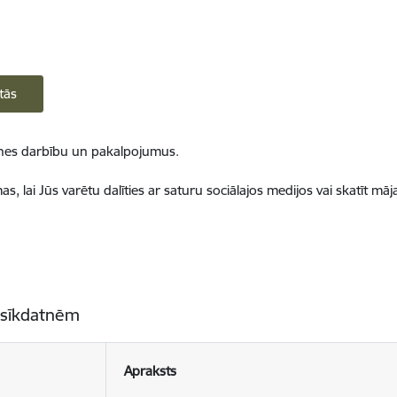
tās
ietnes darbību un pakalpojumus.
, lai Jūs varētu dalīties ar saturu sociālajos medijos vai skatīt mā
 sīkdatnēm
Apraksts