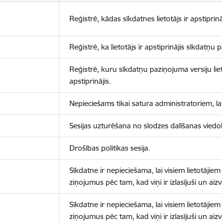
Reģistrē, kādas sīkdatnes lietotājs ir apstiprinā
Reģistrē, ka lietotājs ir apstiprinājis sīkdatņu
Reģistrē, kuru sīkdatņu paziņojuma versiju liet
apstiprinājis.
Nepieciešams tikai satura administratoriem, lai
Sesijas uzturēšana no slodzes dalīšanas viedo
Drošības politikas sesija.
Sīkdatne ir nepieciešama, lai visiem lietotājiem
ziņojumus pēc tam, kad viņi ir izlasījuši un aizv
Sīkdatne ir nepieciešama, lai visiem lietotājiem
ziņojumus pēc tam, kad viņi ir izlasījuši un aizv