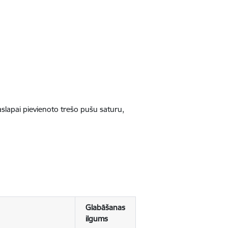
jaslapai pievienoto trešo pušu saturu,
Glabāšanas
ilgums