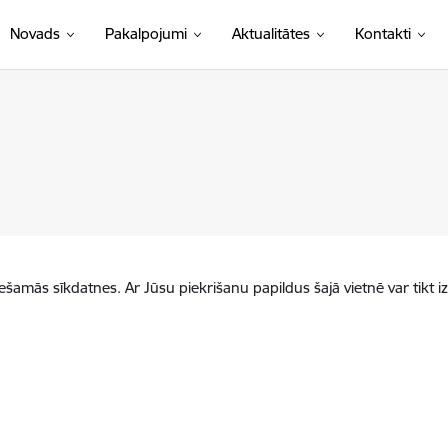
Novads
Pakalpojumi
Aktualitātes
Kontakti
iešamās sīkdatnes. Ar Jūsu piekrišanu papildus šajā vietnē var tikt i