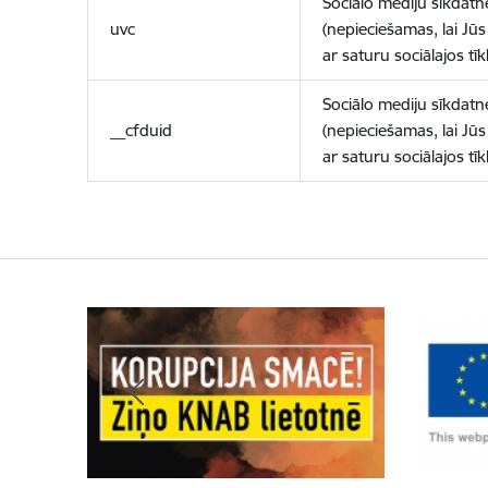
Sociālo mediju sīkdatn
uvc
(nepieciešamas, lai Jūs 
ar saturu sociālajos tīk
Sociālo mediju sīkdatn
__cfduid
(nepieciešamas, lai Jūs 
ar saturu sociālajos tīk