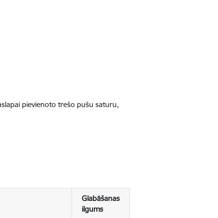
jaslapai pievienoto trešo pušu saturu,
Glabāšanas
ilgums