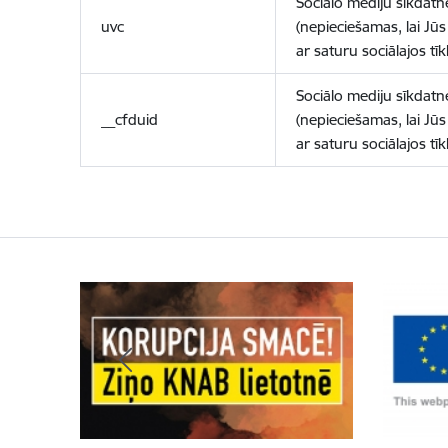
Sociālo mediju sīkdatn
uvc
(nepieciešamas, lai Jūs 
ar saturu sociālajos tīk
Sociālo mediju sīkdatn
__cfduid
(nepieciešamas, lai Jūs 
ar saturu sociālajos tīk