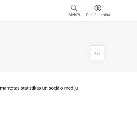
Meklēt
Piekļūstamība
zmantotas statistikas un sociālo mediju