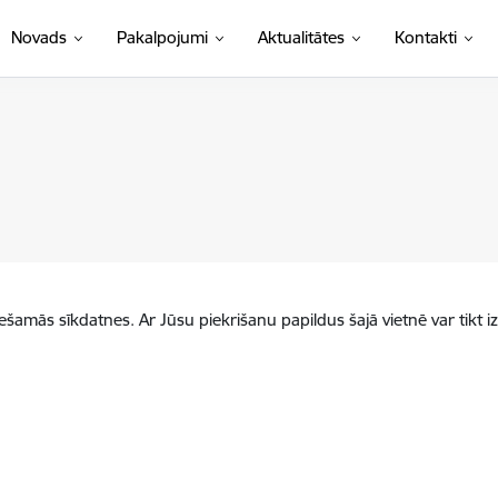
Novads
Pakalpojumi
Aktualitātes
Kontakti
iešamās sīkdatnes. Ar Jūsu piekrišanu papildus šajā vietnē var tikt i