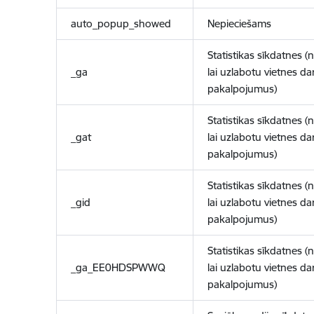
auto_popup_showed
Nepieciešams
Statistikas sīkdatnes (
_ga
lai uzlabotu vietnes d
pakalpojumus)
Statistikas sīkdatnes (
_gat
lai uzlabotu vietnes d
pakalpojumus)
Statistikas sīkdatnes (
_gid
lai uzlabotu vietnes d
pakalpojumus)
Statistikas sīkdatnes (
_ga_EE0HDSPWWQ
lai uzlabotu vietnes d
pakalpojumus)