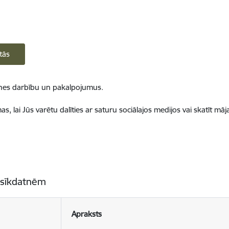
tās
ietnes darbību un pakalpojumus.
, lai Jūs varētu dalīties ar saturu sociālajos medijos vai skatīt mā
 sīkdatnēm
Apraksts