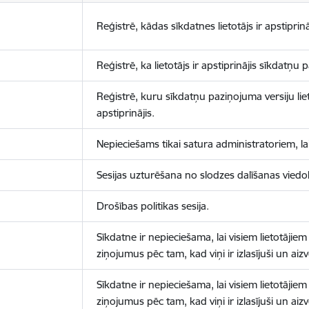
Reģistrē, kādas sīkdatnes lietotājs ir apstiprinā
Reģistrē, ka lietotājs ir apstiprinājis sīkdatņu
Reģistrē, kuru sīkdatņu paziņojuma versiju liet
apstiprinājis.
Nepieciešams tikai satura administratoriem, lai
Sesijas uzturēšana no slodzes dalīšanas viedo
Drošības politikas sesija.
Sīkdatne ir nepieciešama, lai visiem lietotājiem
ziņojumus pēc tam, kad viņi ir izlasījuši un aizv
Sīkdatne ir nepieciešama, lai visiem lietotājiem
ziņojumus pēc tam, kad viņi ir izlasījuši un aizv