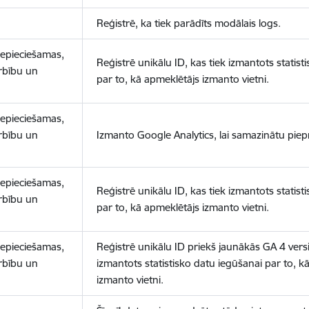
Reģistrē, ka tiek parādīts modālais logs.
nepieciešamas,
Reģistrē unikālu ID, kas tiek izmantots statist
arbību un
par to, kā apmeklētājs izmanto vietni.
nepieciešamas,
arbību un
Izmanto Google Analytics, lai samazinātu piep
nepieciešamas,
Reģistrē unikālu ID, kas tiek izmantots statist
arbību un
par to, kā apmeklētājs izmanto vietni.
nepieciešamas,
Reģistrē unikālu ID priekš jaunākās GA 4 versij
arbību un
izmantots statistisko datu iegūšanai par to, k
izmanto vietni.