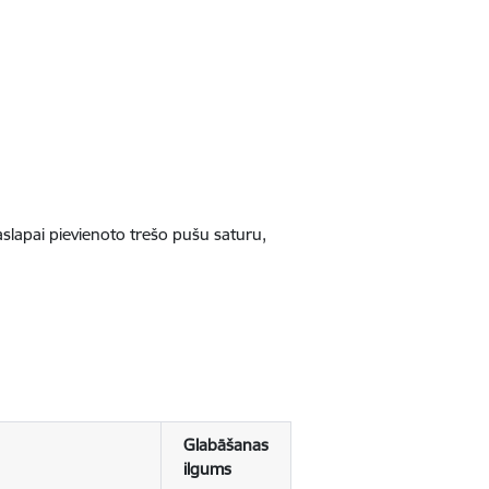
jaslapai pievienoto trešo pušu saturu,
Glabāšanas
ilgums