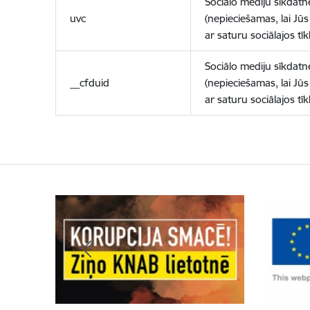
Sociālo mediju sīkdatn
uvc
(nepieciešamas, lai Jūs 
ar saturu sociālajos tīk
Sociālo mediju sīkdatn
__cfduid
(nepieciešamas, lai Jūs 
ar saturu sociālajos tīk