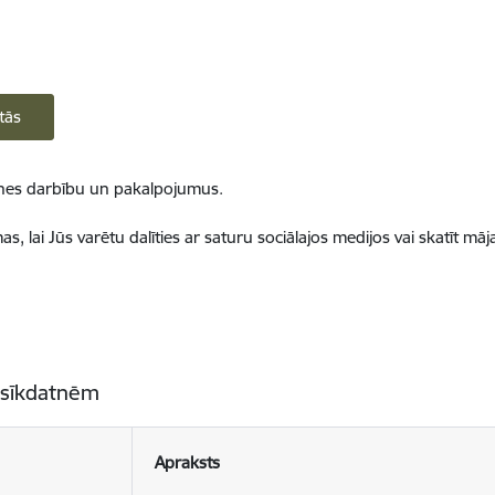
tās
ietnes darbību un pakalpojumus.
, lai Jūs varētu dalīties ar saturu sociālajos medijos vai skatīt mā
 sīkdatnēm
Apraksts