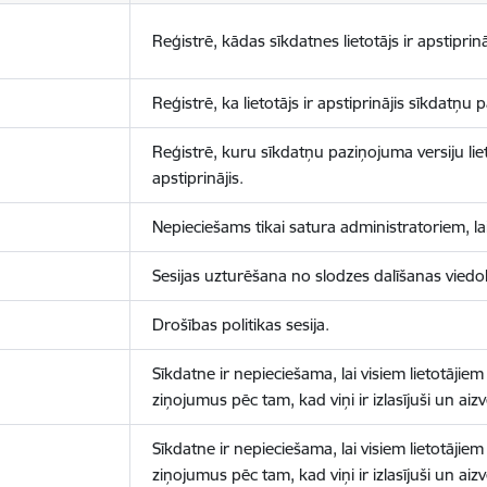
Reģistrē, kādas sīkdatnes lietotājs ir apstiprinā
Reģistrē, ka lietotājs ir apstiprinājis sīkdatņu
Reģistrē, kuru sīkdatņu paziņojuma versiju liet
apstiprinājis.
Nepieciešams tikai satura administratoriem, lai
Sesijas uzturēšana no slodzes dalīšanas viedo
Drošības politikas sesija.
Sīkdatne ir nepieciešama, lai visiem lietotājiem
ziņojumus pēc tam, kad viņi ir izlasījuši un aizv
Sīkdatne ir nepieciešama, lai visiem lietotājiem
ziņojumus pēc tam, kad viņi ir izlasījuši un aizv