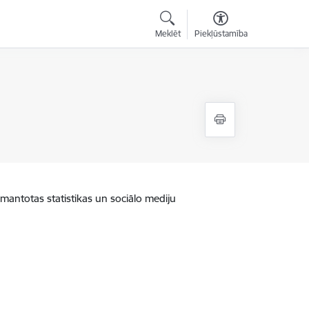
Meklēt
Piekļūstamība
zmantotas statistikas un sociālo mediju