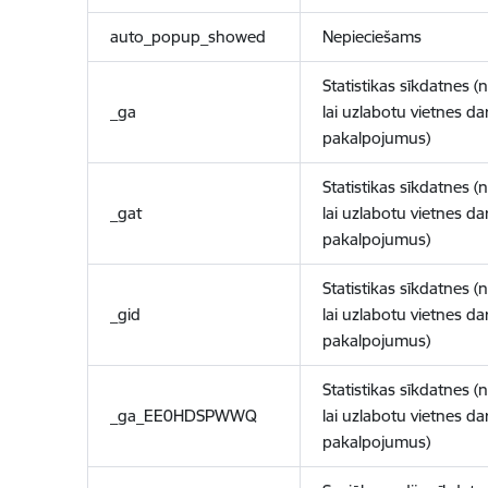
auto_popup_showed
Nepieciešams
Statistikas sīkdatnes (
_ga
lai uzlabotu vietnes d
pakalpojumus)
Statistikas sīkdatnes (
_gat
lai uzlabotu vietnes d
pakalpojumus)
Statistikas sīkdatnes (
_gid
lai uzlabotu vietnes d
pakalpojumus)
Statistikas sīkdatnes (
_ga_EE0HDSPWWQ
lai uzlabotu vietnes d
pakalpojumus)