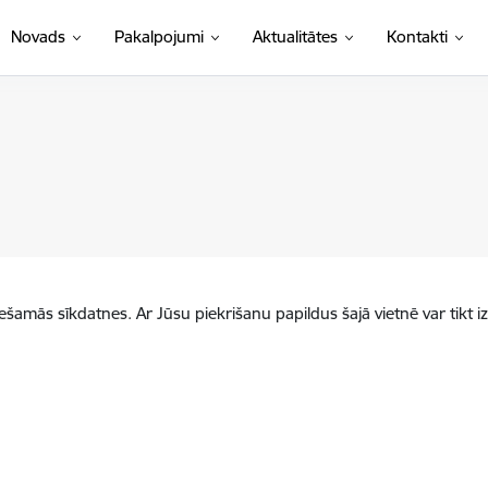
Novads
Pakalpojumi
Aktualitātes
Kontakti
iešamās sīkdatnes. Ar Jūsu piekrišanu papildus šajā vietnē var tikt i