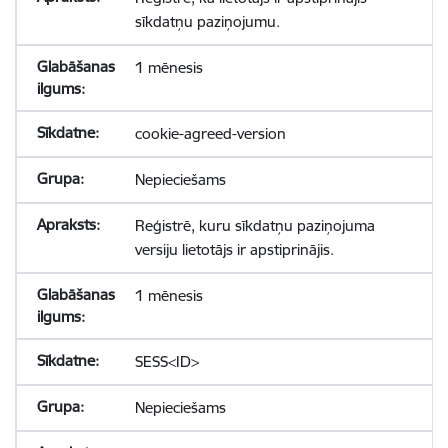
sīkdatņu paziņojumu.
1 mēnesis
cookie-agreed-version
Nepieciešams
Reģistrē, kuru sīkdatņu paziņojuma
versiju lietotājs ir apstiprinājis.
1 mēnesis
SESS<ID>
Nepieciešams