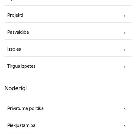
Projekti
Pašvaldība
Izsoles
Tirgus izpētes
Noderīgi
Privātuma politika
Piekļūstamība