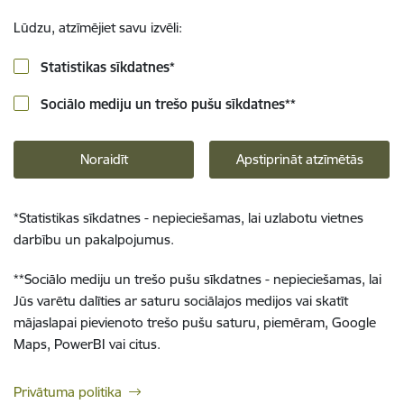
Lūdzu, atzīmējiet savu izvēli:
Statistikas sīkdatnes
*
Sociālo mediju un trešo pušu sīkdatnes
**
Noraidīt
Apstiprināt atzīmētās
*
Statistikas sīkdatnes - nepieciešamas, lai uzlabotu vietnes
darbību un pakalpojumus.
**
Sociālo mediju un trešo pušu sīkdatnes - nepieciešamas, lai
Jūs varētu dalīties ar saturu sociālajos medijos vai skatīt
mājaslapai pievienoto trešo pušu saturu, piemēram, Google
Maps, PowerBI vai citus.
Privātuma politika