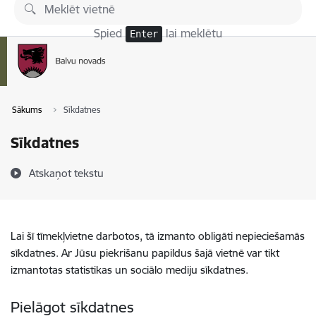
Pāriet uz lapas saturu
Spied
lai meklētu
Enter
Sākums
Sīkdatnes
Sīkdatnes
Atskaņot tekstu
Lai šī tīmekļvietne darbotos, tā izmanto obligāti nepieciešamās
sīkdatnes. Ar Jūsu piekrišanu papildus šajā vietnē var tikt
izmantotas statistikas un sociālo mediju sīkdatnes.
Pielāgot sīkdatnes