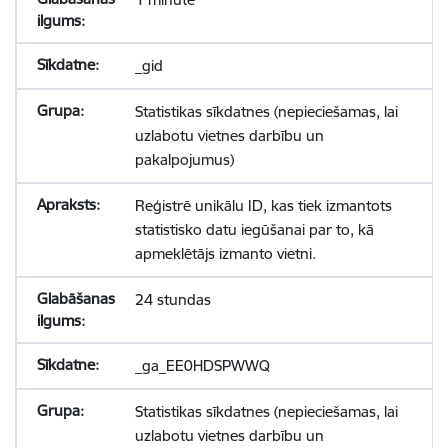
_gid
Statistikas sīkdatnes (nepieciešamas, lai
uzlabotu vietnes darbību un
pakalpojumus)
Reģistrē unikālu ID, kas tiek izmantots
statistisko datu iegūšanai par to, kā
apmeklētājs izmanto vietni.
24 stundas
_ga_EE0HDSPWWQ
Statistikas sīkdatnes (nepieciešamas, lai
uzlabotu vietnes darbību un