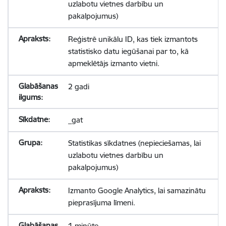
uzlabotu vietnes darbību un
pakalpojumus)
Reģistrē unikālu ID, kas tiek izmantots
statistisko datu iegūšanai par to, kā
apmeklētājs izmanto vietni.
2 gadi
_gat
Statistikas sīkdatnes (nepieciešamas, lai
uzlabotu vietnes darbību un
pakalpojumus)
Izmanto Google Analytics, lai samazinātu
pieprasījuma līmeni.
1 minūte