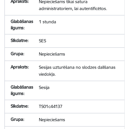
Nepieciešams tikai satura
administratoriem, lai autentificētos.
1 stunda
SES
Nepieciešams
Sesijas uzturēšana no slodzes dalīšanas
viedokļa.
Sesija
TS01c44137
Nepieciešams