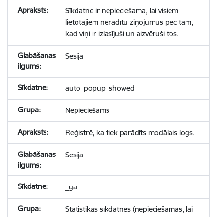
Sīkdatne ir nepieciešama, lai visiem
lietotājiem nerādītu ziņojumus pēc tam,
kad viņi ir izlasījuši un aizvēruši tos.
Sesija
auto_popup_showed
Nepieciešams
Reģistrē, ka tiek parādīts modālais logs.
Sesija
_ga
Statistikas sīkdatnes (nepieciešamas, lai