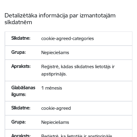
Detalizētāka informācija par izmantotajām
sīkdatnēm
cookie-agreed-categories
Nepieciešams
Reģistrē, kādas sīkdatnes lietotājs ir
apstiprinājis.
1 mēnesis
cookie-agreed
Nepieciešams
Reģistrē, ka lietotājs ir apstiprinājis