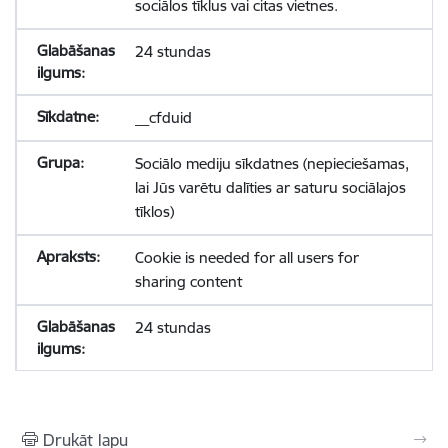
sociālos tīklus vai citas vietnes.
24 stundas
__cfduid
Sociālo mediju sīkdatnes (nepieciešamas,
lai Jūs varētu dalīties ar saturu sociālajos
tīklos)
Cookie is needed for all users for
sharing content
24 stundas
Drukāt lapu