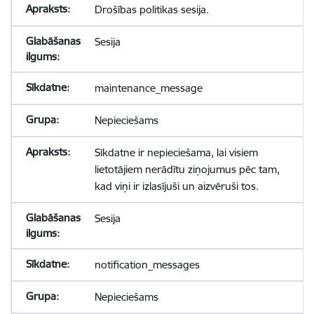
Drošības politikas sesija.
Sesija
maintenance_message
Nepieciešams
Sīkdatne ir nepieciešama, lai visiem
lietotājiem nerādītu ziņojumus pēc tam,
kad viņi ir izlasījuši un aizvēruši tos.
Sesija
notification_messages
Nepieciešams