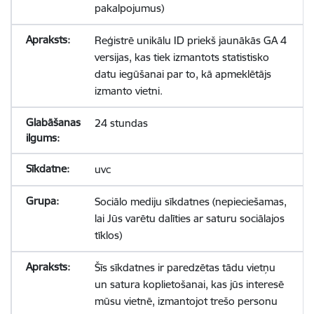
pakalpojumus)
Reģistrē unikālu ID priekš jaunākās GA 4
versijas, kas tiek izmantots statistisko
datu iegūšanai par to, kā apmeklētājs
izmanto vietni.
24 stundas
uvc
Sociālo mediju sīkdatnes (nepieciešamas,
lai Jūs varētu dalīties ar saturu sociālajos
tīklos)
Šīs sīkdatnes ir paredzētas tādu vietņu
un satura koplietošanai, kas jūs interesē
mūsu vietnē, izmantojot trešo personu