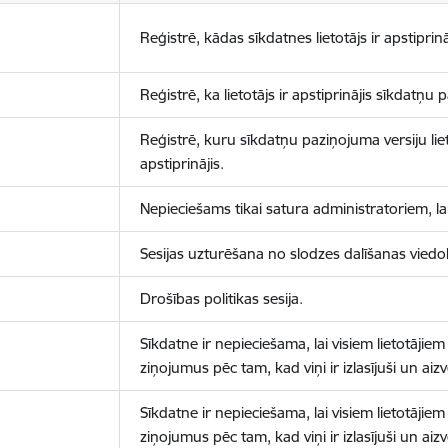
Reģistrē, kādas sīkdatnes lietotājs ir apstiprinā
Reģistrē, ka lietotājs ir apstiprinājis sīkdatņu
Reģistrē, kuru sīkdatņu paziņojuma versiju liet
apstiprinājis.
Nepieciešams tikai satura administratoriem, lai
Sesijas uzturēšana no slodzes dalīšanas viedo
Drošības politikas sesija.
Sīkdatne ir nepieciešama, lai visiem lietotājiem
ziņojumus pēc tam, kad viņi ir izlasījuši un aizv
Sīkdatne ir nepieciešama, lai visiem lietotājiem
ziņojumus pēc tam, kad viņi ir izlasījuši un aizv