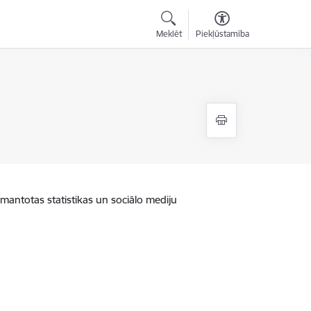
Meklēt
Piekļūstamība
zmantotas statistikas un sociālo mediju