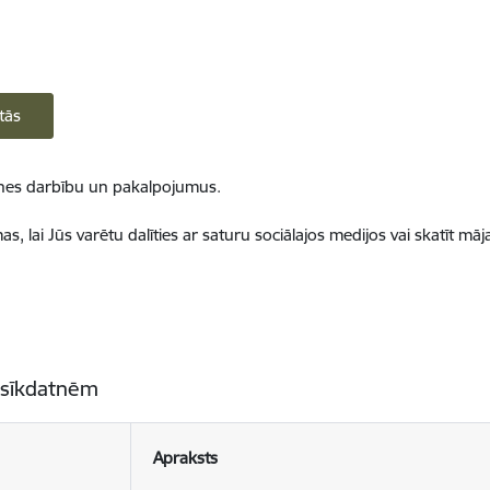
tās
ietnes darbību un pakalpojumus.
, lai Jūs varētu dalīties ar saturu sociālajos medijos vai skatīt mā
 sīkdatnēm
Apraksts