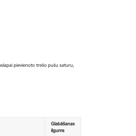
jaslapai pievienoto trešo pušu saturu,
Glabāšanas
ilgums