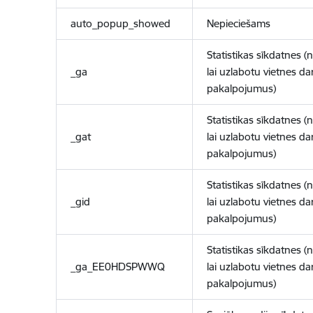
auto_popup_showed
Nepieciešams
Statistikas sīkdatnes (
_ga
lai uzlabotu vietnes d
pakalpojumus)
Statistikas sīkdatnes (
_gat
lai uzlabotu vietnes d
pakalpojumus)
Statistikas sīkdatnes (
_gid
lai uzlabotu vietnes d
pakalpojumus)
Statistikas sīkdatnes (
_ga_EE0HDSPWWQ
lai uzlabotu vietnes d
pakalpojumus)