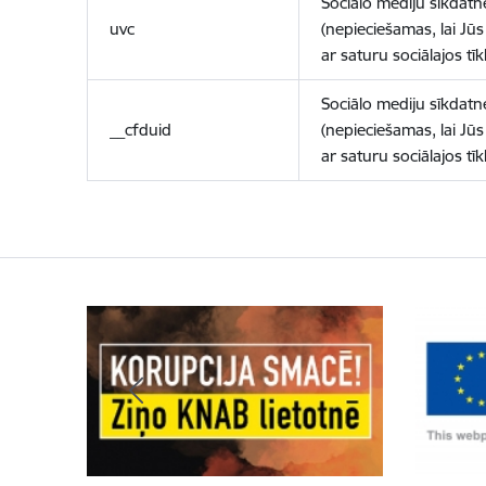
Sociālo mediju sīkdatn
uvc
(nepieciešamas, lai Jūs 
ar saturu sociālajos tīk
Sociālo mediju sīkdatn
__cfduid
(nepieciešamas, lai Jūs 
ar saturu sociālajos tīk