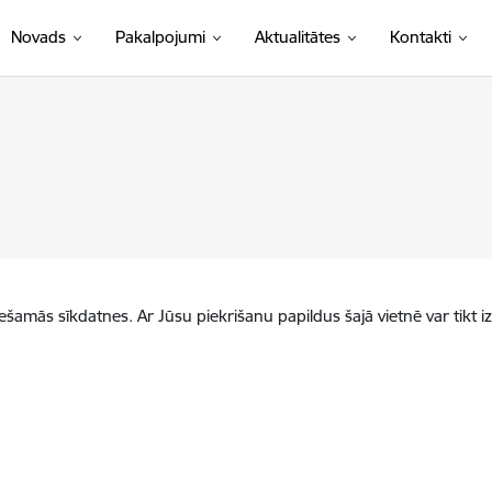
Novads
Pakalpojumi
Aktualitātes
Kontakti
iešamās sīkdatnes. Ar Jūsu piekrišanu papildus šajā vietnē var tikt i