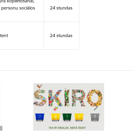
ura koplietošanai,
o personu sociālos
24 stundas
tent
24 stundas