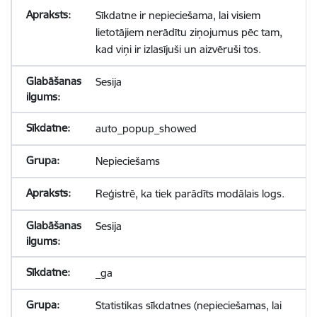
Sīkdatne ir nepieciešama, lai visiem
lietotājiem nerādītu ziņojumus pēc tam,
kad viņi ir izlasījuši un aizvēruši tos.
Sesija
auto_popup_showed
Nepieciešams
Reģistrē, ka tiek parādīts modālais logs.
Sesija
_ga
Statistikas sīkdatnes (nepieciešamas, lai