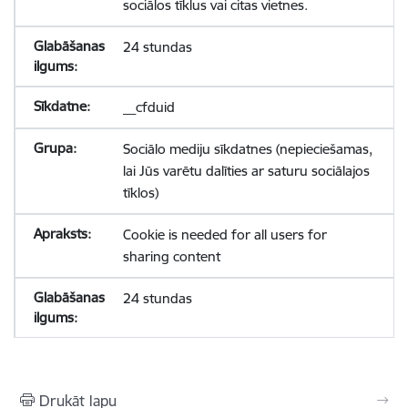
sociālos tīklus vai citas vietnes.
24 stundas
__cfduid
Sociālo mediju sīkdatnes (nepieciešamas,
lai Jūs varētu dalīties ar saturu sociālajos
tīklos)
Cookie is needed for all users for
sharing content
24 stundas
Drukāt lapu