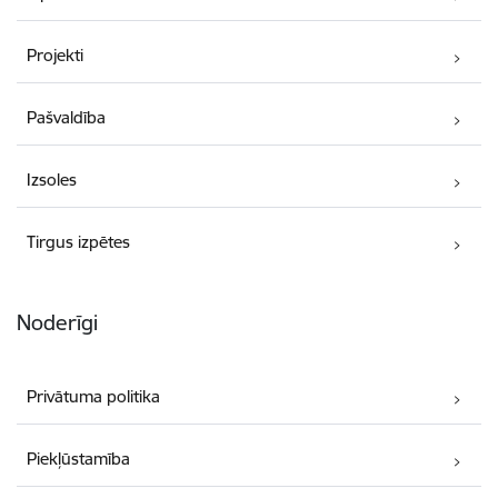
Projekti
Pašvaldība
Izsoles
Tirgus izpētes
Noderīgi
Privātuma politika
Piekļūstamība