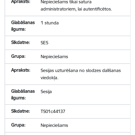
Nepieciešams tikai satura
administratoriem, lai autentificētos.
1 stunda
SES
Nepieciešams
Sesijas uzturēšana no slodzes dalīšanas
viedokļa.
Sesija
TS01c44137
Nepieciešams