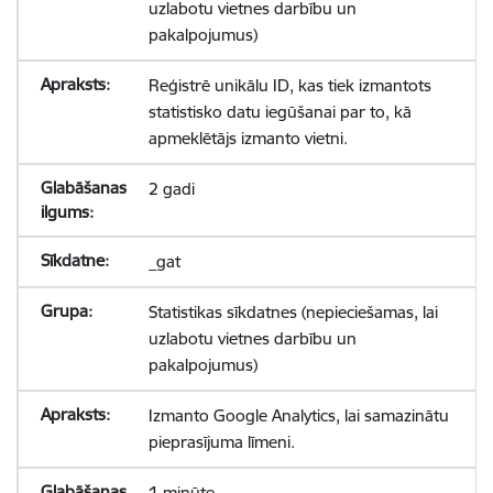
uzlabotu vietnes darbību un
pakalpojumus)
Reģistrē unikālu ID, kas tiek izmantots
statistisko datu iegūšanai par to, kā
apmeklētājs izmanto vietni.
2 gadi
_gat
Statistikas sīkdatnes (nepieciešamas, lai
uzlabotu vietnes darbību un
pakalpojumus)
Izmanto Google Analytics, lai samazinātu
pieprasījuma līmeni.
1 minūte