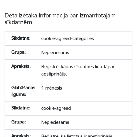
Detalizētāka informācija par izmantotajām
sīkdatnēm
cookie-agreed-categories
Nepieciešams
Reģistrē, kādas sīkdatnes lietotājs ir
apstiprinājis.
1 mēnesis
cookie-agreed
Nepieciešams
Reģistrē, ka lietotājs ir apstiprinājis