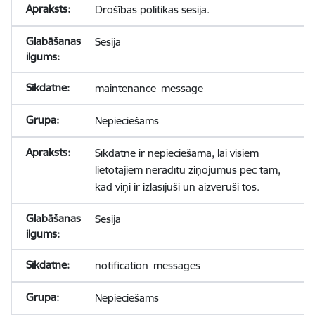
Drošības politikas sesija.
Sesija
maintenance_message
Nepieciešams
Sīkdatne ir nepieciešama, lai visiem
lietotājiem nerādītu ziņojumus pēc tam,
kad viņi ir izlasījuši un aizvēruši tos.
Sesija
notification_messages
Nepieciešams