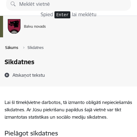
Pāriet uz lapas saturu
Spied
lai meklētu
Enter
Sākums
Sīkdatnes
Sīkdatnes
Atskaņot tekstu
Lai šī tīmekļvietne darbotos, tā izmanto obligāti nepieciešamās
sīkdatnes. Ar Jūsu piekrišanu papildus šajā vietnē var tikt
izmantotas statistikas un sociālo mediju sīkdatnes.
Pielāgot sīkdatnes