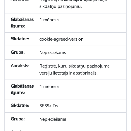
sīkdatņu paziņojumu.
1 mēnesis
cookie-agreed-version
Nepieciešams
Reģistrē, kuru sīkdatņu paziņojuma
versiju lietotājs ir apstiprinājis.
1 mēnesis
SESS<ID>
Nepieciešams