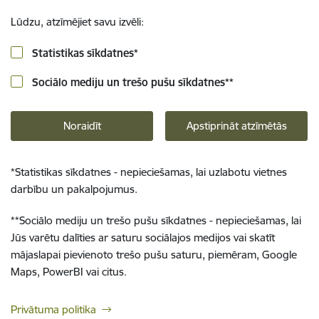
Lūdzu, atzīmējiet savu izvēli:
Statistikas sīkdatnes
*
Sociālo mediju un trešo pušu sīkdatnes
**
Noraidīt
Apstiprināt atzīmētās
*
Statistikas sīkdatnes - nepieciešamas, lai uzlabotu vietnes
darbību un pakalpojumus.
**
Sociālo mediju un trešo pušu sīkdatnes - nepieciešamas, lai
Jūs varētu dalīties ar saturu sociālajos medijos vai skatīt
mājaslapai pievienoto trešo pušu saturu, piemēram, Google
Maps, PowerBI vai citus.
Privātuma politika