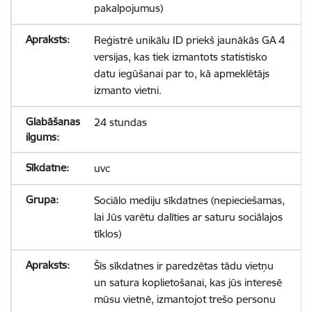
pakalpojumus)
Reģistrē unikālu ID priekš jaunākās GA 4
versijas, kas tiek izmantots statistisko
datu iegūšanai par to, kā apmeklētājs
izmanto vietni.
24 stundas
uvc
Sociālo mediju sīkdatnes (nepieciešamas,
lai Jūs varētu dalīties ar saturu sociālajos
tīklos)
Šīs sīkdatnes ir paredzētas tādu vietņu
un satura koplietošanai, kas jūs interesē
mūsu vietnē, izmantojot trešo personu