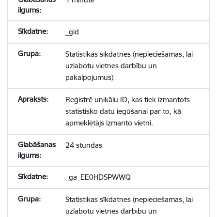
_gid
Statistikas sīkdatnes (nepieciešamas, lai
uzlabotu vietnes darbību un
pakalpojumus)
Reģistrē unikālu ID, kas tiek izmantots
statistisko datu iegūšanai par to, kā
apmeklētājs izmanto vietni.
24 stundas
_ga_EE0HDSPWWQ
Statistikas sīkdatnes (nepieciešamas, lai
uzlabotu vietnes darbību un