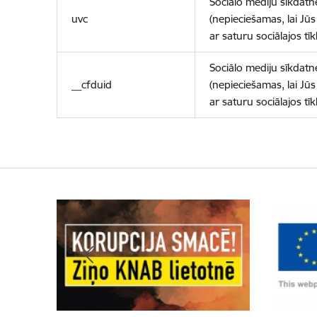
Sociālo mediju sīkdatn
uvc
(nepieciešamas, lai Jūs 
ar saturu sociālajos tīk
Sociālo mediju sīkdatn
__cfduid
(nepieciešamas, lai Jūs 
ar saturu sociālajos tīk