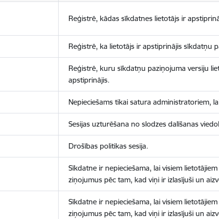
Reģistrē, kādas sīkdatnes lietotājs ir apstiprinā
Reģistrē, ka lietotājs ir apstiprinājis sīkdatņu
Reģistrē, kuru sīkdatņu paziņojuma versiju liet
apstiprinājis.
Nepieciešams tikai satura administratoriem, lai
Sesijas uzturēšana no slodzes dalīšanas viedo
Drošības politikas sesija.
Sīkdatne ir nepieciešama, lai visiem lietotājiem
ziņojumus pēc tam, kad viņi ir izlasījuši un aizv
Sīkdatne ir nepieciešama, lai visiem lietotājiem
ziņojumus pēc tam, kad viņi ir izlasījuši un aizv