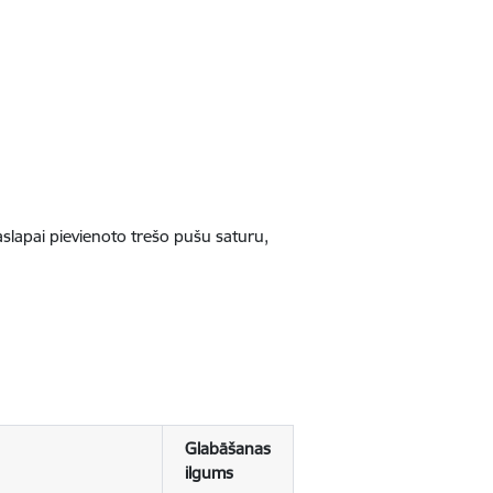
jaslapai pievienoto trešo pušu saturu,
Glabāšanas
ilgums