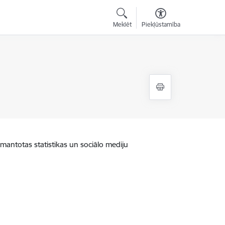
Meklēt
Piekļūstamība
zmantotas statistikas un sociālo mediju