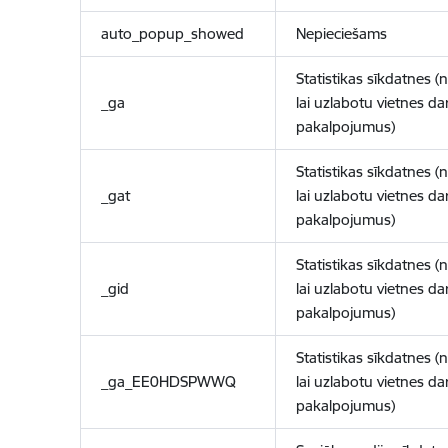
auto_popup_showed
Nepieciešams
Statistikas sīkdatnes (
_ga
lai uzlabotu vietnes d
pakalpojumus)
Statistikas sīkdatnes (
_gat
lai uzlabotu vietnes d
pakalpojumus)
Statistikas sīkdatnes (
_gid
lai uzlabotu vietnes d
pakalpojumus)
Statistikas sīkdatnes (
_ga_EE0HDSPWWQ
lai uzlabotu vietnes d
pakalpojumus)