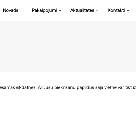
Novads
Pakalpojumi
Aktualitātes
Kontakti
iešamās sīkdatnes. Ar Jūsu piekrišanu papildus šajā vietnē var tikt i