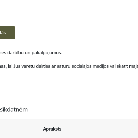
tās
ietnes darbību un pakalpojumus.
, lai Jūs varētu dalīties ar saturu sociālajos medijos vai skatīt mā
 sīkdatnēm
Apraksts