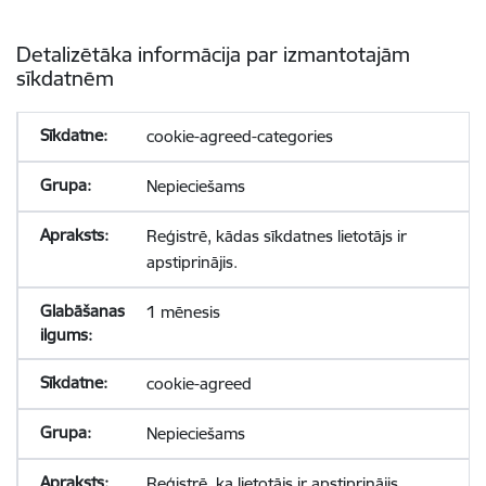
Detalizētāka informācija par izmantotajām
sīkdatnēm
cookie-agreed-categories
Nepieciešams
Reģistrē, kādas sīkdatnes lietotājs ir
apstiprinājis.
1 mēnesis
cookie-agreed
Nepieciešams
Reģistrē, ka lietotājs ir apstiprinājis