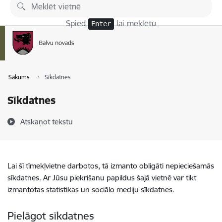
Pāriet uz lapas saturu
Spied
lai meklētu
Enter
Sākums
Sīkdatnes
Sīkdatnes
Atskaņot tekstu
Lai šī tīmekļvietne darbotos, tā izmanto obligāti nepieciešamās
sīkdatnes. Ar Jūsu piekrišanu papildus šajā vietnē var tikt
izmantotas statistikas un sociālo mediju sīkdatnes.
Pielāgot sīkdatnes