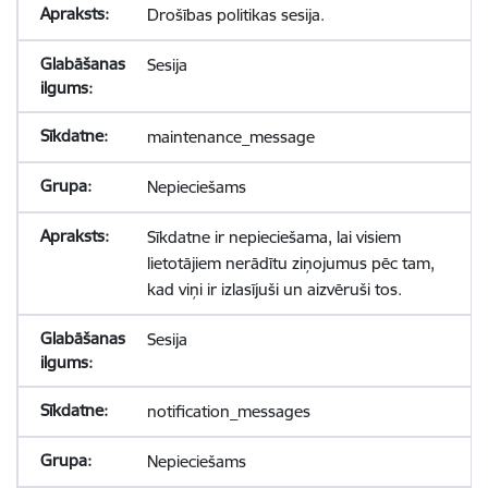
Drošības politikas sesija.
Sesija
maintenance_message
Nepieciešams
Sīkdatne ir nepieciešama, lai visiem
lietotājiem nerādītu ziņojumus pēc tam,
kad viņi ir izlasījuši un aizvēruši tos.
Sesija
notification_messages
Nepieciešams