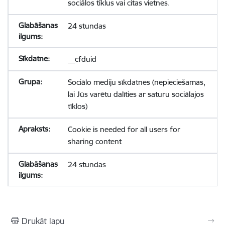
sociālos tīklus vai citas vietnes.
24 stundas
__cfduid
Sociālo mediju sīkdatnes (nepieciešamas,
lai Jūs varētu dalīties ar saturu sociālajos
tīklos)
Cookie is needed for all users for
sharing content
24 stundas
Drukāt lapu