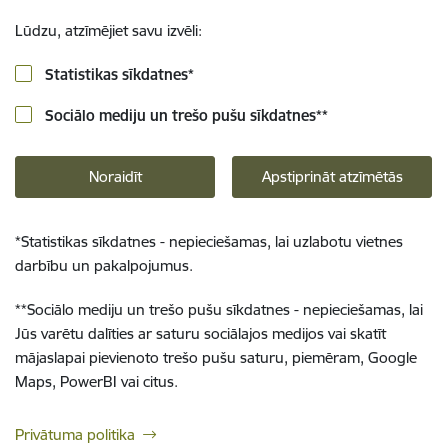
Lūdzu, atzīmējiet savu izvēli:
Statistikas sīkdatnes
*
Sociālo mediju un trešo pušu sīkdatnes
**
Noraidīt
Apstiprināt atzīmētās
*
Statistikas sīkdatnes - nepieciešamas, lai uzlabotu vietnes
darbību un pakalpojumus.
**
Sociālo mediju un trešo pušu sīkdatnes - nepieciešamas, lai
Jūs varētu dalīties ar saturu sociālajos medijos vai skatīt
mājaslapai pievienoto trešo pušu saturu, piemēram, Google
Maps, PowerBI vai citus.
Privātuma politika