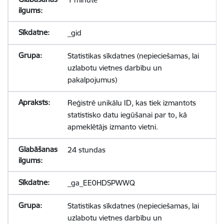
_gid
Statistikas sīkdatnes (nepieciešamas, lai
uzlabotu vietnes darbību un
pakalpojumus)
Reģistrē unikālu ID, kas tiek izmantots
statistisko datu iegūšanai par to, kā
apmeklētājs izmanto vietni.
24 stundas
_ga_EE0HDSPWWQ
Statistikas sīkdatnes (nepieciešamas, lai
uzlabotu vietnes darbību un