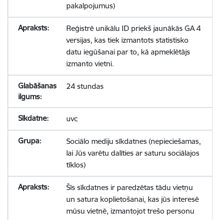
pakalpojumus)
Reģistrē unikālu ID priekš jaunākās GA 4
versijas, kas tiek izmantots statistisko
datu iegūšanai par to, kā apmeklētājs
izmanto vietni.
24 stundas
uvc
Sociālo mediju sīkdatnes (nepieciešamas,
lai Jūs varētu dalīties ar saturu sociālajos
tīklos)
Šīs sīkdatnes ir paredzētas tādu vietņu
un satura koplietošanai, kas jūs interesē
mūsu vietnē, izmantojot trešo personu