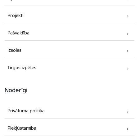
Projekti
Pašvaldība
Izsoles
Tirgus izpētes
Noderīgi
Privātuma politika
Piekļūstamība