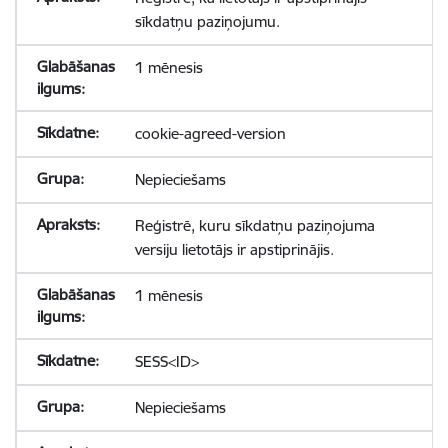
sīkdatņu paziņojumu.
1 mēnesis
cookie-agreed-version
Nepieciešams
Reģistrē, kuru sīkdatņu paziņojuma
versiju lietotājs ir apstiprinājis.
1 mēnesis
SESS<ID>
Nepieciešams