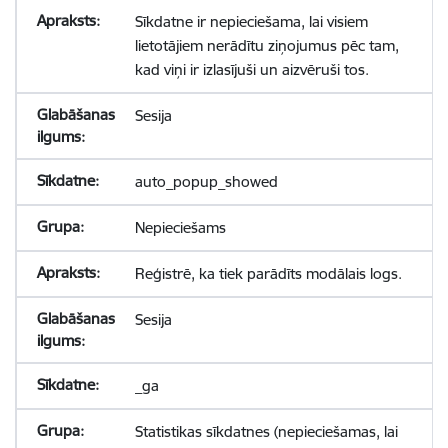
Sīkdatne ir nepieciešama, lai visiem
lietotājiem nerādītu ziņojumus pēc tam,
kad viņi ir izlasījuši un aizvēruši tos.
Sesija
auto_popup_showed
Nepieciešams
Reģistrē, ka tiek parādīts modālais logs.
Sesija
_ga
Statistikas sīkdatnes (nepieciešamas, lai