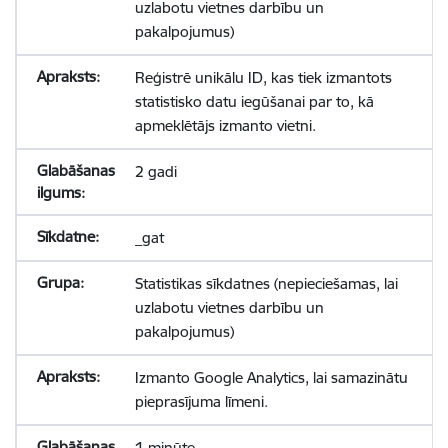
uzlabotu vietnes darbību un
pakalpojumus)
Reģistrē unikālu ID, kas tiek izmantots
statistisko datu iegūšanai par to, kā
apmeklētājs izmanto vietni.
2 gadi
_gat
Statistikas sīkdatnes (nepieciešamas, lai
uzlabotu vietnes darbību un
pakalpojumus)
Izmanto Google Analytics, lai samazinātu
pieprasījuma līmeni.
1 minūte