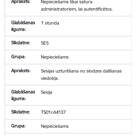
Nepieciešams tikai satura
administratoriem, lai autentificētos.
1 stunda
SES
Nepieciešams
Sesijas uzturēšana no slodzes dalīšanas
viedokļa.
Sesija
TS01c44137
Nepieciešams