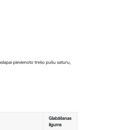
jaslapai pievienoto trešo pušu saturu,
Glabāšanas
ilgums