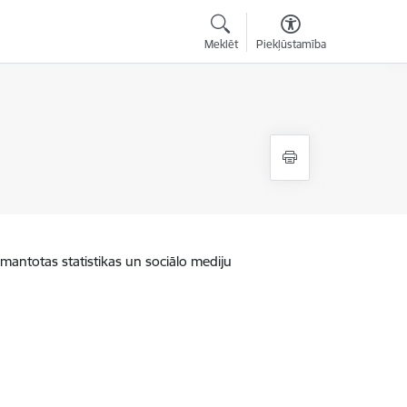
Meklēt
Piekļūstamība
zmantotas statistikas un sociālo mediju