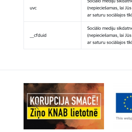
Sociālo mediju sīkdatn
uvc
(nepieciešamas, lai Jūs 
ar saturu sociālajos tīk
Sociālo mediju sīkdatn
__cfduid
(nepieciešamas, lai Jūs 
ar saturu sociālajos tīk