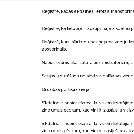
Reģistrē, kādas sīkdatnes lietotājs ir apstiprinā
Reģistrē, ka lietotājs ir apstiprinājis sīkdatņu
Reģistrē, kuru sīkdatņu paziņojuma versiju liet
apstiprinājis.
Nepieciešams tikai satura administratoriem, lai
Sesijas uzturēšana no slodzes dalīšanas viedo
Drošības politikas sesija.
Sīkdatne ir nepieciešama, lai visiem lietotājiem
ziņojumus pēc tam, kad viņi ir izlasījuši un aizv
Sīkdatne ir nepieciešama, lai visiem lietotājiem
ziņojumus pēc tam, kad viņi ir izlasījuši un aizv