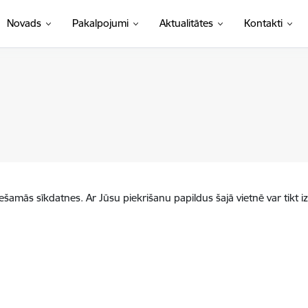
Novads
Pakalpojumi
Aktualitātes
Kontakti
iešamās sīkdatnes. Ar Jūsu piekrišanu papildus šajā vietnē var tikt i