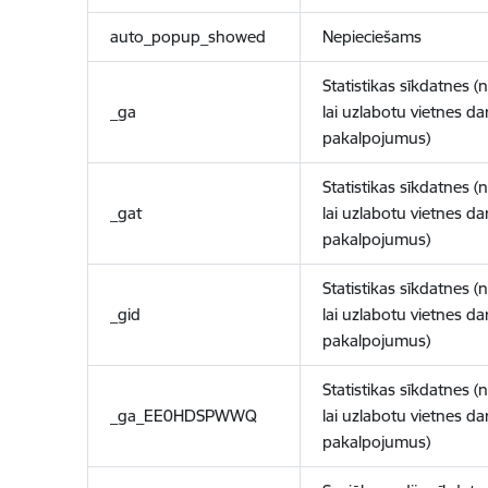
auto_popup_showed
Nepieciešams
Statistikas sīkdatnes (
_ga
lai uzlabotu vietnes d
pakalpojumus)
Statistikas sīkdatnes (
_gat
lai uzlabotu vietnes d
pakalpojumus)
Statistikas sīkdatnes (
_gid
lai uzlabotu vietnes d
pakalpojumus)
Statistikas sīkdatnes (
_ga_EE0HDSPWWQ
lai uzlabotu vietnes d
pakalpojumus)