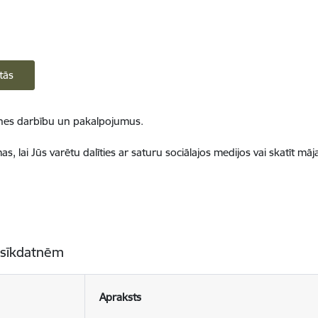
tās
ietnes darbību un pakalpojumus.
, lai Jūs varētu dalīties ar saturu sociālajos medijos vai skatīt mā
 sīkdatnēm
Apraksts