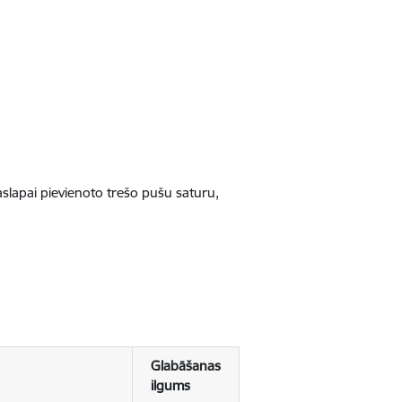
jaslapai pievienoto trešo pušu saturu,
Glabāšanas
ilgums