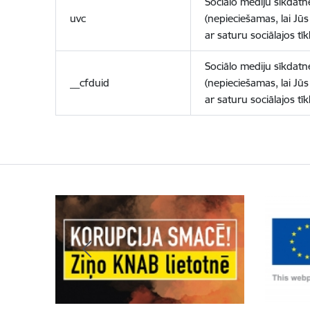
Sociālo mediju sīkdatn
uvc
(nepieciešamas, lai Jūs 
ar saturu sociālajos tīk
Sociālo mediju sīkdatn
__cfduid
(nepieciešamas, lai Jūs 
ar saturu sociālajos tīk