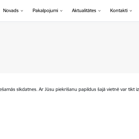
Novads
Pakalpojumi
Aktualitātes
Kontakti
iešamās sīkdatnes. Ar Jūsu piekrišanu papildus šajā vietnē var tikt i