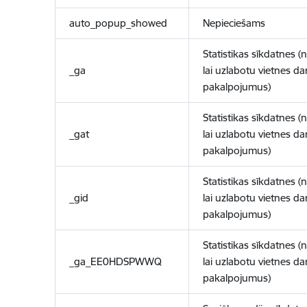
auto_popup_showed
Nepieciešams
Statistikas sīkdatnes (
_ga
lai uzlabotu vietnes d
pakalpojumus)
Statistikas sīkdatnes (
_gat
lai uzlabotu vietnes d
pakalpojumus)
Statistikas sīkdatnes (
_gid
lai uzlabotu vietnes d
pakalpojumus)
Statistikas sīkdatnes (
_ga_EE0HDSPWWQ
lai uzlabotu vietnes d
pakalpojumus)