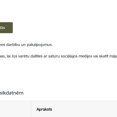
tās
ietnes darbību un pakalpojumus.
, lai Jūs varētu dalīties ar saturu sociālajos medijos vai skatīt mā
 sīkdatnēm
Apraksts