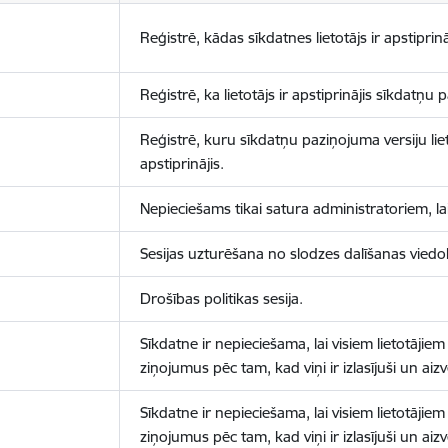
Reģistrē, kādas sīkdatnes lietotājs ir apstiprinā
Reģistrē, ka lietotājs ir apstiprinājis sīkdatņu
Reģistrē, kuru sīkdatņu paziņojuma versiju liet
apstiprinājis.
Nepieciešams tikai satura administratoriem, lai
Sesijas uzturēšana no slodzes dalīšanas viedo
Drošības politikas sesija.
Sīkdatne ir nepieciešama, lai visiem lietotājiem
ziņojumus pēc tam, kad viņi ir izlasījuši un aizv
Sīkdatne ir nepieciešama, lai visiem lietotājiem
ziņojumus pēc tam, kad viņi ir izlasījuši un aizv