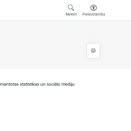
Meklēt
Piekļūstamība
zmantotas statistikas un sociālo mediju