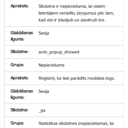
Sīkdatne ir nepieciešama, lai visiem
lietotājiem nerādītu ziņojumus pēc tam,
kad viņi ir izlasījuši un aizvēruši tos.
Sesija
auto_popup_showed
Nepieciešams
Reģistrē, ka tiek parādīts modālais logs.
Sesija
_ga
Statistikas sīkdatnes (nepieciešamas, lai