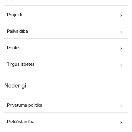
Projekti
Pašvaldība
Izsoles
Tirgus izpētes
Noderīgi
Privātuma politika
Piekļūstamība