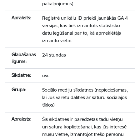
pakalpojumus)
Reģistrē unikālu ID priekš jaunākās GA 4
versijas, kas tiek izmantots statistisko
datu iegūšanai par to, kā apmeklētājs
izmanto vietni.
24 stundas
uvc
Sociālo mediju sīkdatnes (nepieciešamas,
lai Jūs varētu dalīties ar saturu sociālajos
tīklos)
Šīs sīkdatnes ir paredzētas tādu vietņu
un satura koplietošanai, kas jūs interesē
mūsu vietnē, izmantojot trešo personu