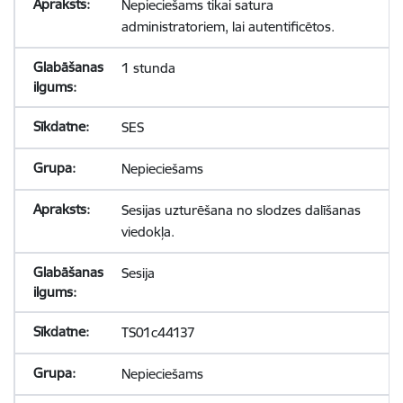
Nepieciešams tikai satura
administratoriem, lai autentificētos.
1 stunda
SES
Nepieciešams
Sesijas uzturēšana no slodzes dalīšanas
viedokļa.
Sesija
TS01c44137
Nepieciešams