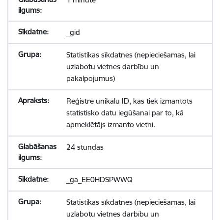
_gid
Statistikas sīkdatnes (nepieciešamas, lai
uzlabotu vietnes darbību un
pakalpojumus)
Reģistrē unikālu ID, kas tiek izmantots
statistisko datu iegūšanai par to, kā
apmeklētājs izmanto vietni.
24 stundas
_ga_EE0HDSPWWQ
Statistikas sīkdatnes (nepieciešamas, lai
uzlabotu vietnes darbību un