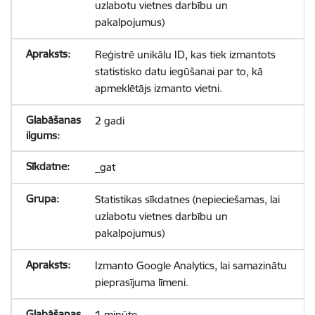
uzlabotu vietnes darbību un
pakalpojumus)
Reģistrē unikālu ID, kas tiek izmantots
statistisko datu iegūšanai par to, kā
apmeklētājs izmanto vietni.
2 gadi
_gat
Statistikas sīkdatnes (nepieciešamas, lai
uzlabotu vietnes darbību un
pakalpojumus)
Izmanto Google Analytics, lai samazinātu
pieprasījuma līmeni.
1 minūte