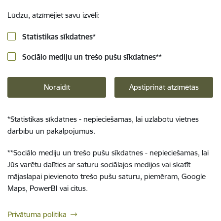
Lūdzu, atzīmējiet savu izvēli:
Statistikas sīkdatnes
*
Sociālo mediju un trešo pušu sīkdatnes
**
Noraidīt
Apstiprināt atzīmētās
*
Statistikas sīkdatnes - nepieciešamas, lai uzlabotu vietnes
darbību un pakalpojumus.
**
Sociālo mediju un trešo pušu sīkdatnes - nepieciešamas, lai
Jūs varētu dalīties ar saturu sociālajos medijos vai skatīt
mājaslapai pievienoto trešo pušu saturu, piemēram, Google
Maps, PowerBI vai citus.
Privātuma politika