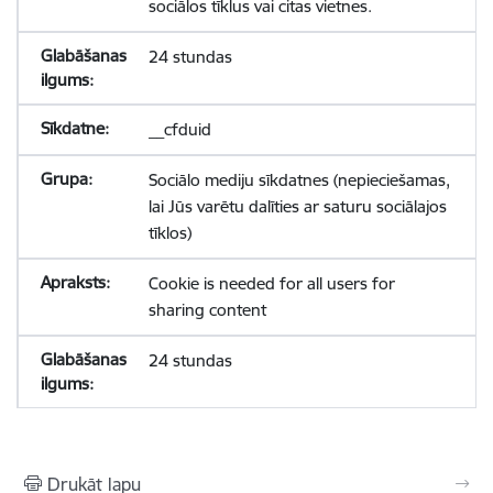
sociālos tīklus vai citas vietnes.
24 stundas
__cfduid
Sociālo mediju sīkdatnes (nepieciešamas,
lai Jūs varētu dalīties ar saturu sociālajos
tīklos)
Cookie is needed for all users for
sharing content
24 stundas
Drukāt lapu