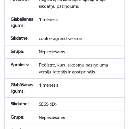
sīkdatņu paziņojumu.
1 mēnesis
cookie-agreed-version
Nepieciešams
Reģistrē, kuru sīkdatņu paziņojuma
versiju lietotājs ir apstiprinājis.
1 mēnesis
SESS<ID>
Nepieciešams