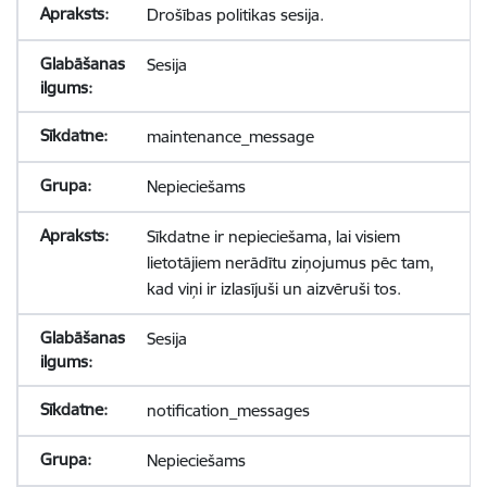
Drošības politikas sesija.
Sesija
maintenance_message
Nepieciešams
Sīkdatne ir nepieciešama, lai visiem
lietotājiem nerādītu ziņojumus pēc tam,
kad viņi ir izlasījuši un aizvēruši tos.
Sesija
notification_messages
Nepieciešams