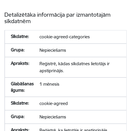
Detalizētāka informācija par izmantotajām
sīkdatnēm
cookie-agreed-categories
Nepieciešams
Reģistrē, kādas sīkdatnes lietotājs ir
apstiprinājis.
1 mēnesis
cookie-agreed
Nepieciešams
Reģistrē, ka lietotājs ir apstiprinājis