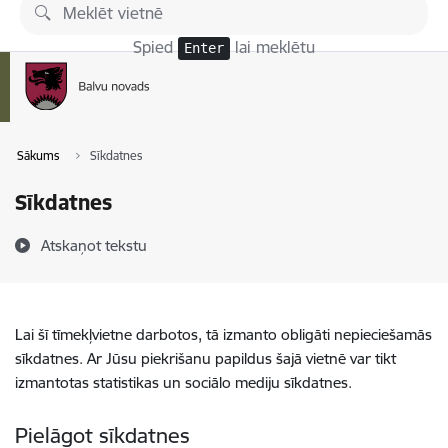
Pāriet uz lapas saturu
Spied
lai meklētu
Enter
Sākums
Sīkdatnes
Sīkdatnes
Atskaņot tekstu
Lai šī tīmekļvietne darbotos, tā izmanto obligāti nepieciešamās
sīkdatnes. Ar Jūsu piekrišanu papildus šajā vietnē var tikt
izmantotas statistikas un sociālo mediju sīkdatnes.
Pielāgot sīkdatnes