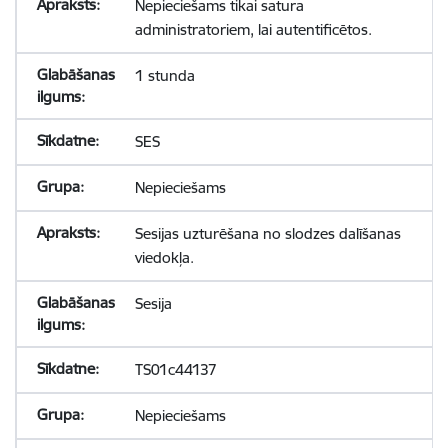
Nepieciešams tikai satura
administratoriem, lai autentificētos.
1 stunda
SES
Nepieciešams
Sesijas uzturēšana no slodzes dalīšanas
viedokļa.
Sesija
TS01c44137
Nepieciešams