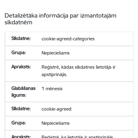
Detalizētāka informācija par izmantotajām
sīkdatnēm
cookie-agreed-categories
Nepieciešams
Reģistrē, kādas sīkdatnes lietotājs ir
apstiprinājis.
1 mēnesis
cookie-agreed
Nepieciešams
Reģistrē, ka lietotājs ir apstiprinājis