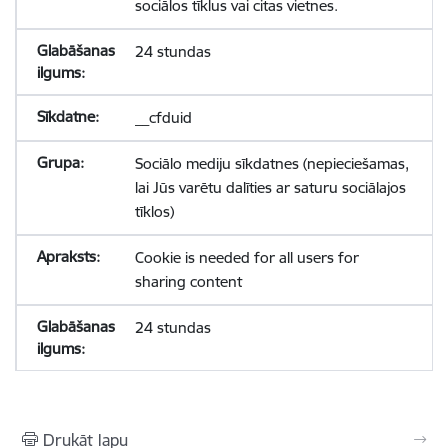
sociālos tīklus vai citas vietnes.
24 stundas
__cfduid
Sociālo mediju sīkdatnes (nepieciešamas,
lai Jūs varētu dalīties ar saturu sociālajos
tīklos)
Cookie is needed for all users for
sharing content
24 stundas
Drukāt lapu