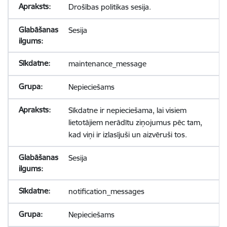
Drošības politikas sesija.
Sesija
maintenance_message
Nepieciešams
Sīkdatne ir nepieciešama, lai visiem
lietotājiem nerādītu ziņojumus pēc tam,
kad viņi ir izlasījuši un aizvēruši tos.
Sesija
notification_messages
Nepieciešams