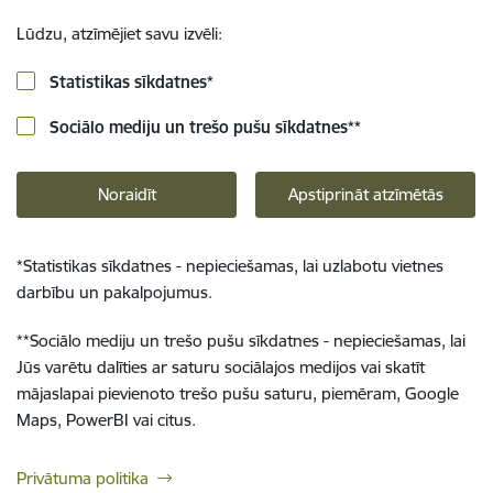
Lūdzu, atzīmējiet savu izvēli:
Statistikas sīkdatnes
*
Sociālo mediju un trešo pušu sīkdatnes
**
Noraidīt
Apstiprināt atzīmētās
*
Statistikas sīkdatnes - nepieciešamas, lai uzlabotu vietnes
darbību un pakalpojumus.
**
Sociālo mediju un trešo pušu sīkdatnes - nepieciešamas, lai
Jūs varētu dalīties ar saturu sociālajos medijos vai skatīt
mājaslapai pievienoto trešo pušu saturu, piemēram, Google
Maps, PowerBI vai citus.
Privātuma politika