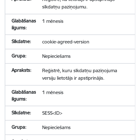
sīkdatņu paziņojumu.
1 mēnesis
cookie-agreed-version
Nepieciešams
Reģistrē, kuru sīkdatņu paziņojuma
versiju lietotājs ir apstiprinājis.
1 mēnesis
SESS<ID>
Nepieciešams