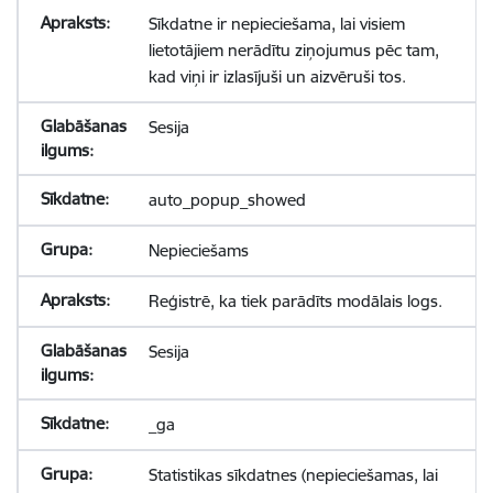
Sīkdatne ir nepieciešama, lai visiem
lietotājiem nerādītu ziņojumus pēc tam,
kad viņi ir izlasījuši un aizvēruši tos.
Sesija
auto_popup_showed
Nepieciešams
Reģistrē, ka tiek parādīts modālais logs.
Sesija
_ga
Statistikas sīkdatnes (nepieciešamas, lai