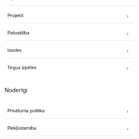
Projekti
Pašvaldība
Izsoles
Tirgus izpētes
Noderīgi
Privātuma politika
Piekļūstamība