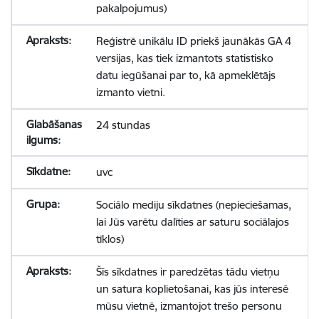
pakalpojumus)
Reģistrē unikālu ID priekš jaunākās GA 4
versijas, kas tiek izmantots statistisko
datu iegūšanai par to, kā apmeklētājs
izmanto vietni.
24 stundas
uvc
Sociālo mediju sīkdatnes (nepieciešamas,
lai Jūs varētu dalīties ar saturu sociālajos
tīklos)
Šīs sīkdatnes ir paredzētas tādu vietņu
un satura koplietošanai, kas jūs interesē
mūsu vietnē, izmantojot trešo personu