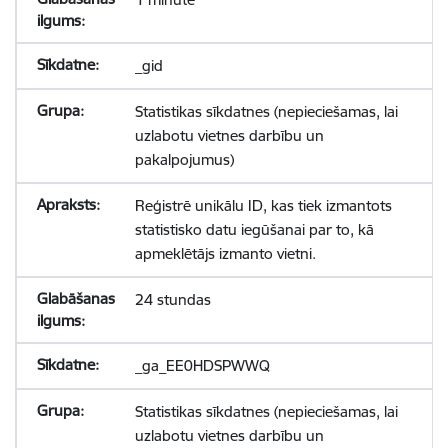
_gid
Statistikas sīkdatnes (nepieciešamas, lai
uzlabotu vietnes darbību un
pakalpojumus)
Reģistrē unikālu ID, kas tiek izmantots
statistisko datu iegūšanai par to, kā
apmeklētājs izmanto vietni.
24 stundas
_ga_EE0HDSPWWQ
Statistikas sīkdatnes (nepieciešamas, lai
uzlabotu vietnes darbību un