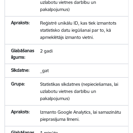
uzlabotu vietnes darbību un
pakalpojumus)
Reģistrē unikālu ID, kas tiek izmantots
statistisko datu iegūšanai par to, kā
apmeklētājs izmanto vietni.
2 gadi
_gat
Statistikas sīkdatnes (nepieciešamas, lai
uzlabotu vietnes darbību un
pakalpojumus)
Izmanto Google Analytics, lai samazinātu
pieprasījuma līmeni.
1 minūte