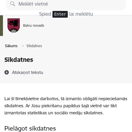
Pāriet uz lapas saturu
Spied
lai meklētu
Enter
Sākums
Sīkdatnes
Sīkdatnes
Atskaņot tekstu
Lai šī tīmekļvietne darbotos, tā izmanto obligāti nepieciešamās
sīkdatnes. Ar Jūsu piekrišanu papildus šajā vietnē var tikt
izmantotas statistikas un sociālo mediju sīkdatnes.
Pielāgot sīkdatnes